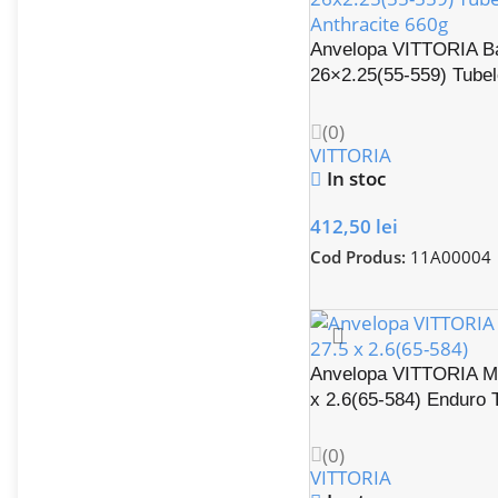
Anvelopa VITTORIA B
26×2.25(55-559) Tube
Trail
(0)
VITTORIA
In stoc
412,50
lei
Cod Produs:
11A00004
Anvelopa VITTORIA Ma
x 2.6(65-584) Enduro
(0)
VITTORIA