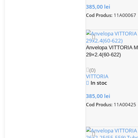
385,00
lei
Cod Produs:
11A00067
Anvelopa VITTORIA M
29×2.4(60-622)
(0)
VITTORIA
In stoc
385,00
lei
Cod Produs:
11A00425