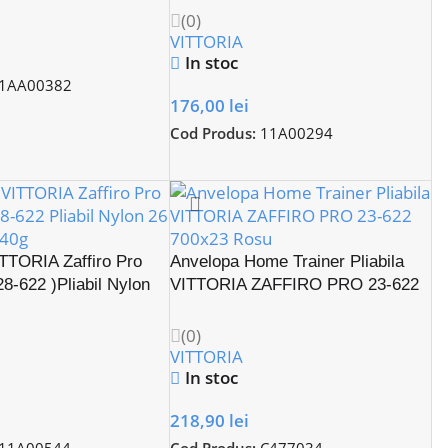
(0)
VITTORIA
In stoc
1AA00382
176,00
lei
Cod Produs:
11A00294
TTORIA Zaffiro Pro
Anvelopa Home Trainer Pliabila
8-622 )Pliabil Nylon
VITTORIA ZAFFIRO PRO 23-622
n
700×23 Rosu
(0)
VITTORIA
In stoc
218,90
lei