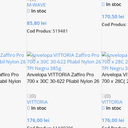
In stoc
M-WAVE
In stoc
170,50
lei
85,80
lei
Cod Produs:
Cod Produs:
519481
ffiro Pro
Anvelopa VITTORIA Zaffiro Pro
Anvelopa VI
abil Nylon
700 x 30C 30-622 Pliabil Nylon 26
700 x 28C( 2
TPI Negru
26 TPI – Ta
(0)
(0)
VITTORIA
VITTORIA
In stoc
In stoc
176,00
lei
176,00
lei