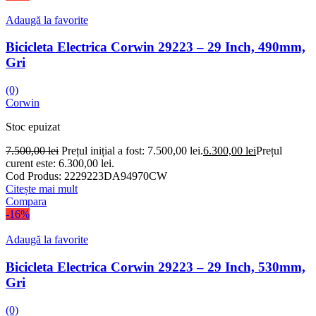
Adaugă la favorite
Bicicleta Electrica Corwin 29223 – 29 Inch, 490mm,
Gri
(0)
Corwin
Stoc epuizat
7.500,00
lei
Prețul inițial a fost: 7.500,00 lei.
6.300,00
lei
Prețul
curent este: 6.300,00 lei.
Cod Produs:
2229223DA94970CW
Citește mai mult
Compara
-16%
Adaugă la favorite
Bicicleta Electrica Corwin 29223 – 29 Inch, 530mm,
Gri
(0)