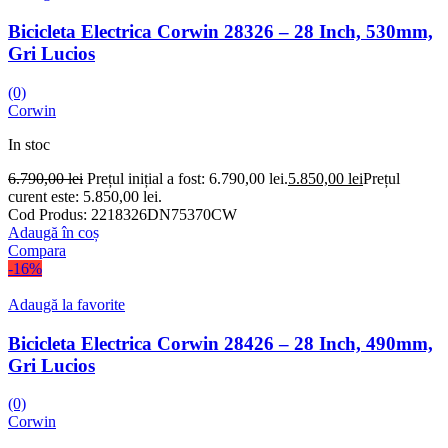
Bicicleta Electrica Corwin 28326 – 28 Inch, 530mm,
Gri Lucios
(0)
Corwin
In stoc
6.790,00
lei
Prețul inițial a fost: 6.790,00 lei.
5.850,00
lei
Prețul
curent este: 5.850,00 lei.
Cod Produs:
2218326DN75370CW
Adaugă în coș
Compara
-16%
Adaugă la favorite
Bicicleta Electrica Corwin 28426 – 28 Inch, 490mm,
Gri Lucios
(0)
Corwin