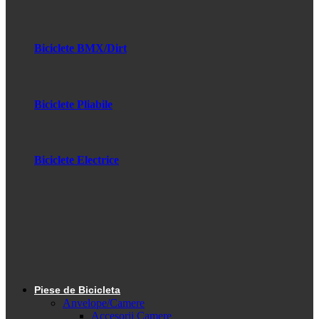
Biciclete BMX/Dirt
Biciclete Pliabile
Biciclete Electrice
Piese de Bicicleta
Anvelope/Camere
Accesorii Camere