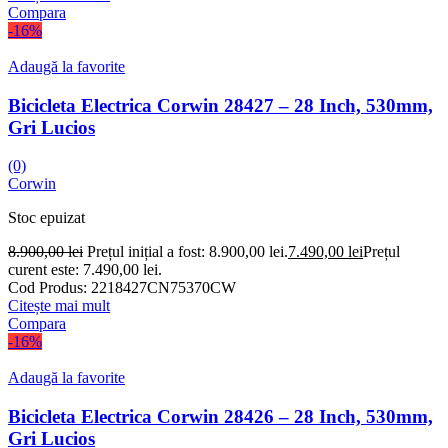
Compara
-16%
Adaugă la favorite
Bicicleta Electrica Corwin 28427 – 28 Inch, 530mm,
Gri Lucios
(0)
Corwin
Stoc epuizat
8.900,00
lei
Prețul inițial a fost: 8.900,00 lei.
7.490,00
lei
Prețul
curent este: 7.490,00 lei.
Cod Produs:
2218427CN75370CW
Citește mai mult
Compara
-16%
Adaugă la favorite
Bicicleta Electrica Corwin 28426 – 28 Inch, 530mm,
Gri Lucios