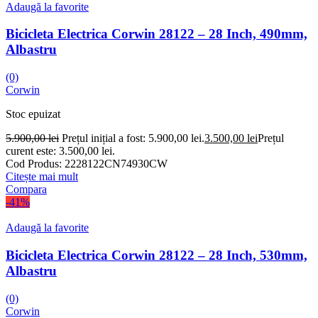
Adaugă la favorite
Bicicleta Electrica Corwin 28122 – 28 Inch, 490mm,
Albastru
(0)
Corwin
Stoc epuizat
5.900,00
lei
Prețul inițial a fost: 5.900,00 lei.
3.500,00
lei
Prețul
curent este: 3.500,00 lei.
Cod Produs:
2228122CN74930CW
Citește mai mult
Compara
-41%
Adaugă la favorite
Bicicleta Electrica Corwin 28122 – 28 Inch, 530mm,
Albastru
(0)
Corwin