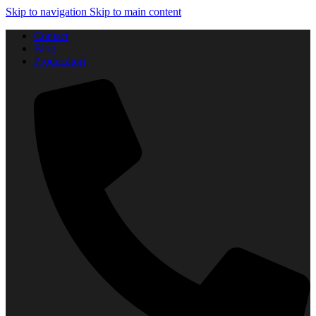
Skip to navigation
Skip to main content
Contact
Blog
Producători