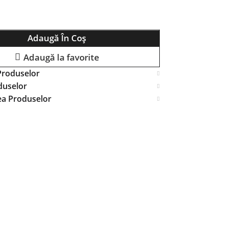
Adaugă În Coș
Adaugă la favorite
Produselor
duselor
ea Produselor