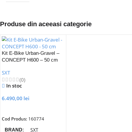
Produse din aceeasi categorie
Kit E-Bike Urban-Gravel –
CONCEPT H600 – 50 cm
SXT
(0)
In stoc
6.490,00
lei
Adaugă În Coș
Cod Produs:
160774
SXT
BRAND