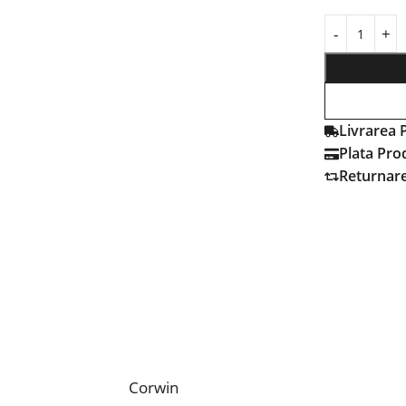
Livrarea 
Plata Pro
Returnar
Corwin