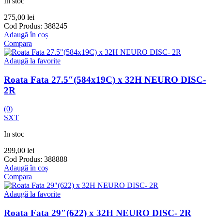
In stoc
275,00
lei
Cod Produs:
388245
Adaugă în coș
Compara
Adaugă la favorite
Roata Fata 27.5″(584x19C) x 32H NEURO DISC-
2R
(0)
SXT
In stoc
299,00
lei
Cod Produs:
388888
Adaugă în coș
Compara
Adaugă la favorite
Roata Fata 29″(622) x 32H NEURO DISC- 2R