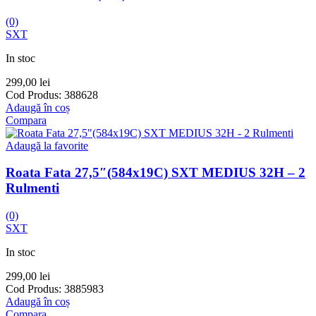
(0)
SXT
In stoc
299,00
lei
Cod Produs:
388628
Adaugă în coș
Compara
Adaugă la favorite
Roata Fata 27,5″(584x19C) SXT MEDIUS 32H – 2
Rulmenti
(0)
SXT
In stoc
299,00
lei
Cod Produs:
3885983
Adaugă în coș
Compara