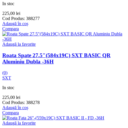
In stoc
225,00
lei
Cod Produs:
388277
Adaugă în coș
Compara
Adaugă la favorite
Roata Spate 27.5″(584x19C) SXT BASIC QR
Aluminiu Dubla -36H
(0)
SXT
In stoc
225,00
lei
Cod Produs:
388278
Adaugă în coș
Compara
Adaugă la favorite