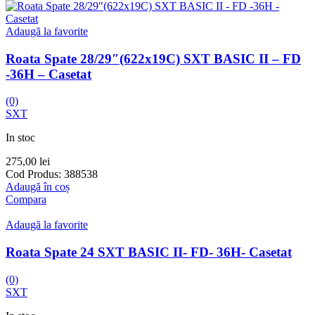
Adaugă la favorite
Roata Spate 28/29″(622x19C) SXT BASIC II – FD
-36H – Casetat
(0)
SXT
In stoc
275,00
lei
Cod Produs:
388538
Adaugă în coș
Compara
Adaugă la favorite
Roata Spate 24 SXT BASIC II- FD- 36H- Casetat
(0)
SXT