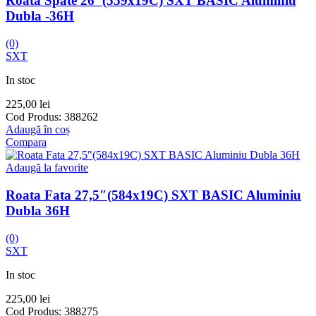
Roata Spate 26″(559x19C) SXT BASIC Aluminiu
Dubla -36H
(0)
SXT
In stoc
225,00
lei
Cod Produs:
388262
Adaugă în coș
Compara
Adaugă la favorite
Roata Fata 27,5″(584x19C) SXT BASIC Aluminiu
Dubla 36H
(0)
SXT
In stoc
225,00
lei
Cod Produs:
388275