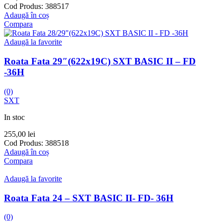
Cod Produs:
388517
Adaugă în coș
Compara
Adaugă la favorite
Roata Fata 29″(622x19C) SXT BASIC II – FD
-36H
(0)
SXT
In stoc
255,00
lei
Cod Produs:
388518
Adaugă în coș
Compara
Adaugă la favorite
Roata Fata 24 – SXT BASIC II- FD- 36H
(0)