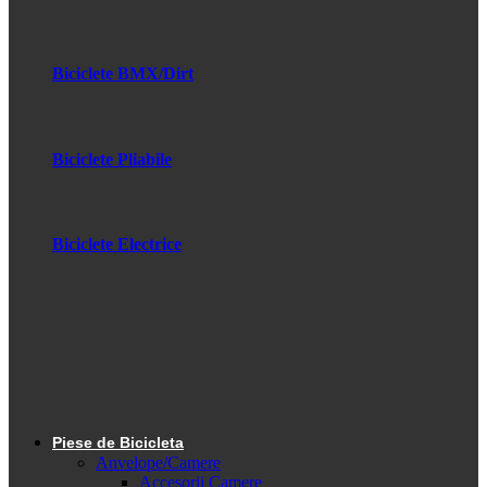
Biciclete BMX/Dirt
Biciclete Pliabile
Biciclete Electrice
Piese de Bicicleta
Anvelope/Camere
Accesorii Camere