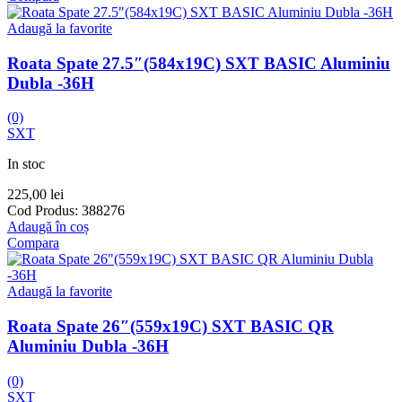
Adaugă la favorite
Roata Spate 27.5″(584x19C) SXT BASIC Aluminiu
Dubla -36H
(0)
SXT
In stoc
225,00
lei
Cod Produs:
388276
Adaugă în coș
Compara
Adaugă la favorite
Roata Spate 26″(559x19C) SXT BASIC QR
Aluminiu Dubla -36H
(0)
SXT