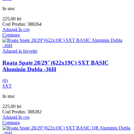
In stoc
225,00
lei
Cod Produs:
388264
Adaugă în coș
Compara
Adaugă la favorite
Roata Spate 28/29″(622x19C) SXT BASIC
Aluminiu Dubla -36H
(0)
SXT
In stoc
225,00
lei
Cod Produs:
388282
Adaugă în coș
Compara