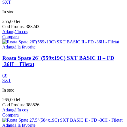
SXT
In stoc
255,00
lei
Cod Produs:
388243
Adaugă în coș
Compara
Adaugă la favorite
Roata Spate 26″(559x19C) SXT BASIC II – FD
-36H – Filetat
(0)
SXT
In stoc
265,00
lei
Cod Produs:
388526
Adaugă în coș
Compara
Adaugă la favorite