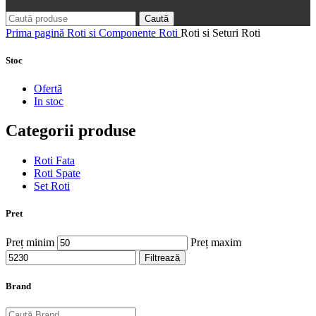
Caută
Prima pagină
Roti si Componente Roti
Roti si Seturi Roti
Stoc
Ofertă
In stoc
Categorii produse
Roti Fata
Roti Spate
Set Roti
Pret
Preț minim
Preț maxim
Filtrează
Brand