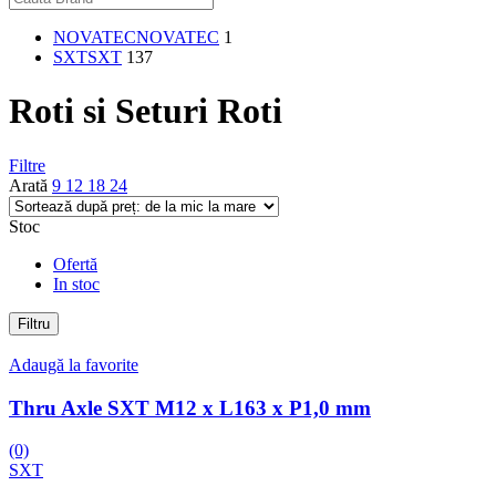
NOVATEC
NOVATEC
1
SXT
SXT
137
Roti si Seturi Roti
Filtre
Arată
9
12
18
24
Stoc
Ofertă
In stoc
Filtru
Adaugă la favorite
Thru Axle SXT M12 x L163 x P1,0 mm
(0)
SXT