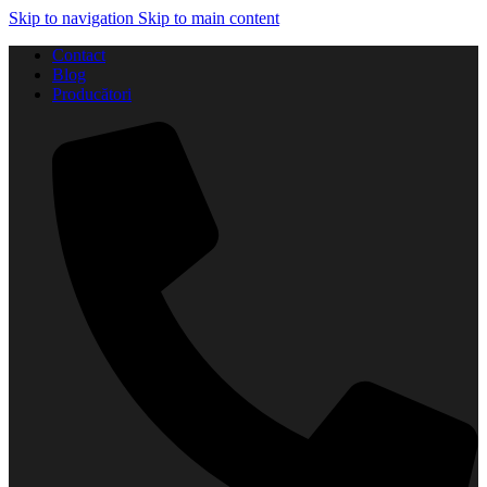
Skip to navigation
Skip to main content
Contact
Blog
Producători