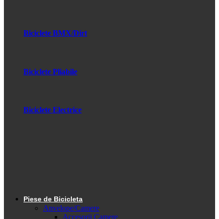
Biciclete BMX/Dirt
Biciclete Pliabile
Biciclete Electrice
Piese de Bicicleta
Anvelope/Camere
Accesorii Camere