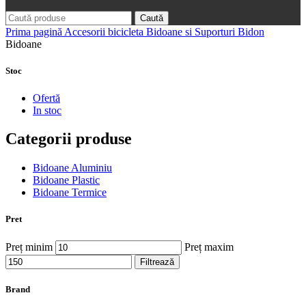
Caută
Prima pagină
Accesorii bicicleta
Bidoane si Suporturi Bidon
Bidoane
Stoc
Ofertă
In stoc
Categorii produse
Bidoane Aluminiu
Bidoane Plastic
Bidoane Termice
Pret
Preț minim
Preț maxim
Filtrează
Brand