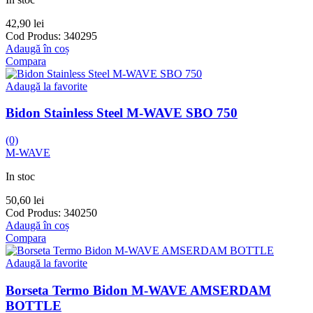
42,90
lei
Cod Produs:
340295
Adaugă în coș
Compara
Adaugă la favorite
Bidon Stainless Steel M-WAVE SBO 750
(0)
M-WAVE
In stoc
50,60
lei
Cod Produs:
340250
Adaugă în coș
Compara
Adaugă la favorite
Borseta Termo Bidon M-WAVE AMSERDAM
BOTTLE