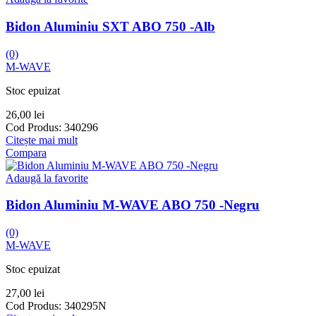
Bidon Aluminiu SXT ABO 750 -Alb
(0)
M-WAVE
Stoc epuizat
26,00
lei
Cod Produs:
340296
Citește mai mult
Compara
Adaugă la favorite
Bidon Aluminiu M-WAVE ABO 750 -Negru
(0)
M-WAVE
Stoc epuizat
27,00
lei
Cod Produs:
340295N