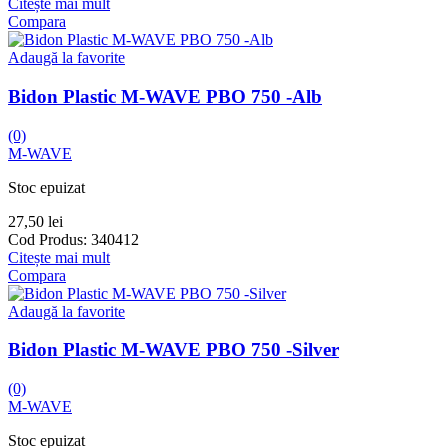
Citește mai mult
Compara
Adaugă la favorite
Bidon Plastic M-WAVE PBO 750 -Alb
(0)
M-WAVE
Stoc epuizat
27,50
lei
Cod Produs:
340412
Citește mai mult
Compara
Adaugă la favorite
Bidon Plastic M-WAVE PBO 750 -Silver
(0)
M-WAVE
Stoc epuizat