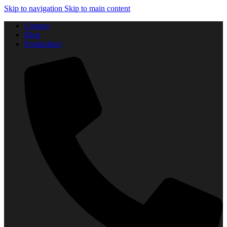
Skip to navigation
Skip to main content
Contact
Blog
Producători