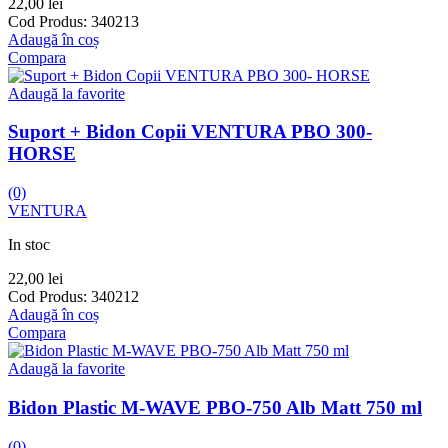
22,00
lei
Cod Produs:
340213
Adaugă în coș
Compara
Adaugă la favorite
Suport + Bidon Copii VENTURA PBO 300-
HORSE
(0)
VENTURA
In stoc
22,00
lei
Cod Produs:
340212
Adaugă în coș
Compara
Adaugă la favorite
Bidon Plastic M-WAVE PBO-750 Alb Matt 750 ml
(0)