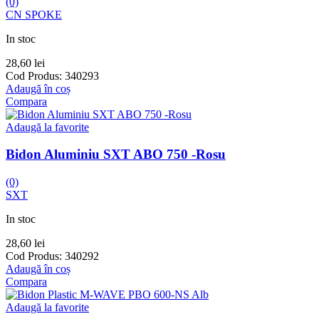
(0)
CN SPOKE
In stoc
28,60
lei
Cod Produs:
340293
Adaugă în coș
Compara
Adaugă la favorite
Bidon Aluminiu SXT ABO 750 -Rosu
(0)
SXT
In stoc
28,60
lei
Cod Produs:
340292
Adaugă în coș
Compara
Adaugă la favorite