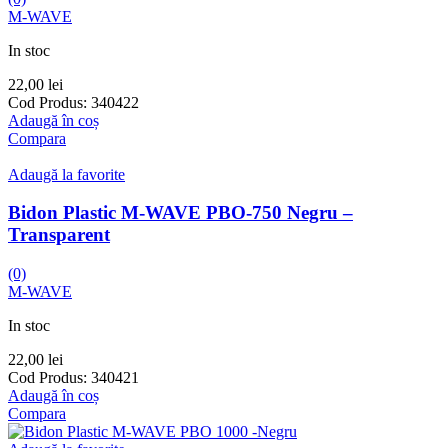
M-WAVE
In stoc
22,00
lei
Cod Produs:
340422
Adaugă în coș
Compara
Adaugă la favorite
Bidon Plastic M-WAVE PBO-750 Negru –
Transparent
(0)
M-WAVE
In stoc
22,00
lei
Cod Produs:
340421
Adaugă în coș
Compara