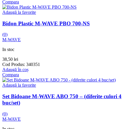
Compara
Adaugă la favorite
Bidon Plastic M-WAVE PBO 700-NS
(0)
M-WAVE
In stoc
38,50
lei
Cod Produs:
340351
Adaugă în coș
Compara
Adaugă la favorite
Set Bidoane M-WAVE ABO 750 – (diferite culori 4
buc/set)
(0)
M-WAVE
In stoc