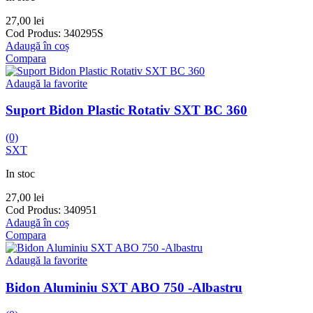
27,00
lei
Cod Produs:
340295S
Adaugă în coș
Compara
Adaugă la favorite
Suport Bidon Plastic Rotativ SXT BC 360
(0)
SXT
In stoc
27,00
lei
Cod Produs:
340951
Adaugă în coș
Compara
Adaugă la favorite
Bidon Aluminiu SXT ABO 750 -Albastru