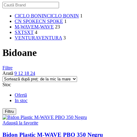
CICLO BONIN
CICLO BONIN
1
CN SPOKE
CN SPOKE
1
M-WAVE
M-WAVE
23
SXT
SXT
4
VENTURA
VENTURA
3
Bidoane
Filtre
Arată
9
12
18
24
Stoc
Ofertă
In stoc
Filtru
Adaugă la favorite
Bidon Plastic M-WAVE PBO 350 Negru