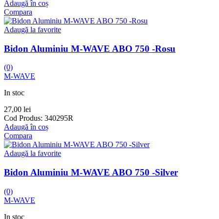
Adaugă în coș
Compara
Adaugă la favorite
Bidon Aluminiu M-WAVE ABO 750 -Rosu
(0)
M-WAVE
In stoc
27,00
lei
Cod Produs:
340295R
Adaugă în coș
Compara
Adaugă la favorite
Bidon Aluminiu M-WAVE ABO 750 -Silver
(0)
M-WAVE
In stoc