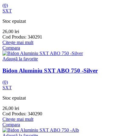
(0)
SXT
Stoc epuizat
26,00
lei
Cod Produs:
340291
Citește mai mult
Compara
Adaugă la favorite
Bidon Aluminiu SXT ABO 750 -Silver
(0)
SXT
Stoc epuizat
26,00
lei
Cod Produs:
340290
Citește mai mult
Compara
Adaugă la favorite