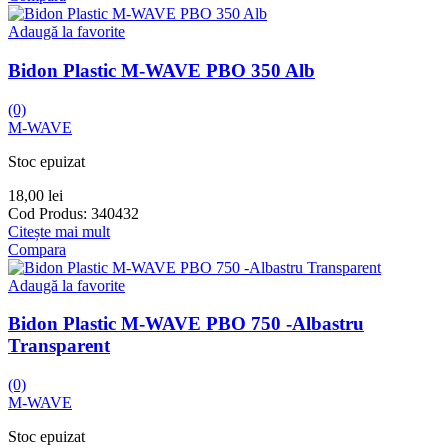
Adaugă la favorite
Bidon Plastic M-WAVE PBO 350 Alb
(0)
M-WAVE
Stoc epuizat
18,00
lei
Cod Produs:
340432
Citește mai mult
Compara
Adaugă la favorite
Bidon Plastic M-WAVE PBO 750 -Albastru
Transparent
(0)
M-WAVE
Stoc epuizat