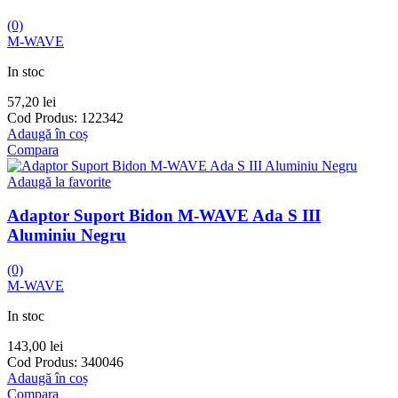
(0)
M-WAVE
In stoc
57,20
lei
Cod Produs:
122342
Adaugă în coș
Compara
Adaugă la favorite
Adaptor Suport Bidon M-WAVE Ada S III
Aluminiu Negru
(0)
M-WAVE
In stoc
143,00
lei
Cod Produs:
340046
Adaugă în coș
Compara