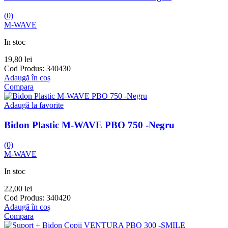
(0)
M-WAVE
In stoc
19,80
lei
Cod Produs:
340430
Adaugă în coș
Compara
Adaugă la favorite
Bidon Plastic M-WAVE PBO 750 -Negru
(0)
M-WAVE
In stoc
22,00
lei
Cod Produs:
340420
Adaugă în coș
Compara