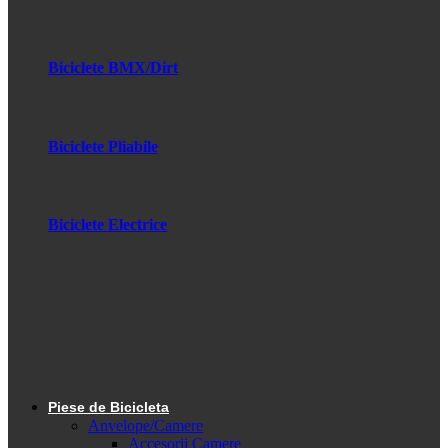
Biciclete BMX/Dirt
Biciclete Pliabile
Biciclete Electrice
Piese de Bicicleta
Anvelope/Camere
Accesorii Camere