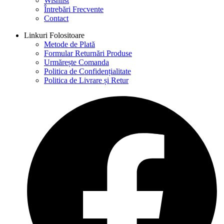
Wishlist
Întrebări Frecvente
Contact
Linkuri Folositoare
Metode de Plată
Formular Returnări Produse
Urmărește Comanda
Politica de Confidențialitate
Politica de Livrare și Retur