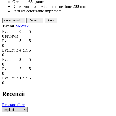
Greutate: 65 grame
Dimensiuni: latime 85 mm , inaltime 200 mm
Parti reflectorizante imprimate
caracteristici
Recenzii
Brand
Brand
M-WAVE
Evaluat la
0
din 5
0 reviews
Evaluat la
5
din 5
0
Evaluat la
4
din 5
0
Evaluat la
3
din 5
0
Evaluat la
2
din 5
0
Evaluat la
1
din 5
0
Recenzii
Resetare filtre