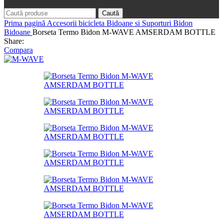
Caută
Prima pagină
Accesorii bicicleta
Bidoane si Suporturi Bidon
Bidoane
Borseta Termo Bidon M-WAVE AMSERDAM BOTTLE
Share:
Compara