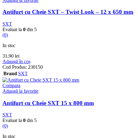
Adaugă la favorite
Antifurt cu Cheie SXT – Twist Look – 12 x 650 mm
SXT
Evaluat la
0
din 5
(0)
In stoc
31,90
lei
Adaugă în coș
Cod Produs:
230150
Brand
SXT
Compara
Adaugă la favorite
Antifurt cu Cheie SXT 15 x 800 mm
SXT
Evaluat la
0
din 5
(0)
In stoc