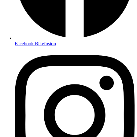
Facebook Bikefusion