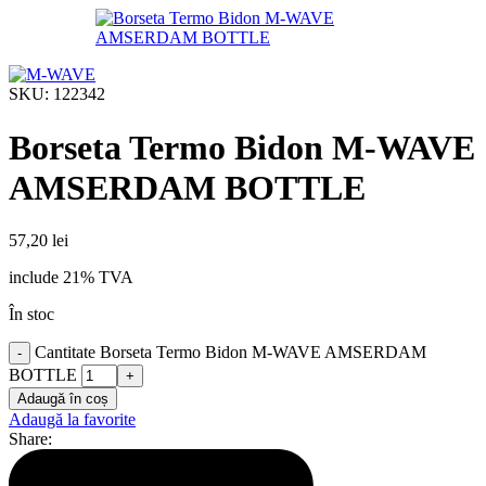
SKU:
122342
Borseta Termo Bidon M-WAVE
AMSERDAM BOTTLE
57,20
lei
include 21% TVA
În stoc
Cantitate Borseta Termo Bidon M-WAVE AMSERDAM
BOTTLE
Adaugă în coș
Adaugă la favorite
Share: