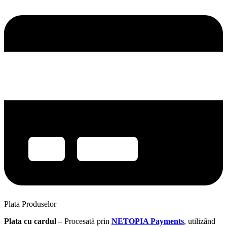
Plata Produselor
Plata cu cardul
– Procesată prin
NETOPIA Payments
, utilizând