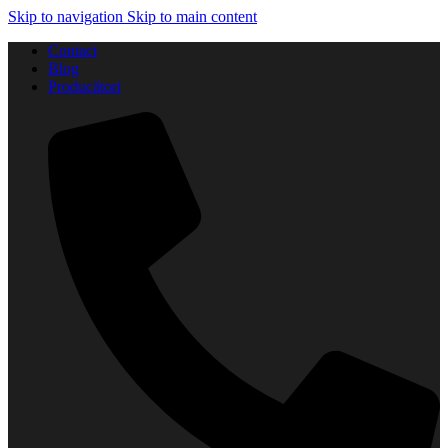
Skip to navigation
Skip to main content
Contact
Blog
Producători