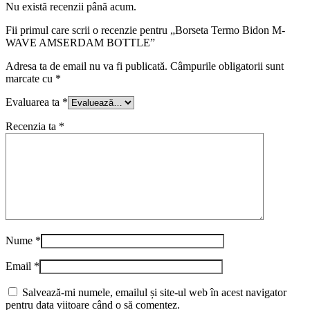
Nu există recenzii până acum.
Fii primul care scrii o recenzie pentru „Borseta Termo Bidon M-
WAVE AMSERDAM BOTTLE”
Adresa ta de email nu va fi publicată.
Câmpurile obligatorii sunt
marcate cu
*
Evaluarea ta
*
Recenzia ta
*
Nume
*
Email
*
Salvează-mi numele, emailul și site-ul web în acest navigator
pentru data viitoare când o să comentez.