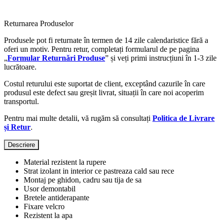
Returnarea Produselor
Produsele pot fi returnate în termen de 14 zile calendaristice fără a
oferi un motiv. Pentru retur, completați formularul de pe pagina
„
Formular Returnări Produse
” și veți primi instrucțiuni în 1-3 zile
lucrătoare.
Costul returului este suportat de client, exceptând cazurile în care
produsul este defect sau greșit livrat, situații în care noi acoperim
transportul.
Pentru mai multe detalii, vă rugăm să consultați
Politica de Livrare
și Retur
.
Descriere
Material rezistent la rupere
Strat izolant in interior ce pastreaza cald sau rece
Montaj pe ghidon, cadru sau tija de sa
Usor demontabil
Bretele antiderapante
Fixare velcro
Rezistent la apa