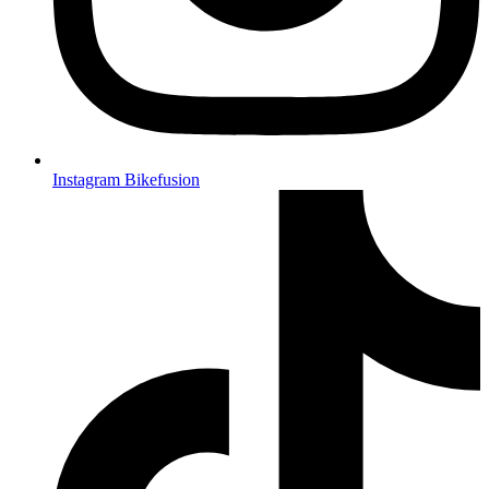
Instagram Bikefusion