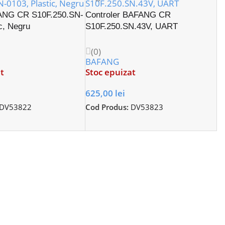
ANG CR S10F.250.SN-
Controler BAFANG CR
c, Negru
S10F.250.SN.43V, UART
(0)
BAFANG
t
Stoc epuizat
625,00
lei
DV53822
Cod Produs:
DV53823