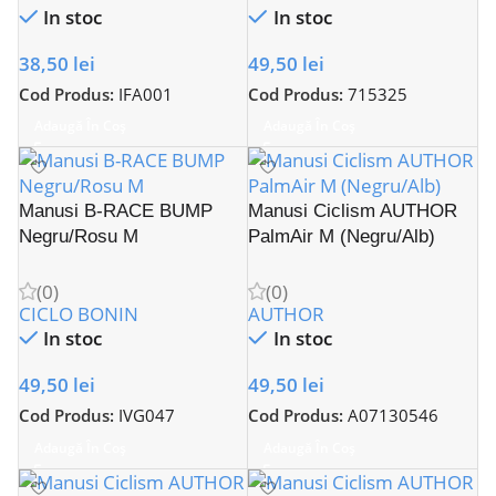
In stoc
In stoc
38,50
lei
49,50
lei
Cod Produs:
IFA001
Cod Produs:
715325
Adaugă În Coș
Adaugă În Coș
Manusi B-RACE BUMP
Manusi Ciclism AUTHOR
Negru/Rosu M
PalmAir M (Negru/Alb)
(0)
(0)
CICLO BONIN
AUTHOR
In stoc
In stoc
49,50
lei
49,50
lei
Cod Produs:
IVG047
Cod Produs:
A07130546
Adaugă În Coș
Adaugă În Coș