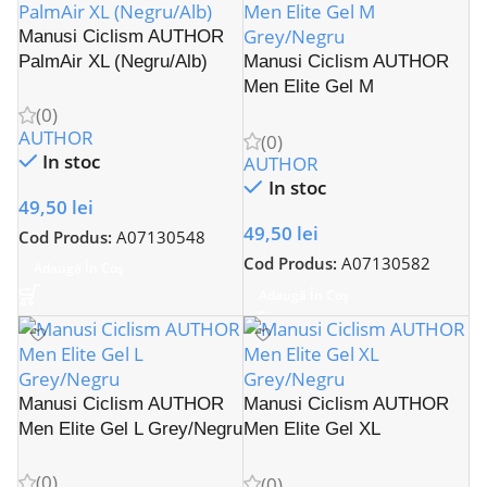
Manusi Ciclism AUTHOR
PalmAir XL (Negru/Alb)
Manusi Ciclism AUTHOR
Men Elite Gel M
Grey/Negru
(0)
AUTHOR
(0)
In stoc
AUTHOR
In stoc
49,50
lei
49,50
lei
Cod Produs:
A07130548
Cod Produs:
A07130582
Adaugă În Coș
Adaugă În Coș
Manusi Ciclism AUTHOR
Manusi Ciclism AUTHOR
Men Elite Gel L Grey/Negru
Men Elite Gel XL
Grey/Negru
(0)
(0)