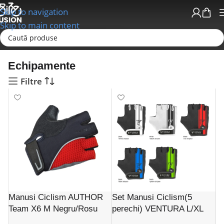
Skip to navigation
Skip to main content
Prima pagină
Echipamente
Echipamente
Filtre
Manusi Ciclism AUTHOR
Set Manusi Ciclism(5
Team X6 M Negru/Rosu
perechi) VENTURA L/XL