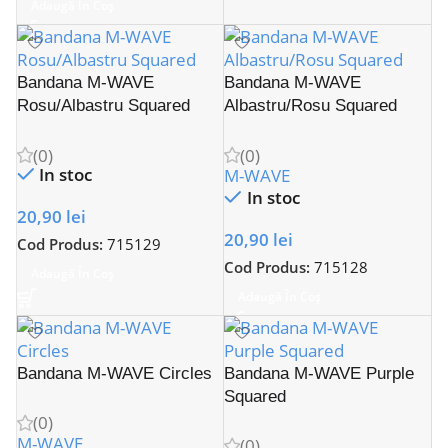
Adaugă În Coș
Bandana M-WAVE
Bandana M-WAVE
Rosu/Albastru Squared
Albastru/Rosu Squared
(0)
(0)
In stoc
M-WAVE
In stoc
20,90
lei
20,90
lei
Cod Produs:
715129
Cod Produs:
715128
Adaugă În Coș
Adaugă În Coș
Bandana M-WAVE Circles
Bandana M-WAVE Purple
Squared
(0)
M-WAVE
(0)