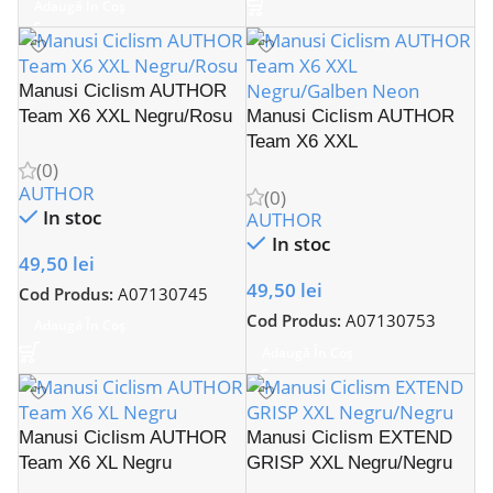
Adaugă În Coș
Manusi Ciclism AUTHOR
Team X6 XXL Negru/Rosu
Manusi Ciclism AUTHOR
Team X6 XXL
Negru/Galben Neon
(0)
AUTHOR
(0)
In stoc
AUTHOR
In stoc
49,50
lei
49,50
lei
Cod Produs:
A07130745
Cod Produs:
A07130753
Adaugă În Coș
Adaugă În Coș
Manusi Ciclism AUTHOR
Manusi Ciclism EXTEND
Team X6 XL Negru
GRISP XXL Negru/Negru