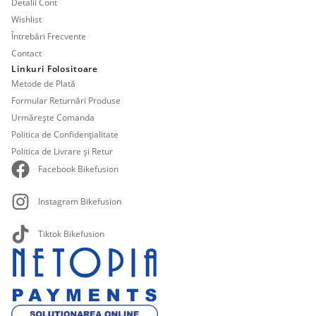
Detalii Cont
Wishlist
Întrebări Frecvente
Contact
Linkuri Folositoare
Metode de Plată
Formular Returnări Produse
Urmărește Comanda
Politica de Confidențialitate
Politica de Livrare și Retur
Facebook Bikefusion
Instagram Bikefusion
Tiktok Bikefusion