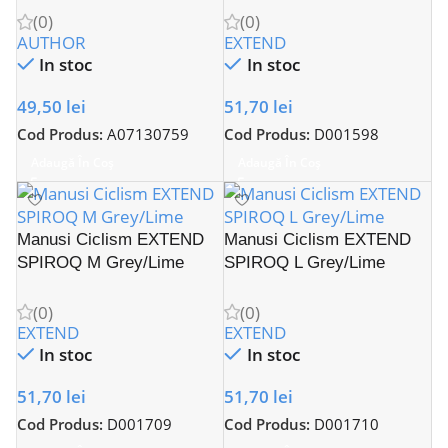
(0)
(0)
AUTHOR
EXTEND
In stoc
In stoc
49,50
lei
51,70
lei
Cod Produs:
A07130759
Cod Produs:
D001598
Adaugă În Coș
Adaugă În Coș
Manusi Ciclism EXTEND
Manusi Ciclism EXTEND
SPIROQ M Grey/Lime
SPIROQ L Grey/Lime
(0)
(0)
EXTEND
EXTEND
In stoc
In stoc
51,70
lei
51,70
lei
Cod Produs:
D001709
Cod Produs:
D001710