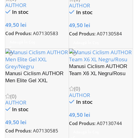
AUTHOR
AUTHOR
In stoc
In stoc
49,50
lei
49,50
lei
Cod Produs:
A07130583
Cod Produs:
A07130584
Adaugă În Coș
Adaugă În Coș
Manusi Ciclism AUTHOR
Manusi Ciclism AUTHOR
Team X6 XL Negru/Rosu
Men Elite Gel XXL
Grey/Negru
(0)
AUTHOR
(0)
In stoc
AUTHOR
In stoc
49,50
lei
49,50
lei
Cod Produs:
A07130744
Cod Produs:
A07130585
Adaugă În Coș