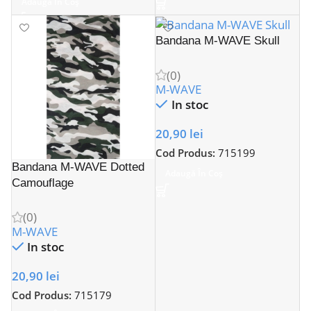
Adaugă În Coș
Bandana M-WAVE Skull
(0)
M-WAVE
In stoc
20,90
lei
Cod Produs:
715199
Bandana M-WAVE Dotted
Adaugă În Coș
Camouflage
(0)
M-WAVE
In stoc
20,90
lei
Cod Produs:
715179