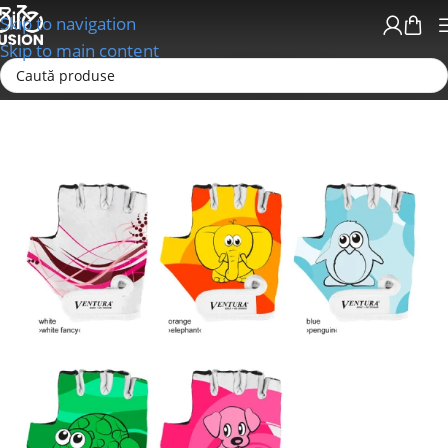
Skip to navigation
Skip to main content
Prima pagină
Echipamente
Manusi