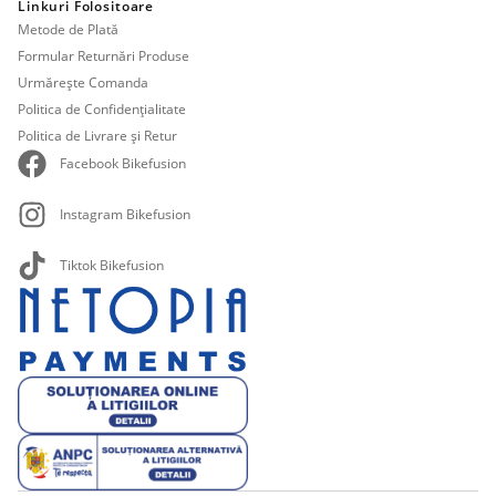
Linkuri Folositoare
Metode de Plată
Formular Returnări Produse
Urmărește Comanda
Politica de Confidențialitate
Politica de Livrare și Retur
Facebook Bikefusion
Instagram Bikefusion
Tiktok Bikefusion