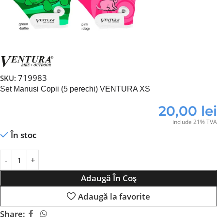
719983
SKU:
Set Manusi Copii (5 perechi) VENTURA XS
20,00
lei
include 21% TVA
În stoc
Adaugă În Coș
Adaugă la favorite
Share: