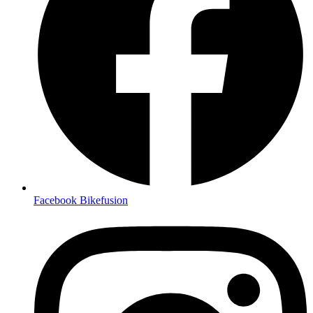
Facebook Bikefusion