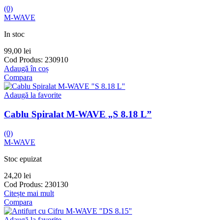
(0)
M-WAVE
In stoc
99,00
lei
Cod Produs:
230910
Adaugă în coș
Compara
Adaugă la favorite
Cablu Spiralat M-WAVE „S 8.18 L”
(0)
M-WAVE
Stoc epuizat
24,20
lei
Cod Produs:
230130
Citește mai mult
Compara
Adaugă la favorite