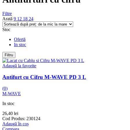
Filtre
Arată
9
12
18
24
Stoc
Ofertă
In stoc
Filtru
Adaugă la favorite
Antifurt cu Cifru M-WAVE PD 3 L
(0)
M-WAVE
In stoc
26,40
lei
Cod Produs:
230124
Adaugă în coș
Compara