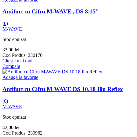
Antifurt cu Cifru M-WAVE „DS 8.15”
(0)
M-WAVE
Stoc epuizat
33,00
lei
Cod Produs:
230170
Citește mai mult
Compara
Adaugă la favorite
Antifurt cu Cifru M-WAVE DS 10.18 Illu Reflex
(0)
M-WAVE
Stoc epuizat
42,00
lei
Cod Produs:
230962