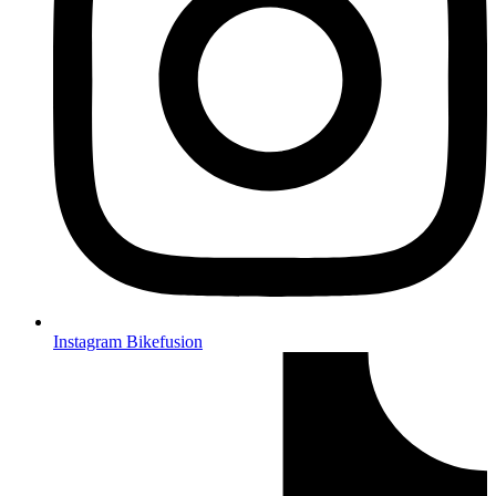
Instagram Bikefusion