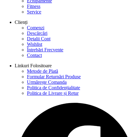
Echipamente
Fitness
Service
Clienți
Comenzi
Descărcări
Detalii Cont
Wishlist
Întrebări Frecvente
Contact
Linkuri Folositoare
Metode de Plată
Formular Returnări Produse
Urmărește Comanda
Politica de Confidențialitate
Politica de Livrare și Retur