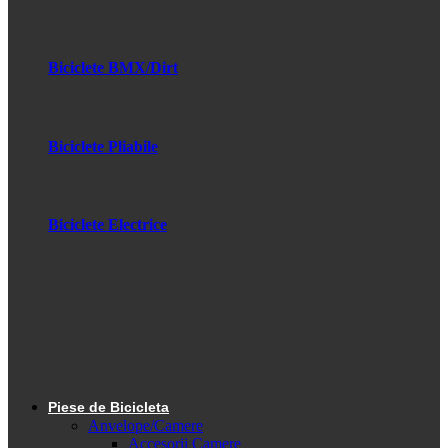
Biciclete BMX/Dirt
Biciclete Pliabile
Biciclete Electrice
Piese de Bicicleta
Anvelope/Camere
Accesorii Camere