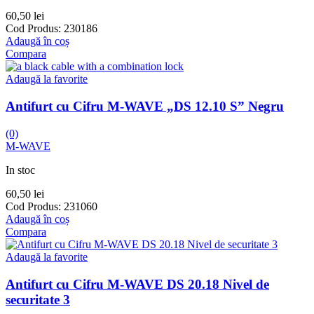
60,50
lei
Cod Produs:
230186
Adaugă în coș
Compara
Adaugă la favorite
Antifurt cu Cifru M-WAVE „DS 12.10 S” Negru
(0)
M-WAVE
In stoc
60,50
lei
Cod Produs:
231060
Adaugă în coș
Compara
Adaugă la favorite
Antifurt cu Cifru M-WAVE DS 20.18 Nivel de
securitate 3