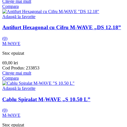
Citește mai mult
Compara
Adaugă la favorite
Antifurt Hexagonal cu Cifru M-WAVE „DS 12.18”
(0)
M-WAVE
Stoc epuizat
69,00
lei
Cod Produs:
233853
Citește mai mult
Compara
Adaugă la favorite
Cablu Spiralat M-WAVE „S 10.50 L”
(0)
M-WAVE
Stoc epuizat