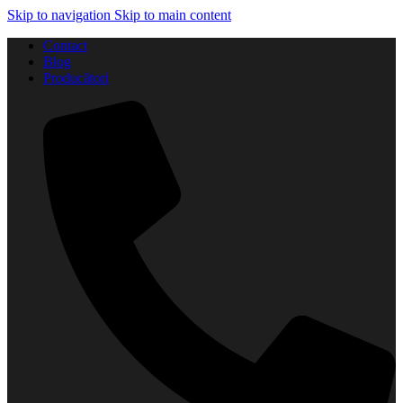
Skip to navigation
Skip to main content
Contact
Blog
Producători