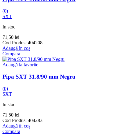
(0)
SXT
In stoc
71,50
lei
Cod Produs:
404208
Adaugă în coș
Compara
Adaugă la favorite
Pipa SXT 31.8/90 mm Negru
(0)
SXT
In stoc
71,50
lei
Cod Produs:
404283
Adaugă în coș
Compara