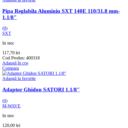
Pipa Reglabila Aluminiu SXT 140E 110/31.8 mm-
1.1/8″
(0)
SXT
In stoc
117,70
lei
Cod Produs:
400318
Adaugă în coș
Compara
Adaugă la favorite
Adaptor Ghidon SATORI 1.1/8″
(0)
M-WAVE
In stoc
120,00
lei