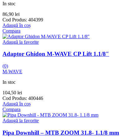
In stoc
86,90
lei
Cod Produs:
404399
Adaugă în coș
Compara
Adaugă la favorite
Adaptor Ghidon M-WAVE CP Lift 1.1/8″
(0)
M-WAVE
In stoc
104,50
lei
Cod Produs:
400446
Adaugă în coș
Compara
Adaugă la favorite
Pipa Downhill – MTB ZOOM 31.8- 1.1/8 mm