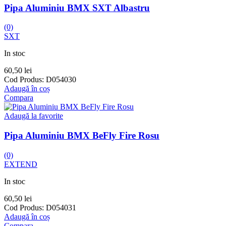
Pipa Aluminiu BMX SXT Albastru
(0)
SXT
In stoc
60,50
lei
Cod Produs:
D054030
Adaugă în coș
Compara
Adaugă la favorite
Pipa Aluminiu BMX BeFly Fire Rosu
(0)
EXTEND
In stoc
60,50
lei
Cod Produs:
D054031
Adaugă în coș
Compara