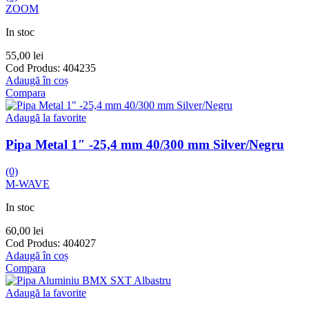
ZOOM
In stoc
55,00
lei
Cod Produs:
404235
Adaugă în coș
Compara
Adaugă la favorite
Pipa Metal 1″ -25,4 mm 40/300 mm Silver/Negru
(0)
M-WAVE
In stoc
60,00
lei
Cod Produs:
404027
Adaugă în coș
Compara
Adaugă la favorite