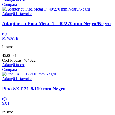
Compara
Adaugă la favorite
Adaptor cu Pipa Metal 1″ 40/270 mm Negru/Negru
(0)
M-WAVE
In stoc
45,00
lei
Cod Produs:
404022
Adaugă în coș
Compara
Adaugă la favorite
Pipa SXT 31.8/110 mm Negru
(0)
SXT
In stoc