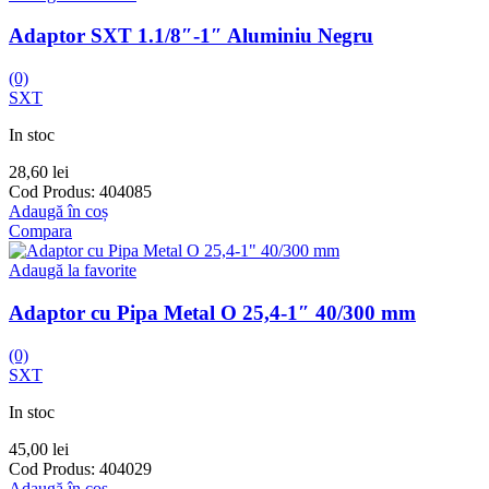
Adaptor SXT 1.1/8″-1″ Aluminiu Negru
(0)
SXT
In stoc
28,60
lei
Cod Produs:
404085
Adaugă în coș
Compara
Adaugă la favorite
Adaptor cu Pipa Metal O 25,4-1″ 40/300 mm
(0)
SXT
In stoc
45,00
lei
Cod Produs:
404029
Adaugă în coș