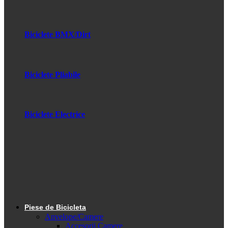
Biciclete BMX/Dirt
Biciclete Pliabile
Biciclete Electrice
Piese de Bicicleta
Anvelope/Camere
Accesorii Camere