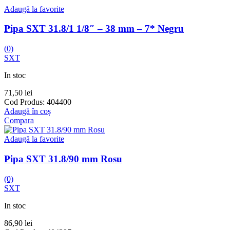
Adaugă la favorite
Pipa SXT 31.8/1 1/8″ – 38 mm – 7* Negru
(0)
SXT
In stoc
71,50
lei
Cod Produs:
404400
Adaugă în coș
Compara
Adaugă la favorite
Pipa SXT 31.8/90 mm Rosu
(0)
SXT
In stoc
86,90
lei