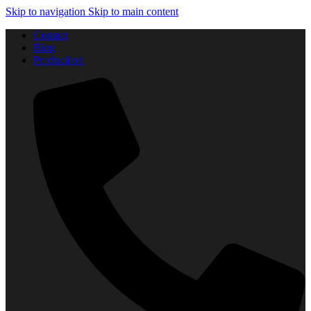
Skip to navigation
Skip to main content
Contact
Blog
Producători