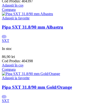
Cod Produs:
404397
Adaugă în coș
Compara
Adaugă la favorite
Pipa SXT 31.8/90 mm Albastru
(0)
SXT
In stoc
86,90
lei
Cod Produs:
404398
Adaugă în coș
Compara
Adaugă la favorite
Pipa SXT 31.8/90 mm Gold/Orange
(0)
SXT