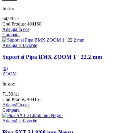
In stoc
64,90
lei
Cod Produs:
404150
Adaugă în coș
Compara
Adaugă la favorite
Suport si Pipa BMX ZOOM 1″ 22.2 mm
(0)
ZOOM
In stoc
71,50
lei
Cod Produs:
404151
Adaugă în coș
Compara
Adaugă la favorite
Pipa SXT 31.8/60 mm Negru