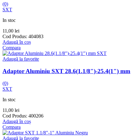
(0)
SXT
In stoc
11,00
lei
Cod Produs:
404083
Adaugă în coș
Compara
Adaugă la favorite
Adaptor Aluminiu SXT 28.6(1.1/8″)-25.4(1″) mm
(0)
SXT
In stoc
11,00
lei
Cod Produs:
400206
Adaugă în coș
Compara
Adaugă la favorite