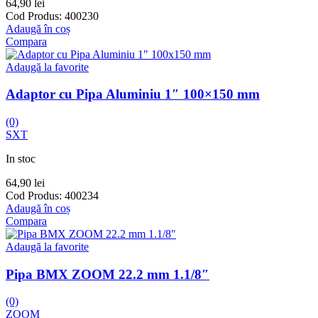
64,90
lei
Cod Produs:
400230
Adaugă în coș
Compara
Adaugă la favorite
Adaptor cu Pipa Aluminiu 1″ 100×150 mm
(0)
SXT
In stoc
64,90
lei
Cod Produs:
400234
Adaugă în coș
Compara
Adaugă la favorite
Pipa BMX ZOOM 22.2 mm 1.1/8″
(0)
ZOOM