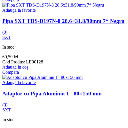
Adaugă la favorite
Pipa SXT TDS-D197N-8 28.6×31.8/90mm 7* Negru
(0)
SXT
In stoc
60,50
lei
Cod Produs:
LE00128
Adaugă în coș
Compara
Adaugă la favorite
Adaptor cu Pipa Aluminiu 1″ 80×150 mm
(0)
SXT
In stoc