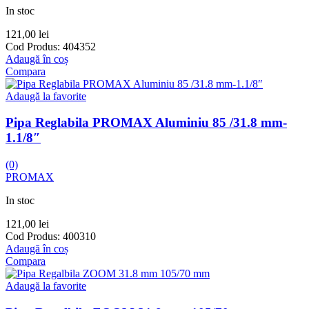
In stoc
121,00
lei
Cod Produs:
404352
Adaugă în coș
Compara
Adaugă la favorite
Pipa Reglabila PROMAX Aluminiu 85 /31.8 mm-
1.1/8″
(0)
PROMAX
In stoc
121,00
lei
Cod Produs:
400310
Adaugă în coș
Compara
Adaugă la favorite