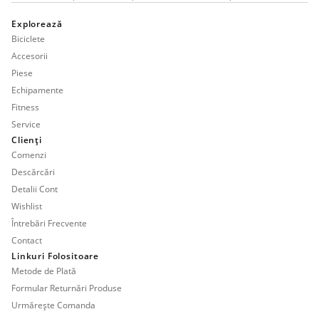
Explorează
Biciclete
Accesorii
Piese
Echipamente
Fitness
Service
Clienți
Comenzi
Descărcări
Detalii Cont
Wishlist
Întrebări Frecvente
Contact
Linkuri Folositoare
Metode de Plată
Formular Returnări Produse
Urmărește Comanda