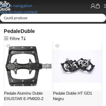
Skip to navigation
Skip to main content
Prima pagină
Pedale/Accesorii pedale
Pedale Duble
Pedale Duble
Filtre
Pedale Aluminu Duble
Pedale Duble HT GD1
EXUSTAR E-PM820-2
Negru