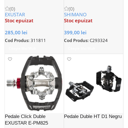
(0)
(0)
EXUSTAR
SHIMANO
Stoc epuizat
Stoc epuizat
285,00
lei
399,00
lei
Cod Produs:
311811
Cod Produs:
C293324
Citește Mai Mult
Citește Mai Mult
Pedale Click Duble
Pedale Duble HT D1 Negru
EXUSTAR E-PM825