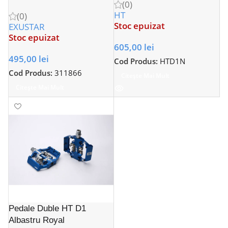
(0)
HT
(0)
Stoc epuizat
EXUSTAR
Stoc epuizat
605,00
lei
495,00
lei
Cod Produs:
HTD1N
Cod Produs:
311866
Citește Mai Mult
Citește Mai Mult
Pedale Duble HT D1
Albastru Royal