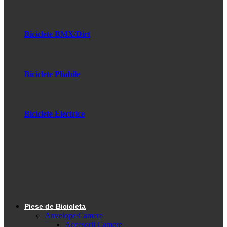
Biciclete BMX/Dirt
Biciclete Pliabile
Biciclete Electrice
Piese de Bicicleta
Anvelope/Camere
Accesorii Camere