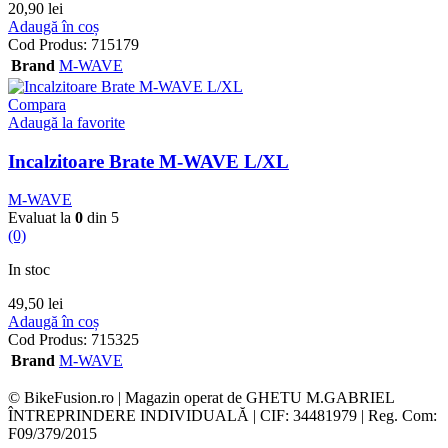
20,90
lei
Adaugă în coș
Cod Produs:
715179
Brand
M-WAVE
Compara
Adaugă la favorite
Incalzitoare Brate M-WAVE L/XL
M-WAVE
Evaluat la
0
din 5
(0)
In stoc
49,50
lei
Adaugă în coș
Cod Produs:
715325
Brand
M-WAVE
© BikeFusion.ro | Magazin operat de GHETU M.GABRIEL
ÎNTREPRINDERE INDIVIDUALĂ | CIF: 34481979 | Reg. Com:
F09/379/2015