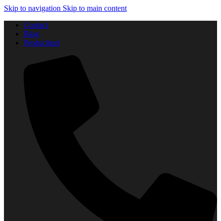
Skip to navigation
Skip to main content
Contact
Blog
Producători