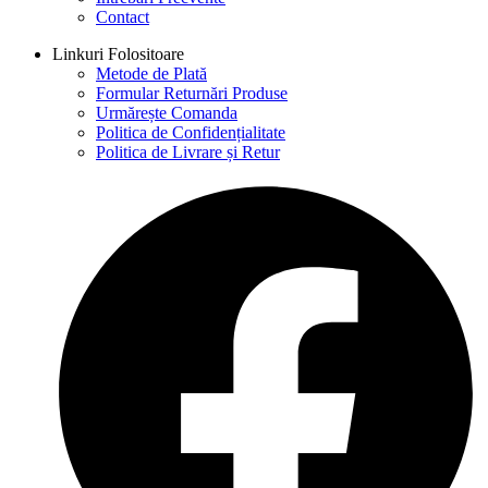
Contact
Linkuri Folositoare
Metode de Plată
Formular Returnări Produse
Urmărește Comanda
Politica de Confidențialitate
Politica de Livrare și Retur