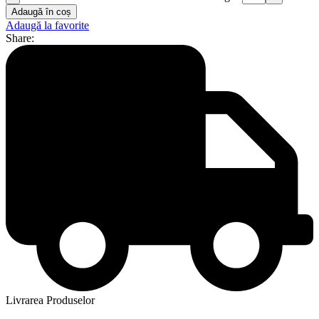
Adaugă în coș
Adaugă la favorite
Share:
Livrarea Produselor