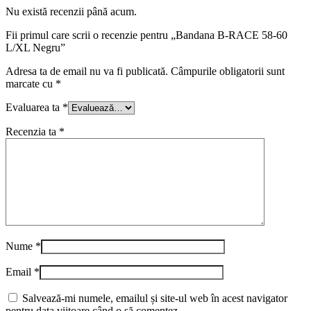
Nu există recenzii până acum.
Fii primul care scrii o recenzie pentru „Bandana B-RACE 58-60
L/XL Negru”
Adresa ta de email nu va fi publicată.
Câmpurile obligatorii sunt
marcate cu
*
Evaluarea ta
*
Recenzia ta
*
Nume
*
Email
*
Salvează-mi numele, emailul și site-ul web în acest navigator
pentru data viitoare când o să comentez.