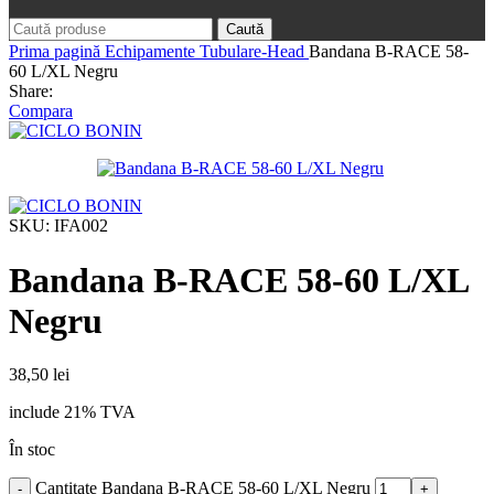
Caută
Prima pagină
Echipamente
Tubulare-Head
Bandana B-RACE 58-
60 L/XL Negru
Share:
Compara
SKU:
IFA002
Bandana B-RACE 58-60 L/XL
Negru
38,50
lei
include 21% TVA
În stoc
Cantitate Bandana B-RACE 58-60 L/XL Negru