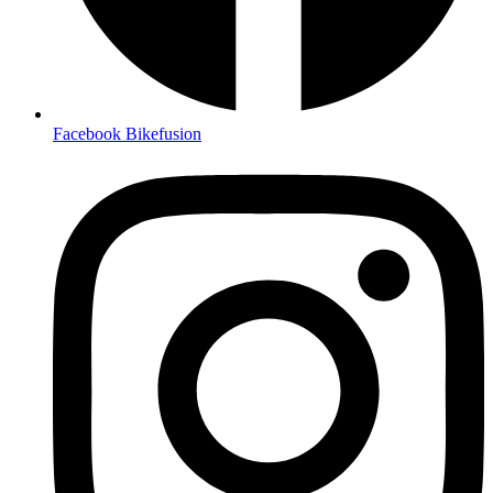
Facebook Bikefusion