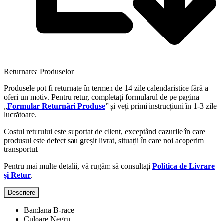
Returnarea Produselor
Produsele pot fi returnate în termen de 14 zile calendaristice fără a
oferi un motiv. Pentru retur, completați formularul de pe pagina
„
Formular Returnări Produse
” și veți primi instrucțiuni în 1-3 zile
lucrătoare.
Costul returului este suportat de client, exceptând cazurile în care
produsul este defect sau greșit livrat, situații în care noi acoperim
transportul.
Pentru mai multe detalii, vă rugăm să consultați
Politica de Livrare
și Retur
.
Descriere
Bandana B-race
Culoare Negru