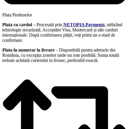
Plata Produselor
Plata cu cardul
– Procesată prin
NETOPIA Payments
, utilizând
tehnologie securizată. Acceptăm Visa, Mastercard și alte carduri
internaționale. După confirmarea plății, veți primi un e-mail de
confirmare.
Plata în numerar la livrare
– Disponibilă pentru adresele din
România, cu excepția zonelor unde nu este posibilă. Suma totală
trebuie achitată curierului la livrare, preferabil exactă.