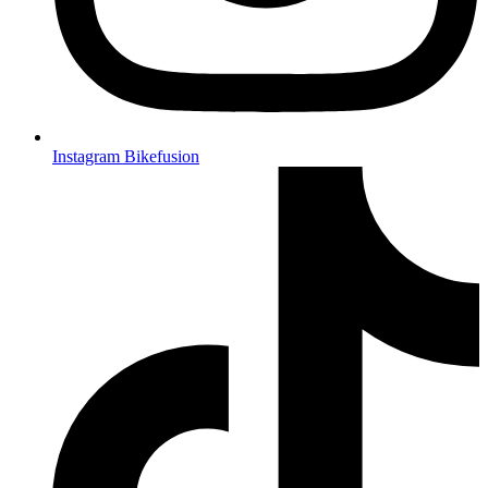
Instagram Bikefusion