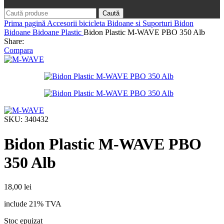
Caută
Prima pagină
Accesorii bicicleta
Bidoane si Suporturi Bidon
Bidoane
Bidoane Plastic
Bidon Plastic M-WAVE PBO 350 Alb
Share:
Compara
SKU:
340432
Bidon Plastic M-WAVE PBO
350 Alb
18,00
lei
include 21% TVA
Stoc epuizat