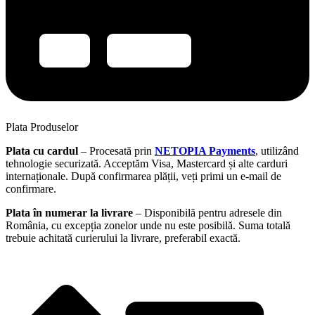
Plata Produselor
Plata cu cardul
– Procesată prin
NETOPIA Payments
, utilizând
tehnologie securizată. Acceptăm Visa, Mastercard și alte carduri
internaționale. După confirmarea plății, veți primi un e-mail de
confirmare.
Plata în numerar la livrare
– Disponibilă pentru adresele din
România, cu excepția zonelor unde nu este posibilă. Suma totală
trebuie achitată curierului la livrare, preferabil exactă.