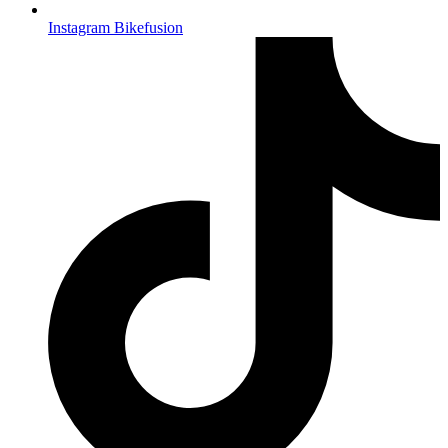
Instagram Bikefusion