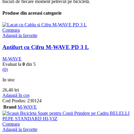
bucuri de fiecare moment petrecut pe bicicletă.
Produse din aceeasi categorie
Compara
Adaugă la favorite
Antifurt cu Cifru M-WAVE PD 3 L
M-WAVE
Evaluat la
0
din 5
(0)
In stoc
26,40
lei
Adaugă în coș
Cod Produs:
230124
Brand
M-WAVE
Compara
Adaugă la favorite