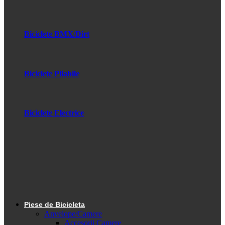
Biciclete BMX/Dirt
Biciclete Pliabile
Biciclete Electrice
Piese de Bicicleta
Anvelope/Camere
Accesorii Camere