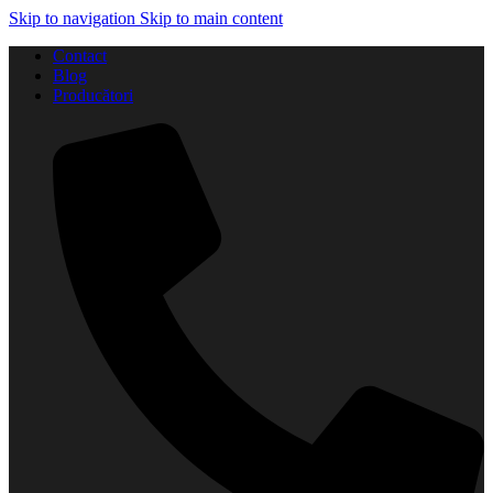
Skip to navigation
Skip to main content
Contact
Blog
Producători