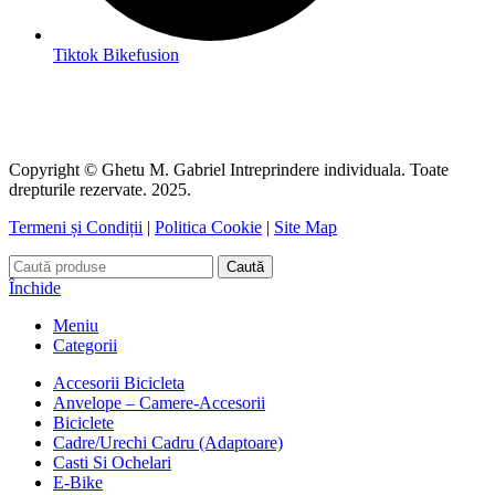
Tiktok Bikefusion
Copyright © Ghetu M. Gabriel Intreprindere individuala. Toate
drepturile rezervate. 2025.
Termeni și Condiții
|
Politica Cookie
|
Site Map
Caută
Închide
Meniu
Categorii
Accesorii Bicicleta
Anvelope – Camere-Accesorii
Biciclete
Cadre/Urechi Cadru (Adaptoare)
Casti Si Ochelari
E-Bike