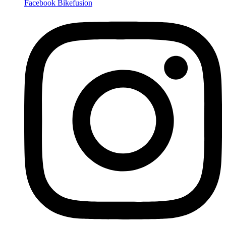
Facebook Bikefusion