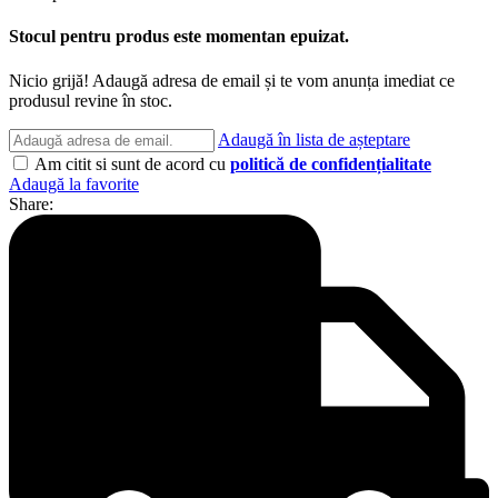
Stocul pentru produs este momentan epuizat.
Nicio grijă! Adaugă adresa de email și te vom anunța imediat ce
produsul revine în stoc.
Adaugă în lista de așteptare
Am citit si sunt de acord cu
politică de confidențialitate
Adaugă la favorite
Share: