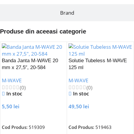
Brand
Produse din aceeasi categorie
Banda Janta M-WAVE 20
Solutie Tubeless M-WAVE
mm x 27,5″, 20-584
125 ml
M-WAVE
M-WAVE
(0)
(0)
In stoc
In stoc
5,50
lei
49,50
lei
Adaugă În Coș
Adaugă În Coș
Cod Produs:
519309
Cod Produs:
519463