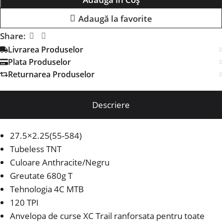
Adaugă la favorite
Share:
Livrarea Produselor
Plata Produselor
Returnarea Produselor
Descriere
27.5×2.25(55-584)
Tubeless TNT
Culoare Anthracite/Negru
Greutate 680g T
Tehnologia 4C MTB
120 TPI
Anvelopa de curse XC Trail ranforsata pentru toate