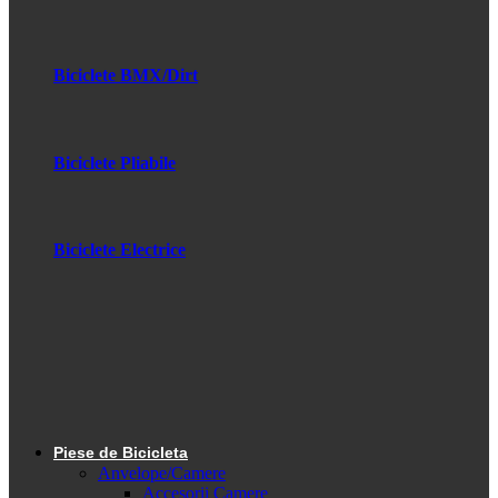
Biciclete BMX/Dirt
Biciclete Pliabile
Biciclete Electrice
Piese de Bicicleta
Anvelope/Camere
Accesorii Camere