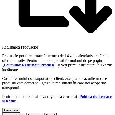
Returnarea Produselor
Produsele pot fi returnate în termen de 14 zile calendaristice fără a
oferi un motiv. Pentru retur, completați formularul de pe pagina
„
Formular Returnări Produse
” și veți primi instrucțiuni în 1-3 zile
lucrătoare.
Costul returului este suportat de client, exceptând cazurile în care
produsul este defect sau greșit livrat, situații în care noi acoperim
transportul.
Pentru mai multe detalii, vă rugăm să consultați
Politica de Livrare
și Retur
.
Descriere