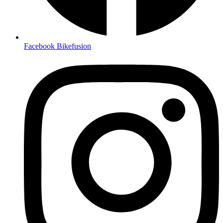
Facebook Bikefusion