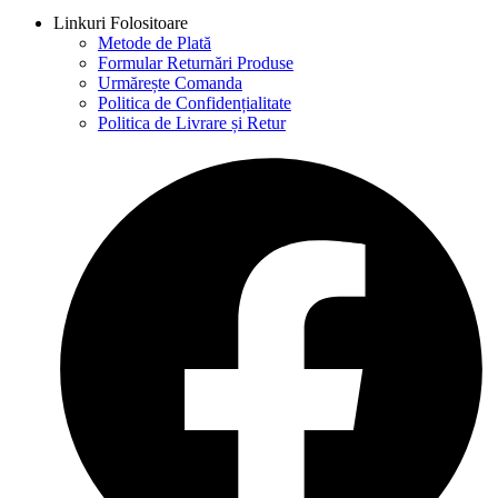
Linkuri Folositoare
Metode de Plată
Formular Returnări Produse
Urmărește Comanda
Politica de Confidențialitate
Politica de Livrare și Retur