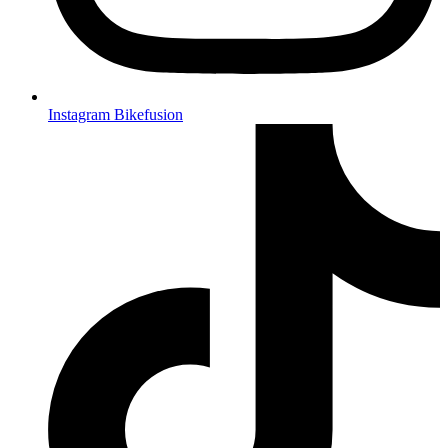
Instagram Bikefusion