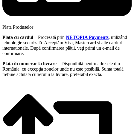
Plata Produselor
Plata cu cardul
– Procesată prin
NETOPIA Payments
, utilizând
tehnologie securizată. Acceptăm Visa, Mastercard și alte carduri
internaționale. După confirmarea plății, veți primi un e-mail de
confirmare.
Plata în numerar la livrare
– Disponibilă pentru adresele din
România, cu excepția zonelor unde nu este posibilă. Suma totală
trebuie achitată curierului la livrare, preferabil exactă.