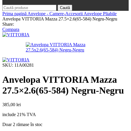
Caută
Prima pagină
Anvelope - Camere-Accesorii
Anvelope Pliabile
Anvelopa VITTORIA Mazza 27.5×2.6(65-584) Negru-Negru
Share:
Compara
SKU:
11A00281
Anvelopa VITTORIA Mazza
27.5×2.6(65-584) Negru-Negru
385,00
lei
include 21% TVA
Doar 2 rămase în stoc