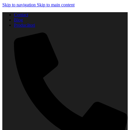
Skip to navigation
Skip to main content
Contact
Blog
Producători