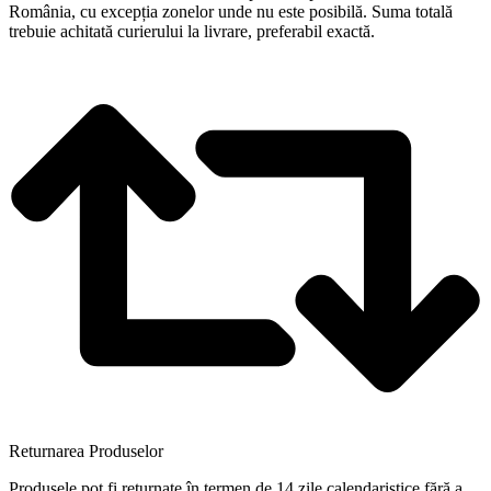
România, cu excepția zonelor unde nu este posibilă. Suma totală
trebuie achitată curierului la livrare, preferabil exactă.
Returnarea Produselor
Produsele pot fi returnate în termen de 14 zile calendaristice fără a