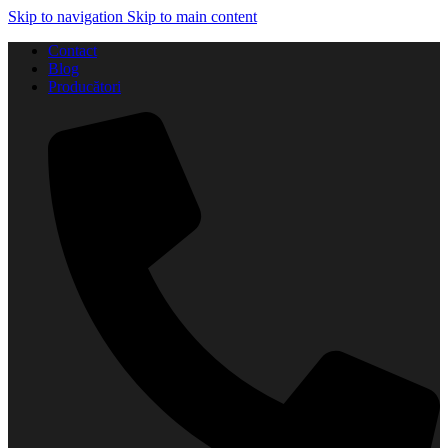
Skip to navigation
Skip to main content
Contact
Blog
Producători