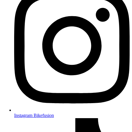
Instagram Bikefusion