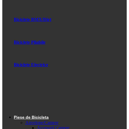
Biciclete BMX/Dirt
Biciclete Pliabile
Biciclete Electrice
Piese de Bicicleta
Anvelope/Camere
Accesorii Camere