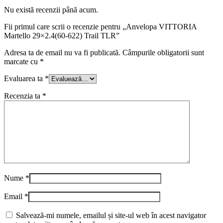
Nu există recenzii până acum.
Fii primul care scrii o recenzie pentru „Anvelopa VITTORIA
Martello 29×2.4(60-622) Trail TLR”
Adresa ta de email nu va fi publicată.
Câmpurile obligatorii sunt
marcate cu
*
Evaluarea ta
*
Recenzia ta
*
Nume
*
Email
*
Salvează-mi numele, emailul și site-ul web în acest navigator