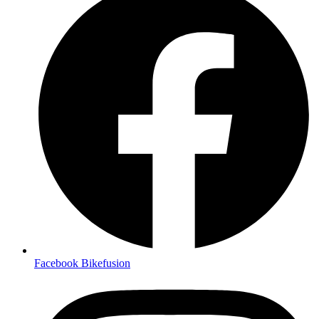
Facebook Bikefusion