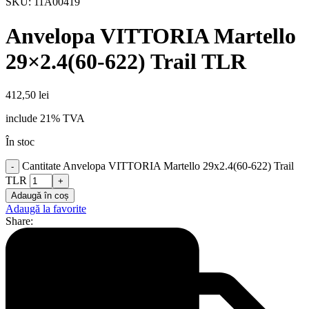
SKU:
11A00419
Anvelopa VITTORIA Martello
29×2.4(60-622) Trail TLR
412,50
lei
include 21% TVA
În stoc
Cantitate Anvelopa VITTORIA Martello 29x2.4(60-622) Trail
TLR
Adaugă în coș
Adaugă la favorite
Share: