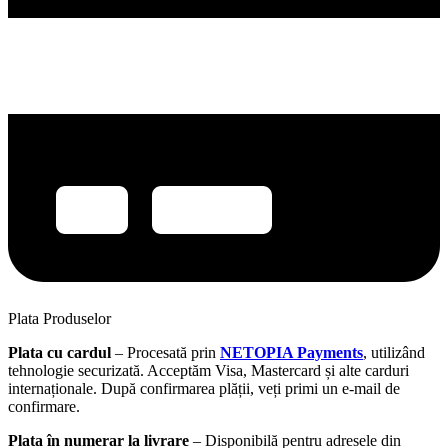
Plata Produselor
Plata cu cardul
– Procesată prin
NETOPIA Payments
, utilizând
tehnologie securizată. Acceptăm Visa, Mastercard și alte carduri
internaționale. După confirmarea plății, veți primi un e-mail de
confirmare.
Plata în numerar la livrare
– Disponibilă pentru adresele din