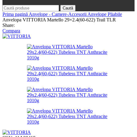
Caută
Prima pagină
Anvelope - Camere-Accesorii
Anvelope Pliabile
Anvelopa VITTORIA Martello 29×2.4(60-622) Trail TLR
Share:
Compara