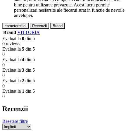
bine pentru utilizarea prevazuta. Acest lucru permite
personalizari nesfarsite ale fiecarui strat in functie de nevoile
anvelopei.
caracteristici
Recenzii
Brand
Brand
VITTORIA
Evaluat la
0
din 5
0 reviews
Evaluat la
5
din 5
0
Evaluat la
4
din 5
0
Evaluat la
3
din 5
0
Evaluat la
2
din 5
0
Evaluat la
1
din 5
0
Recenzii
Resetare filtre