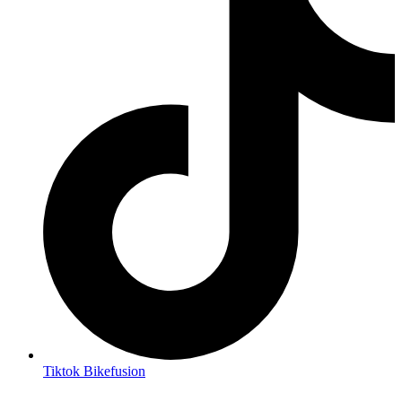
Tiktok Bikefusion