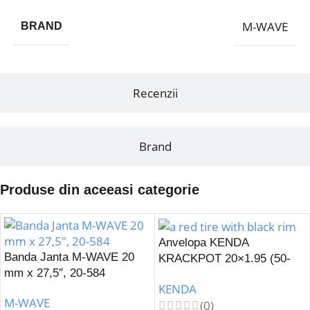
M-WAVE
BRAND
Recenzii
Brand
Produse din aceeasi categorie
Anvelopa KENDA
Banda Janta M-WAVE 20
KRACKPOT 20×1.95 (50-
mm x 27,5″, 20-584
406) K-907-Rosu
KENDA
M-WAVE
(0)