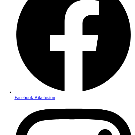
Facebook Bikefusion