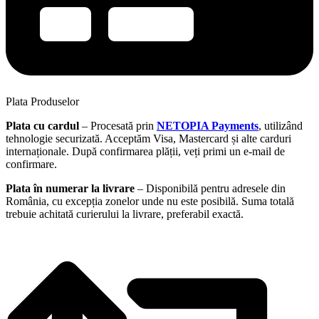
Plata Produselor
Plata cu cardul
– Procesată prin
NETOPIA Payments
, utilizând
tehnologie securizată. Acceptăm Visa, Mastercard și alte carduri
internaționale. După confirmarea plății, veți primi un e-mail de
confirmare.
Plata în numerar la livrare
– Disponibilă pentru adresele din
România, cu excepția zonelor unde nu este posibilă. Suma totală
trebuie achitată curierului la livrare, preferabil exactă.