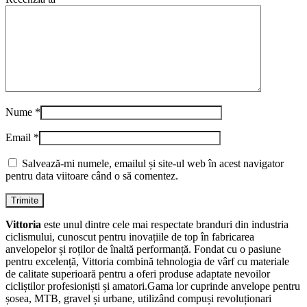
Nume
*
Email
*
Salvează-mi numele, emailul și site-ul web în acest navigator
pentru data viitoare când o să comentez.
Vittoria
este unul dintre cele mai respectate branduri din industria
ciclismului, cunoscut pentru inovațiile de top în fabricarea
anvelopelor și roților de înaltă performanță. Fondat cu o pasiune
pentru excelență, Vittoria combină tehnologia de vârf cu materiale
de calitate superioară pentru a oferi produse adaptate nevoilor
cicliștilor profesioniști și amatori.Gama lor cuprinde anvelope pentru
șosea, MTB, gravel și urbane, utilizând compuși revoluționari