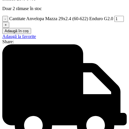
Doar 2 rămase în stoc
Cantitate Anvelopa Mazza 29x2.4 (60-622) Enduro G2.0
Adaugă în coș
Adaugă la favorite
Share: