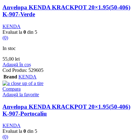
Anvelopa KENDA KRACKPOT 20×1.95(50-406)
K-907-Verde
KENDA
Evaluat la
0
din 5
(0)
In stoc
55,00
lei
Adaugă în coș
Cod Produs:
529605
Brand
KENDA
Compara
Adaugă la favorite
Anvelopa KENDA KRACKPOT 20×1.95(50-406)
K-907-Portocaliu
KENDA
Evaluat la
0
din 5
(0)