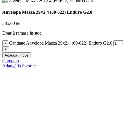
Anvelopa Mazza 29×2.4 (60-622) Enduro G2.0
385,00
lei
Doar 2 rămase în stoc
Cantitate Anvelopa Mazza 29x2.4 (60-622) Enduro G2.0
Adaugă în coș
Compara
Adaugă la favorite