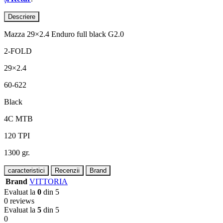
Descriere
Mazza 29×2.4 Enduro full black G2.0
2-FOLD
29×2.4
60-622
Black
4C MTB
120 TPI
1300 gr.
caracteristici
Recenzii
Brand
Brand
VITTORIA
Evaluat la
0
din 5
0 reviews
Evaluat la
5
din 5
0