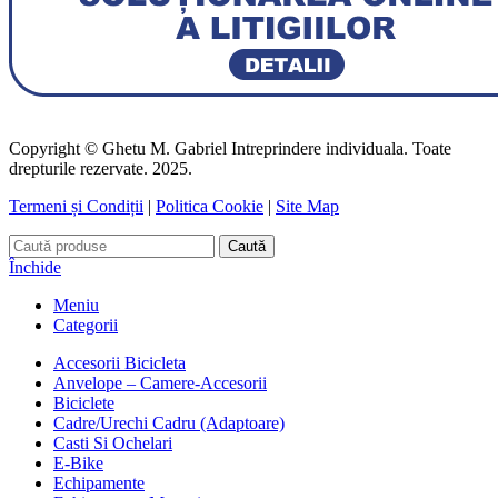
Copyright © Ghetu M. Gabriel Intreprindere individuala. Toate
drepturile rezervate. 2025.
Termeni și Condiții
|
Politica Cookie
|
Site Map
Caută
Închide
Meniu
Categorii
Accesorii Bicicleta
Anvelope – Camere-Accesorii
Biciclete
Cadre/Urechi Cadru (Adaptoare)
Casti Si Ochelari
E-Bike
Echipamente