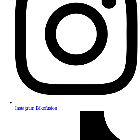
Instagram Bikefusion