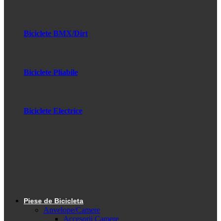
Biciclete BMX/Dirt
Biciclete Pliabile
Biciclete Electrice
Piese de Bicicleta
Anvelope/Camere
Accesorii Camere