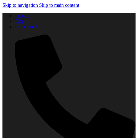
Skip to navigation
Skip to main content
Contact
Blog
Producători