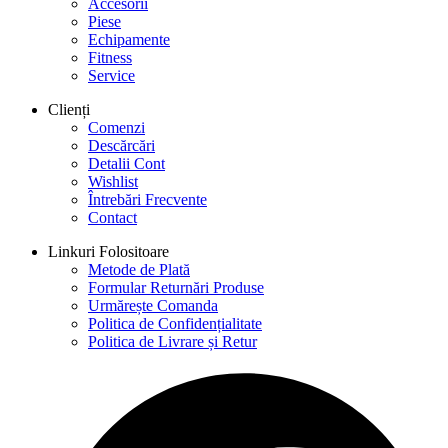
Accesorii
Piese
Echipamente
Fitness
Service
Clienți
Comenzi
Descărcări
Detalii Cont
Wishlist
Întrebări Frecvente
Contact
Linkuri Folositoare
Metode de Plată
Formular Returnări Produse
Urmărește Comanda
Politica de Confidențialitate
Politica de Livrare și Retur