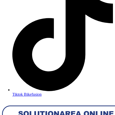
Tiktok Bikefusion