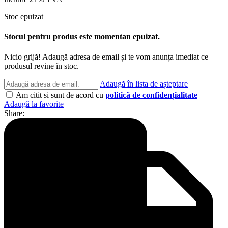
Stoc epuizat
Stocul pentru produs este momentan epuizat.
Nicio grijă! Adaugă adresa de email și te vom anunța imediat ce
produsul revine în stoc.
Adaugă în lista de așteptare
Am citit si sunt de acord cu
politică de confidențialitate
Adaugă la favorite
Share: