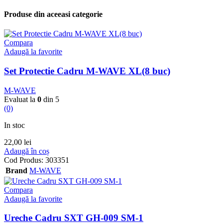
Produse din aceeasi categorie
Compara
Adaugă la favorite
Set Protectie Cadru M-WAVE XL(8 buc)
M-WAVE
Evaluat la
0
din 5
(0)
In stoc
22,00
lei
Adaugă în coș
Cod Produs:
303351
Brand
M-WAVE
Compara
Adaugă la favorite
Ureche Cadru SXT GH-009 SM-1