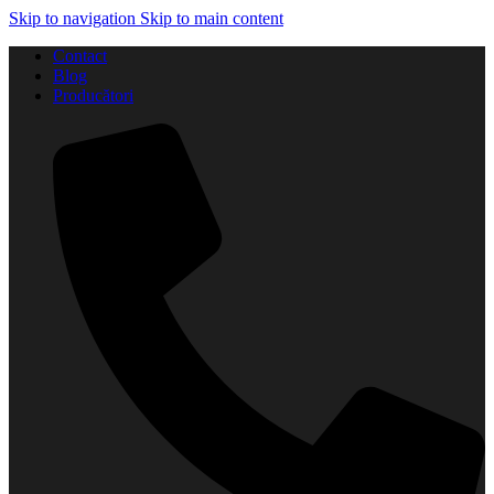
Skip to navigation
Skip to main content
Contact
Blog
Producători