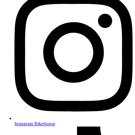
Instagram Bikefusion