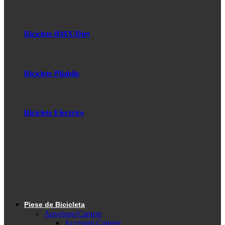
Biciclete BMX/Dirt
Biciclete Pliabile
Biciclete Electrice
Piese de Bicicleta
Anvelope/Camere
Accesorii Camere