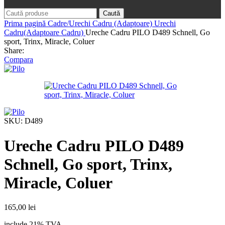
Caută
Prima pagină
Cadre/Urechi Cadru (Adaptoare)
Urechi
Cadru(Adaptoare Cadru)
Ureche Cadru PILO D489 Schnell, Go
sport, Trinx, Miracle, Coluer
Share:
Compara
SKU:
D489
Ureche Cadru PILO D489
Schnell, Go sport, Trinx,
Miracle, Coluer
165,00
lei
include 21% TVA