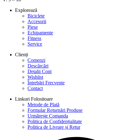
Explorează
Biciclete
Accesorii
Piese
Echipamente
Fitness
Service
Clienți
Comenzi
Descărcări
Detalii Cont
Wishlist
Întrebări Frecvente
Contact
Linkuri Folositoare
Metode de Plată
Formular Returnări Produse
Urmărește Comanda
Politica de Confidențialitate
Politica de Livrare și Retur