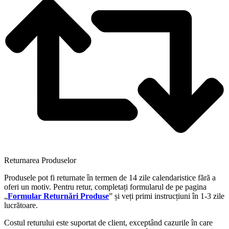
Returnarea Produselor
Produsele pot fi returnate în termen de 14 zile calendaristice fără a
oferi un motiv. Pentru retur, completați formularul de pe pagina
„
Formular Returnări Produse
” și veți primi instrucțiuni în 1-3 zile
lucrătoare.
Costul returului este suportat de client, exceptând cazurile în care