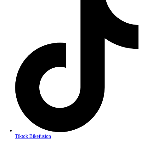
Tiktok Bikefusion