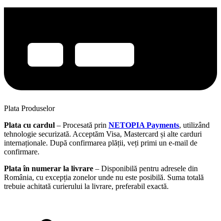
Plata Produselor
Plata cu cardul
– Procesată prin
NETOPIA Payments
, utilizând
tehnologie securizată. Acceptăm Visa, Mastercard și alte carduri
internaționale. După confirmarea plății, veți primi un e-mail de
confirmare.
Plata în numerar la livrare
– Disponibilă pentru adresele din
România, cu excepția zonelor unde nu este posibilă. Suma totală
trebuie achitată curierului la livrare, preferabil exactă.