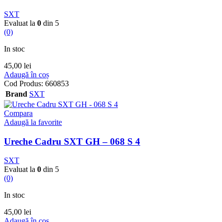
SXT
Evaluat la
0
din 5
(0)
In stoc
45,00
lei
Adaugă în coș
Cod Produs:
660853
Brand
SXT
Compara
Adaugă la favorite
Ureche Cadru SXT GH – 068 S 4
SXT
Evaluat la
0
din 5
(0)
In stoc
45,00
lei
Adaugă în coș