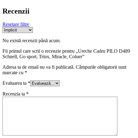
Recenzii
Resetare filtre
Nu există recenzii până acum.
Fii primul care scrii o recenzie pentru „Ureche Cadru PILO D489
Schnell, Go sport, Trinx, Miracle, Coluer”
Adresa ta de email nu va fi publicată.
Câmpurile obligatorii sunt
marcate cu
*
Evaluarea ta
*
Recenzia ta
*