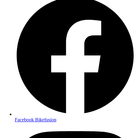
Facebook Bikefusion