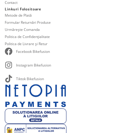
Contact
Linkuri Folositoare
Metode de Plată
Formular Returnări Produse
Urmărește Comanda
Politica de Confidențialitate
Politica de Livrare și Retur
Facebook Bikefusion
Instagram Bikefusion
Tiktok Bikefusion