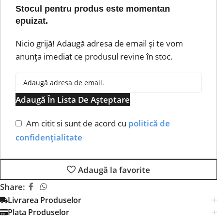
Stocul pentru produs este momentan
epuizat.
Nicio grijă! Adaugă adresa de email și te vom
anunța imediat ce produsul revine în stoc.
Adaugă În Lista De Așteptare
Am citit si sunt de acord cu
politică de
confidențialitate
Adaugă la favorite
Share:
Livrarea Produselor
Plata Produselor