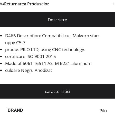
Returnarea Produselor
Descriere
D466 Description: Compatibil cu : Malvern star:
oppy C5-7
produs PILO LTD, using CNC technology.
certificare ISO 9001 2015
Made of 6061 T6511 ASTM B221 aluminum
culoare Negru Anodizat
caracteristici
Pilo
BRAND