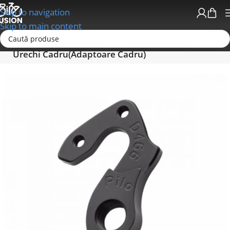
Skip to navigation
Skip to main content
Prima pagină
Cadre/Urechi Cadru (Adaptoare)
Urechi Cadru(Adaptoare Cadru)