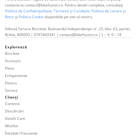
contacta la contact@bikefusion.ro. Pentru detalii complete, consultați
Politica de Confidențialitate
,
Termenii și Condițiile,
Politica de Livrare și
Retur
și
Politica Cookie
disponibile pe site-ul nostru.
Adresă Service Biciclete: Bulevardul Independenței nr. 23, bloc A3, parter,
Brăila, 800003 | 0767443341 | contact@bikefusion.ro | L – V: 9 – 18
Explorează
Biciclete
Accesorii
Piese
Echipamente
Fitness
Service
Clienți
Comenzi
Descărcări
Detalii Cont
Wishlist
Întrebări Frecvente