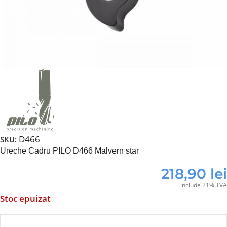
D466
SKU:
Ureche Cadru PILO D466 Malvern star
218,90
lei
include 21% TVA
Stoc epuizat