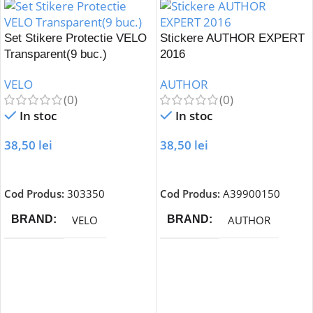
Set Stikere Protectie VELO
Stickere AUTHOR EXPERT
Transparent(9 buc.)
2016
VELO
AUTHOR
(0)
(0)
In stoc
In stoc
38,50
lei
38,50
lei
Adaugă În Coș
Adaugă În Coș
Cod Produs:
303350
Cod Produs:
A39900150
VELO
AUTHOR
BRAND
BRAND