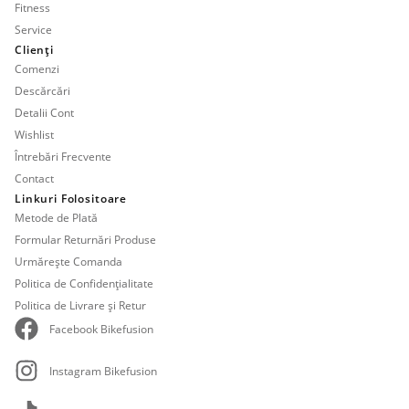
Fitness
Service
Clienți
Comenzi
Descărcări
Detalii Cont
Wishlist
Întrebări Frecvente
Contact
Linkuri Folositoare
Metode de Plată
Formular Returnări Produse
Urmărește Comanda
Politica de Confidențialitate
Politica de Livrare și Retur
Facebook Bikefusion
Instagram Bikefusion