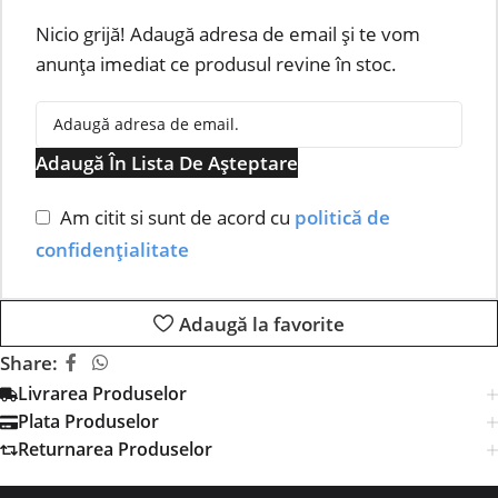
Nicio grijă! Adaugă adresa de email și te vom
anunța imediat ce produsul revine în stoc.
Adaugă În Lista De Așteptare
Am citit si sunt de acord cu
politică de
confidențialitate
Adaugă la favorite
Share:
Livrarea Produselor
Plata Produselor
Returnarea Produselor