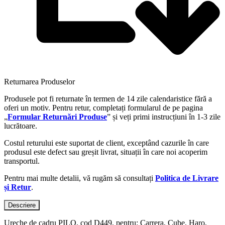
Returnarea Produselor
Produsele pot fi returnate în termen de 14 zile calendaristice fără a
oferi un motiv. Pentru retur, completați formularul de pe pagina
„
Formular Returnări Produse
” și veți primi instrucțiuni în 1-3 zile
lucrătoare.
Costul returului este suportat de client, exceptând cazurile în care
produsul este defect sau greșit livrat, situații în care noi acoperim
transportul.
Pentru mai multe detalii, vă rugăm să consultați
Politica de Livrare
și Retur
.
Descriere
Ureche de cadru PILO, cod D449, pentru: Carrera, Cube, Haro,