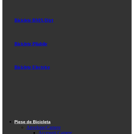
Biciclete BMX/Dirt
Biciclete Pliabile
Biciclete Electrice
Piese de Bicicleta
Anvelope/Camere
Accesorii Camere