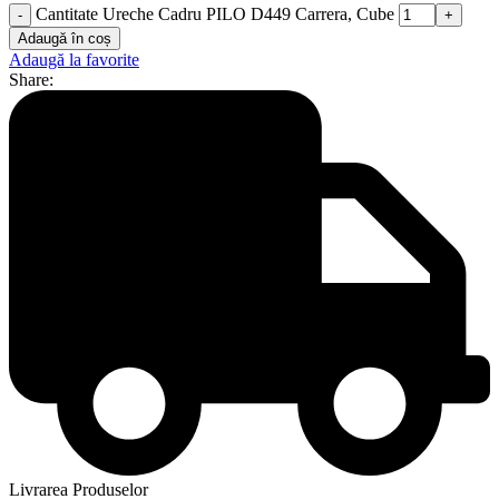
Cantitate Ureche Cadru PILO D449 Carrera, Cube
Adaugă în coș
Adaugă la favorite
Share:
Livrarea Produselor