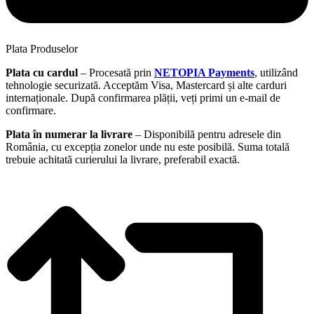
Plata Produselor
Plata cu cardul
– Procesată prin
NETOPIA Payments
, utilizând
tehnologie securizată. Acceptăm Visa, Mastercard și alte carduri
internaționale. După confirmarea plății, veți primi un e-mail de
confirmare.
Plata în numerar la livrare
– Disponibilă pentru adresele din
România, cu excepția zonelor unde nu este posibilă. Suma totală
trebuie achitată curierului la livrare, preferabil exactă.