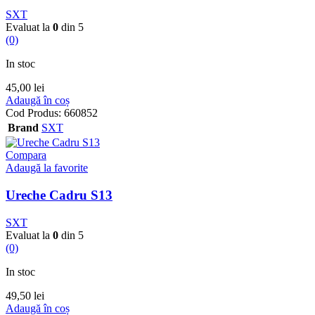
SXT
Evaluat la
0
din 5
(0)
In stoc
45,00
lei
Adaugă în coș
Cod Produs:
660852
Brand
SXT
Compara
Adaugă la favorite
Ureche Cadru S13
SXT
Evaluat la
0
din 5
(0)
In stoc
49,50
lei
Adaugă în coș