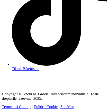
Tiktok Bikefusion
Copyright © Ghetu M. Gabriel Intreprindere individuala. Toate
drepturile rezervate. 2025.
Termeni și Condiții
|
Politica Cookie
|
Site Map