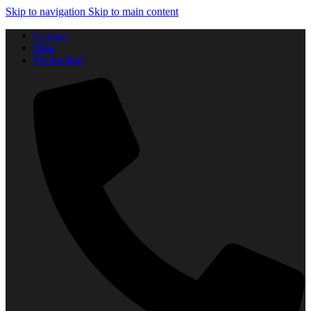
Skip to navigation
Skip to main content
Contact
Blog
Producători