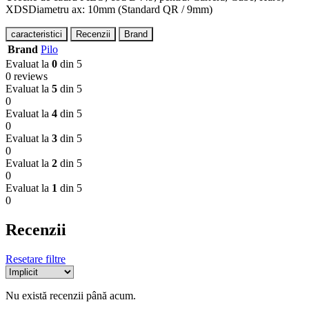
XDSDiametru ax: 10mm (Standard QR / 9mm)
caracteristici
Recenzii
Brand
Brand
Pilo
Evaluat la
0
din 5
0 reviews
Evaluat la
5
din 5
0
Evaluat la
4
din 5
0
Evaluat la
3
din 5
0
Evaluat la
2
din 5
0
Evaluat la
1
din 5
0
Recenzii
Resetare filtre
Nu există recenzii până acum.