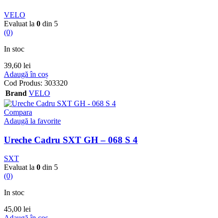
VELO
Evaluat la
0
din 5
(0)
In stoc
39,60
lei
Adaugă în coș
Cod Produs:
303320
Brand
VELO
Compara
Adaugă la favorite
Ureche Cadru SXT GH – 068 S 4
SXT
Evaluat la
0
din 5
(0)
In stoc
45,00
lei
Adaugă în coș