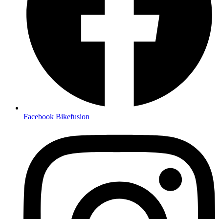
Facebook Bikefusion