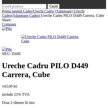
Caută
Prima pagină
Cadre/Urechi Cadru (Adaptoare)
Urechi
Cadru(Adaptoare Cadru)
Ureche Cadru PILO D449 Carrera, Cube
Share:
Compara
SKU:
D449
Ureche Cadru PILO D449
Carrera, Cube
143,00
lei
include 21% TVA
Doar 2 rămase în stoc