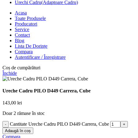
Urechi Cadru(Adaptoare Cadru)
Acasa
Toate Produsele
Producatori
Service
Contact
Blog
Lista De Dorințe
Compara
Autentificare / Înregistrare
Coș de cumpărături
Închide
Ureche Cadru PILO D449 Carrera, Cube
143,00
lei
Doar 2 rămase în stoc
Cantitate Ureche Cadru PILO D449 Carrera, Cube
Adaugă în coș
Compara