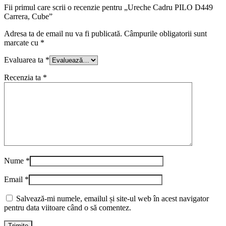
Fii primul care scrii o recenzie pentru „Ureche Cadru PILO D449
Carrera, Cube”
Adresa ta de email nu va fi publicată.
Câmpurile obligatorii sunt
marcate cu
*
Evaluarea ta
*
Recenzia ta
*
Nume
*
Email
*
Salvează-mi numele, emailul și site-ul web în acest navigator
pentru data viitoare când o să comentez.