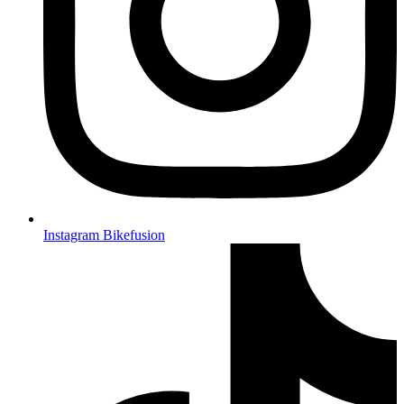
Instagram Bikefusion