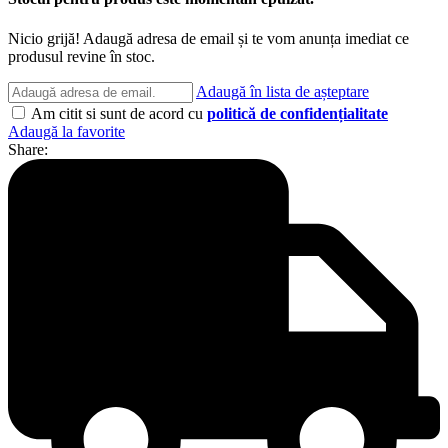
Nicio grijă! Adaugă adresa de email și te vom anunța imediat ce
produsul revine în stoc.
Adaugă în lista de așteptare
Am citit si sunt de acord cu
politică de confidențialitate
Adaugă la favorite
Share: