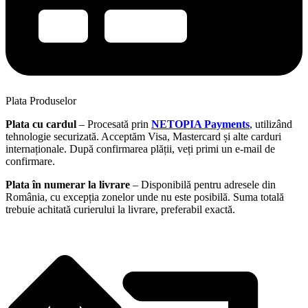
Plata Produselor
Plata cu cardul
– Procesată prin
NETOPIA Payments
, utilizând
tehnologie securizată. Acceptăm Visa, Mastercard și alte carduri
internaționale. După confirmarea plății, veți primi un e-mail de
confirmare.
Plata în numerar la livrare
– Disponibilă pentru adresele din
România, cu excepția zonelor unde nu este posibilă. Suma totală
trebuie achitată curierului la livrare, preferabil exactă.