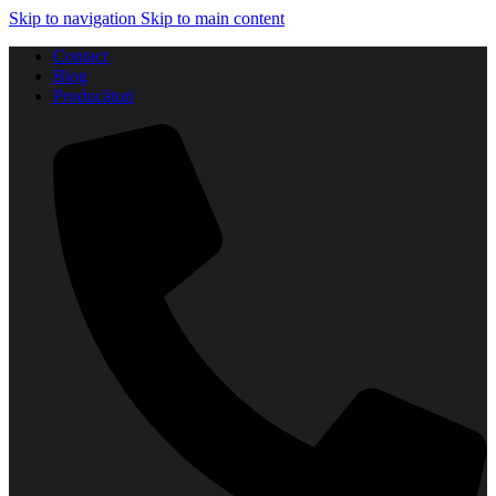
Skip to navigation
Skip to main content
Contact
Blog
Producători