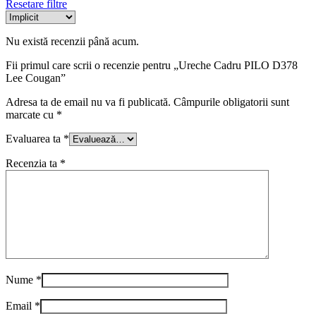
Resetare filtre
Nu există recenzii până acum.
Fii primul care scrii o recenzie pentru „Ureche Cadru PILO D378
Lee Cougan”
Adresa ta de email nu va fi publicată.
Câmpurile obligatorii sunt
marcate cu
*
Evaluarea ta
*
Recenzia ta
*
Nume
*
Email
*