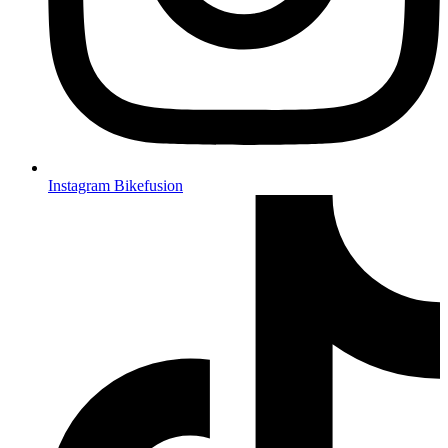
Instagram Bikefusion