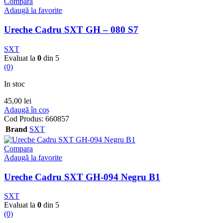
Compara
Adaugă la favorite
Ureche Cadru SXT GH – 080 S7
SXT
Evaluat la
0
din 5
(0)
In stoc
45,00
lei
Adaugă în coș
Cod Produs:
660857
Brand
SXT
Compara
Adaugă la favorite
Ureche Cadru SXT GH-094 Negru B1
SXT
Evaluat la
0
din 5
(0)