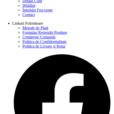
Detalii Cont
Wishlist
Întrebări Frecvente
Contact
Linkuri Folositoare
Metode de Plată
Formular Returnări Produse
Urmărește Comanda
Politica de Confidențialitate
Politica de Livrare și Retur