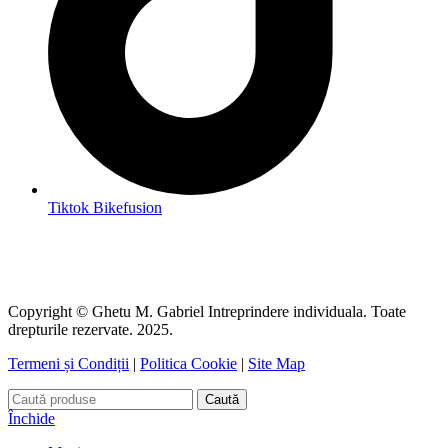
Tiktok Bikefusion
Copyright © Ghetu M. Gabriel Intreprindere individuala. Toate
drepturile rezervate. 2025.
Termeni și Condiții
|
Politica Cookie
|
Site Map
Caută
Închide