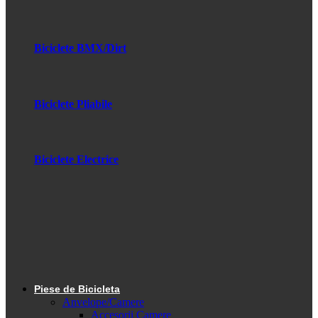
Biciclete BMX/Dirt
Biciclete Pliabile
Biciclete Electrice
Piese de Bicicleta
Anvelope/Camere
Accesorii Camere