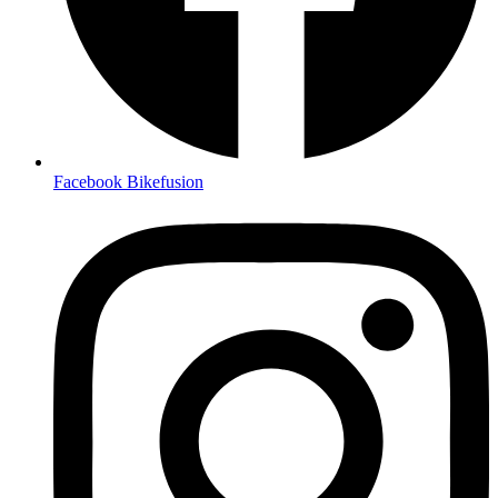
Facebook Bikefusion