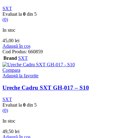
SXT
Evaluat la
0
din 5
(0)
In stoc
45,00
lei
Adaugă în coș
Cod Produs:
660859
Brand
SXT
Compara
Adaugă la favorite
Ureche Cadru SXT GH-017 – S10
SXT
Evaluat la
0
din 5
(0)
In stoc
49,50
lei
Adaugă în coș