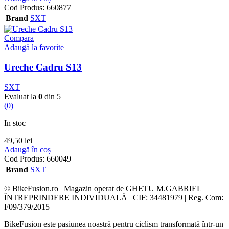
Cod Produs:
660877
Brand
SXT
Compara
Adaugă la favorite
Ureche Cadru S13
SXT
Evaluat la
0
din 5
(0)
In stoc
49,50
lei
Adaugă în coș
Cod Produs:
660049
Brand
SXT
© BikeFusion.ro | Magazin operat de GHETU M.GABRIEL
ÎNTREPRINDERE INDIVIDUALĂ | CIF: 34481979 | Reg. Com:
F09/379/2015
BikeFusion este pasiunea noastră pentru ciclism transformată într-un