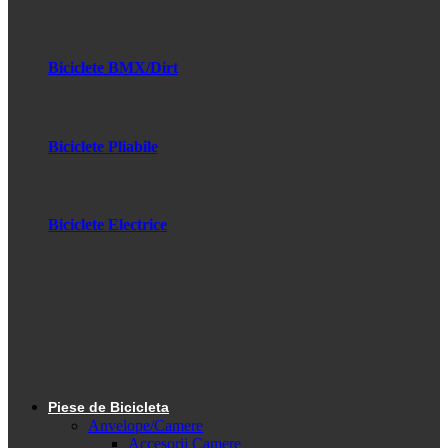
Biciclete BMX/Dirt
Biciclete Pliabile
Biciclete Electrice
Piese de Bicicleta
Anvelope/Camere
Accesorii Camere