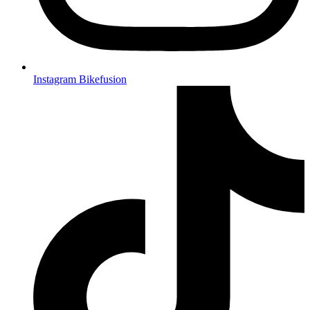
Instagram Bikefusion