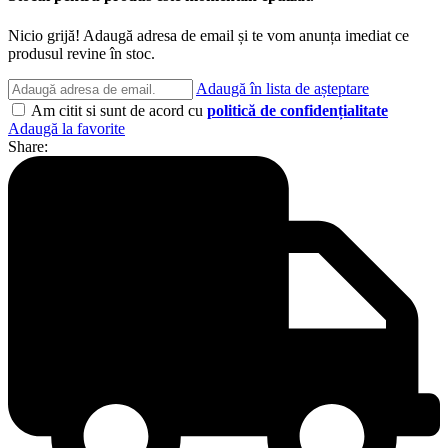
Nicio grijă! Adaugă adresa de email și te vom anunța imediat ce
produsul revine în stoc.
Adaugă în lista de așteptare
Am citit si sunt de acord cu
politică de confidențialitate
Adaugă la favorite
Share: