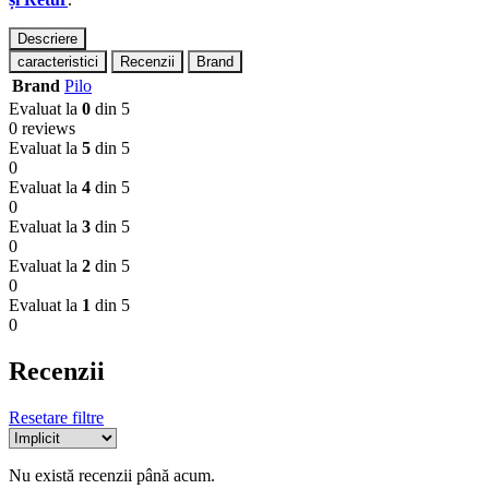
Descriere
caracteristici
Recenzii
Brand
Brand
Pilo
Evaluat la
0
din 5
0 reviews
Evaluat la
5
din 5
0
Evaluat la
4
din 5
0
Evaluat la
3
din 5
0
Evaluat la
2
din 5
0
Evaluat la
1
din 5
0
Recenzii
Resetare filtre
Nu există recenzii până acum.