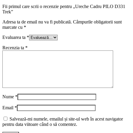
Fii primul care scrii o recenzie pentru „Ureche Cadru PILO D331
Trek”
Adresa ta de email nu va fi publicată.
Câmpurile obligatorii sunt
marcate cu
*
Evaluarea ta
*
Recenzia ta
*
Nume
*
Email
*
Salvează-mi numele, emailul și site-ul web în acest navigator
pentru data viitoare când o să comentez.