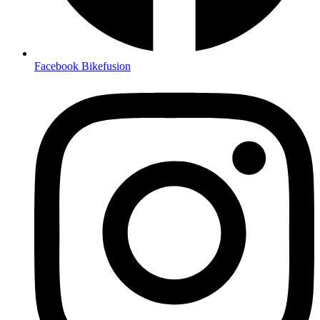
Facebook Bikefusion