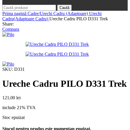
Caută
Prima pagină
Cadre/Urechi Cadru (Adaptoare)
Urechi
Cadru(Adaptoare Cadru)
Ureche Cadru PILO D331 Trek
Share:
Compara
SKU:
D331
Ureche Cadru PILO D331 Trek
121,00
lei
include 21% TVA
Stoc epuizat
Stocul pentru produs este momentan epuizat.