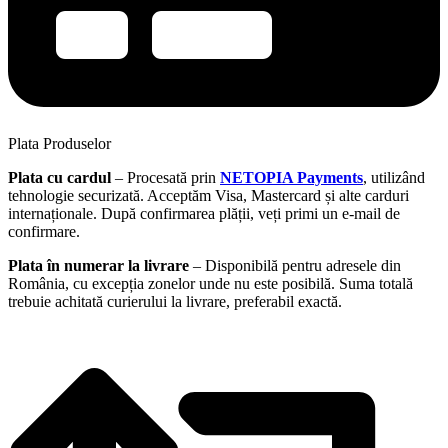
Plata Produselor
Plata cu cardul
– Procesată prin
NETOPIA Payments
, utilizând
tehnologie securizată. Acceptăm Visa, Mastercard și alte carduri
internaționale. După confirmarea plății, veți primi un e-mail de
confirmare.
Plata în numerar la livrare
– Disponibilă pentru adresele din
România, cu excepția zonelor unde nu este posibilă. Suma totală
trebuie achitată curierului la livrare, preferabil exactă.