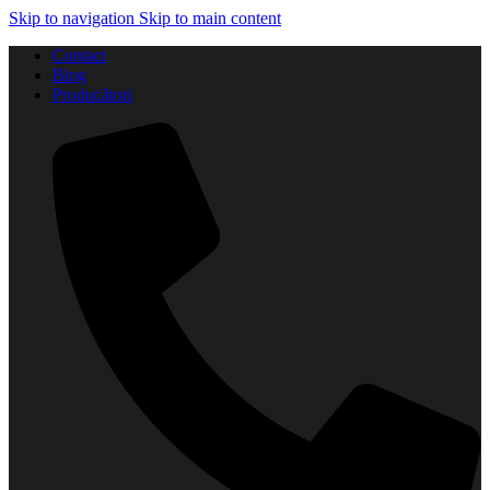
Skip to navigation
Skip to main content
Contact
Blog
Producători