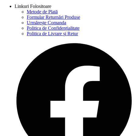
Linkuri Folositoare
Metode de Plată
Formular Returnări Produse
Urmărește Comanda
Politica de Confidențialitate
Politica de Livrare și Retur