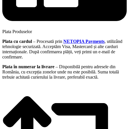
Plata Produselor
Plata cu cardul
– Procesată prin
NETOPIA Payments
, utilizând
tehnologie securizată. Acceptăm Visa, Mastercard și alte carduri
internaționale. După confirmarea plății, veți primi un e-mail de
confirmare.
Plata în numerar la livrare
– Disponibilă pentru adresele din
România, cu excepția zonelor unde nu este posibilă. Suma totală
trebuie achitată curierului la livrare, preferabil exactă.