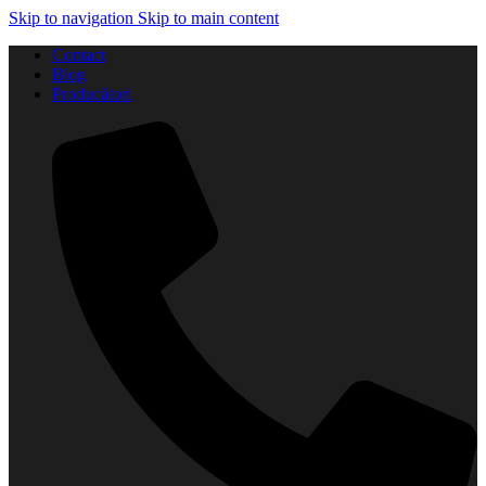
Skip to navigation
Skip to main content
Contact
Blog
Producători