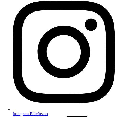
Instagram Bikefusion