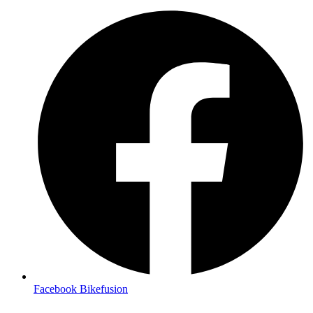
Facebook Bikefusion