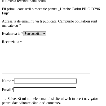
Nu există recenzii până acum.
Fii primul care scrii o recenzie pentru „Ureche Cadru PILO D296
Fuji”
Adresa ta de email nu va fi publicată.
Câmpurile obligatorii sunt
marcate cu
*
Evaluarea ta
*
Recenzia ta
*
Nume
*
Email
*
Salvează-mi numele, emailul și site-ul web în acest navigator
pentru data viitoare când o să comentez.