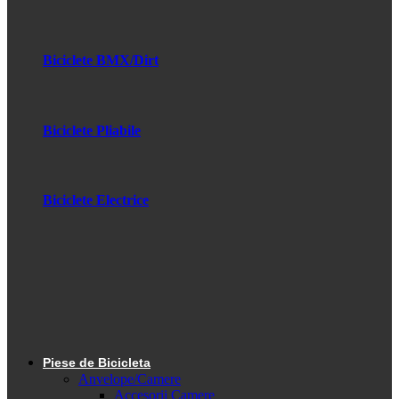
Biciclete BMX/Dirt
Biciclete Pliabile
Biciclete Electrice
Piese de Bicicleta
Anvelope/Camere
Accesorii Camere