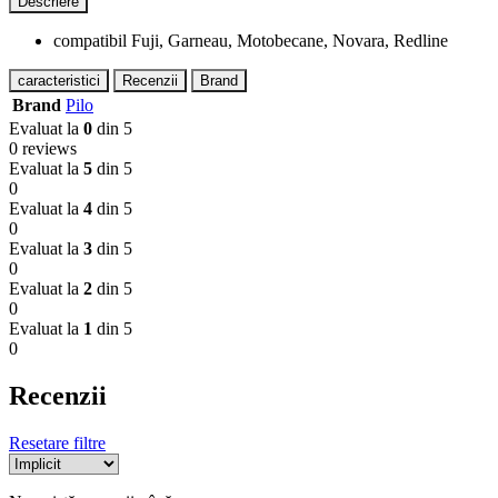
Descriere
compatibil Fuji, Garneau, Motobecane, Novara, Redline
caracteristici
Recenzii
Brand
Brand
Pilo
Evaluat la
0
din 5
0 reviews
Evaluat la
5
din 5
0
Evaluat la
4
din 5
0
Evaluat la
3
din 5
0
Evaluat la
2
din 5
0
Evaluat la
1
din 5
0
Recenzii
Resetare filtre