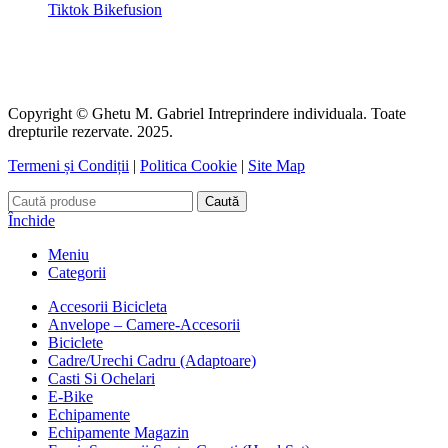
Tiktok Bikefusion
Copyright © Ghetu M. Gabriel Intreprindere individuala. Toate
drepturile rezervate. 2025.
Termeni și Condiții
|
Politica Cookie
|
Site Map
Caută
Închide
Meniu
Categorii
Accesorii Bicicleta
Anvelope – Camere-Accesorii
Biciclete
Cadre/Urechi Cadru (Adaptoare)
Casti Si Ochelari
E-Bike
Echipamente
Echipamente Magazin