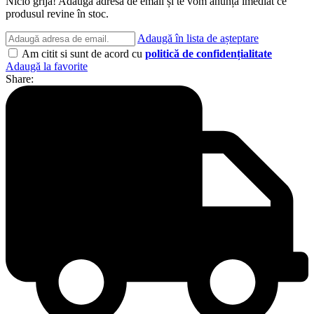
Nicio grijă! Adaugă adresa de email și te vom anunța imediat ce
produsul revine în stoc.
Adaugă în lista de așteptare
Am citit si sunt de acord cu
politică de confidențialitate
Adaugă la favorite
Share: