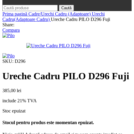
Caută
Prima pagină
Cadre/Urechi Cadru (Adaptoare)
Urechi
Cadru(Adaptoare Cadru)
Ureche Cadru PILO D296 Fuji
Share:
Compara
SKU:
D296
Ureche Cadru PILO D296 Fuji
385,00
lei
include 21% TVA
Stoc epuizat
Stocul pentru produs este momentan epuizat.