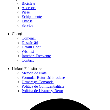
Biciclete
Accesorii
Piese
Echipamente
Fitness
Service
Clienți
Comenzi
Descărcări
Detalii Cont
Wishlist
Întrebări Frecvente
Contact
Linkuri Folositoare
Metode de Plată
Formular Returnări Produse
Urmărește Comanda
Politica de Confidențialitate
Politica de Livrare și Retur