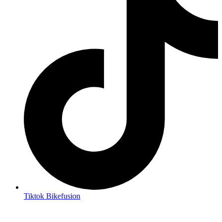
Tiktok Bikefusion