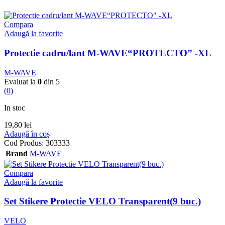
Compara
Adaugă la favorite
Protectie cadru/lant M-WAVE“PROTECTO” -XL
M-WAVE
Evaluat la
0
din 5
(0)
In stoc
19,80
lei
Adaugă în coș
Cod Produs:
303333
Brand
M-WAVE
Compara
Adaugă la favorite
Set Stikere Protectie VELO Transparent(9 buc.)
VELO