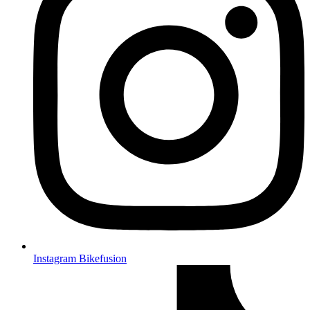
Instagram Bikefusion