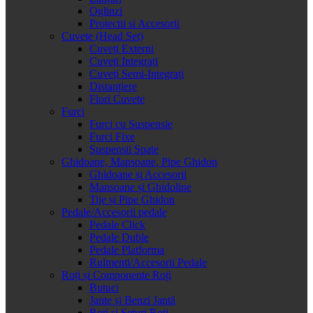
Oglinzi
Protectii si Accesorii
Cuvete (Head Set)
Cuveți Externi
Cuveți Integrați
Cuveți Semi-Integrați
Distanțiere
Flori Cuvete
Furci
Furci cu Suspensie
Furci Fixe
Suspensii Spate
Ghidoane, Mansoane, Pipe Ghidon
Ghidoane și Accesorii
Mansoane și Ghidoline
Tije și Pipe Ghidon
Pedale/Accesorii pedale
Pedale Click
Pedale Duble
Pedale Platforma
Rulmenti/Accesorii Pedale
Roți și Componente Roți
Butuci
Jante și Benzi Jantă
Roți și Seturi Roți