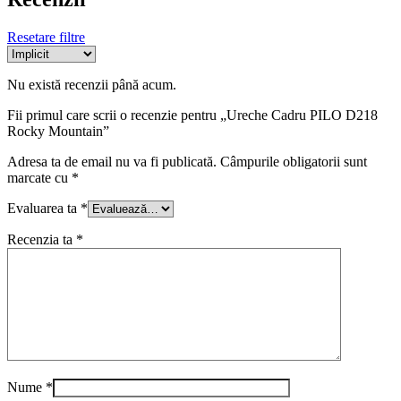
Resetare filtre
Nu există recenzii până acum.
Fii primul care scrii o recenzie pentru „Ureche Cadru PILO D218
Rocky Mountain”
Adresa ta de email nu va fi publicată.
Câmpurile obligatorii sunt
marcate cu
*
Evaluarea ta
*
Recenzia ta
*
Nume
*