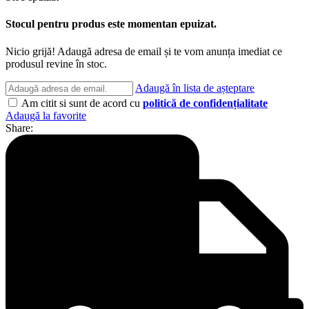
Stocul pentru produs este momentan epuizat.
Nicio grijă! Adaugă adresa de email și te vom anunța imediat ce
produsul revine în stoc.
Adaugă în lista de așteptare
Am citit si sunt de acord cu
politică de confidențialitate
Adaugă la favorite
Share: