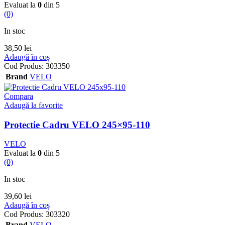
Evaluat la
0
din 5
(0)
In stoc
38,50
lei
Adaugă în coș
Cod Produs:
303350
Brand
VELO
Compara
Adaugă la favorite
Protectie Cadru VELO 245×95-110
VELO
Evaluat la
0
din 5
(0)
In stoc
39,60
lei
Adaugă în coș
Cod Produs:
303320
Brand
VELO