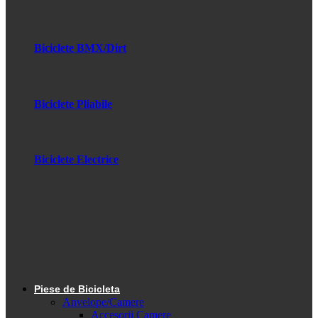
Biciclete BMX/Dirt
Biciclete Pliabile
Biciclete Electrice
Piese de Bicicleta
Anvelope/Camere
Accesorii Camere