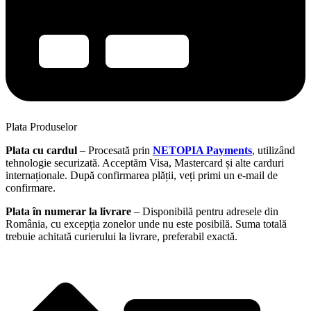
Plata Produselor
Plata cu cardul
– Procesată prin
NETOPIA Payments
, utilizând
tehnologie securizată. Acceptăm Visa, Mastercard și alte carduri
internaționale. După confirmarea plății, veți primi un e-mail de
confirmare.
Plata în numerar la livrare
– Disponibilă pentru adresele din
România, cu excepția zonelor unde nu este posibilă. Suma totală
trebuie achitată curierului la livrare, preferabil exactă.