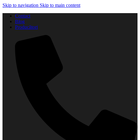
Skip to navigation
Skip to main content
Contact
Blog
Producători