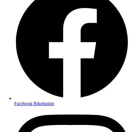
Facebook Bikefusion