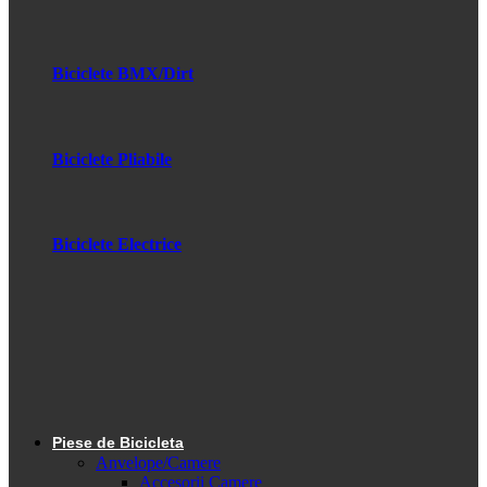
Biciclete BMX/Dirt
Biciclete Pliabile
Biciclete Electrice
Piese de Bicicleta
Anvelope/Camere
Accesorii Camere