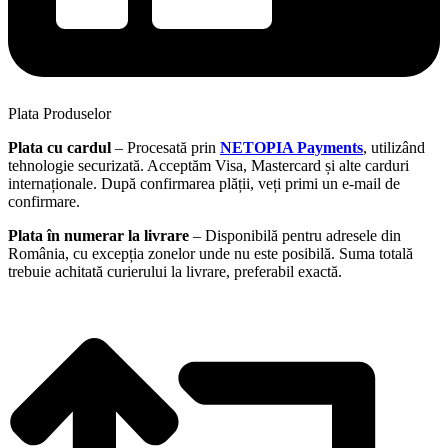
Plata Produselor
Plata cu cardul
– Procesată prin
NETOPIA Payments
, utilizând
tehnologie securizată. Acceptăm Visa, Mastercard și alte carduri
internaționale. După confirmarea plății, veți primi un e-mail de
confirmare.
Plata în numerar la livrare
– Disponibilă pentru adresele din
România, cu excepția zonelor unde nu este posibilă. Suma totală
trebuie achitată curierului la livrare, preferabil exactă.