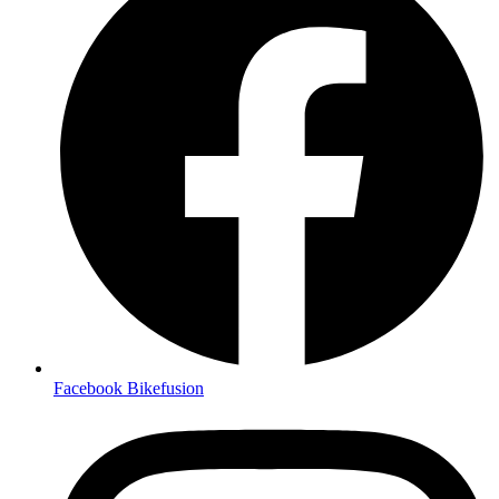
Facebook Bikefusion