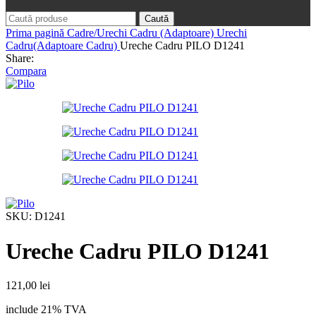
Caută
Prima pagină
Cadre/Urechi Cadru (Adaptoare)
Urechi
Cadru(Adaptoare Cadru)
Ureche Cadru PILO D1241
Share:
Compara
SKU:
D1241
Ureche Cadru PILO D1241
121,00
lei
include 21% TVA