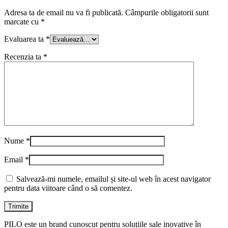
Adresa ta de email nu va fi publicată.
Câmpurile obligatorii sunt
marcate cu
*
Evaluarea ta
*
Recenzia ta
*
Nume
*
Email
*
Salvează-mi numele, emailul și site-ul web în acest navigator
pentru data viitoare când o să comentez.
PILO este un brand cunoscut pentru soluțiile sale inovative în