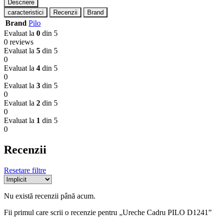
Descriere
caracteristici
Recenzii
Brand
Brand
Pilo
Evaluat la
0
din 5
0 reviews
Evaluat la
5
din 5
0
Evaluat la
4
din 5
0
Evaluat la
3
din 5
0
Evaluat la
2
din 5
0
Evaluat la
1
din 5
0
Recenzii
Resetare filtre
Nu există recenzii până acum.
Fii primul care scrii o recenzie pentru „Ureche Cadru PILO D1241”