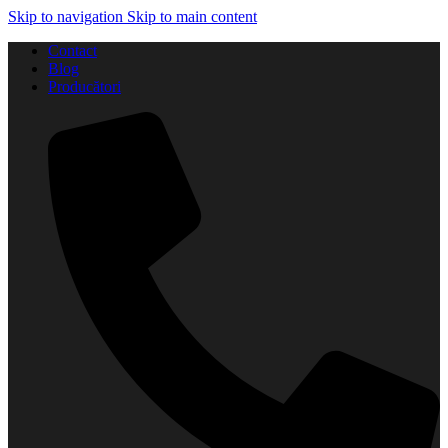
Skip to navigation
Skip to main content
Contact
Blog
Producători