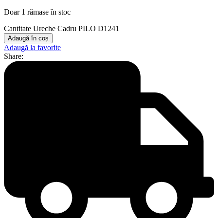
Doar 1 rămase în stoc
Cantitate Ureche Cadru PILO D1241
Adaugă în coș
Adaugă la favorite
Share: