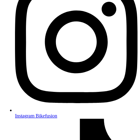
Instagram Bikefusion