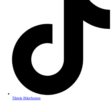
Tiktok Bikefusion