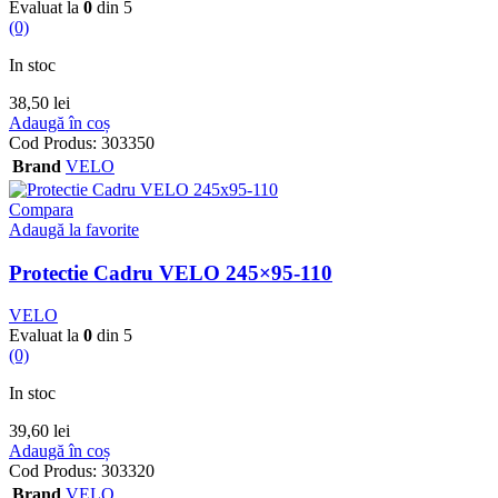
Evaluat la
0
din 5
(0)
In stoc
38,50
lei
Adaugă în coș
Cod Produs:
303350
Brand
VELO
Compara
Adaugă la favorite
Protectie Cadru VELO 245×95-110
VELO
Evaluat la
0
din 5
(0)
In stoc
39,60
lei
Adaugă în coș
Cod Produs:
303320
Brand
VELO