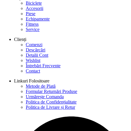
Biciclete
Accesorii
Piese
Echipamente
Fitness
Service
Clienți
Comenzi
Descărcări
Detalii Cont
Wishlist
Întrebări Frecvente
Contact
Linkuri Folositoare
Metode de Plată
Formular Returnări Produse
Urmărește Comanda
Politica de Confidențialitate
Politica de Livrare și Retur