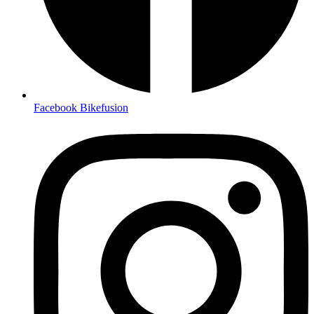
Facebook Bikefusion