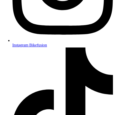
Instagram Bikefusion