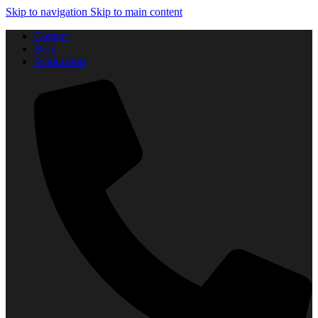
Skip to navigation
Skip to main content
Contact
Blog
Producători