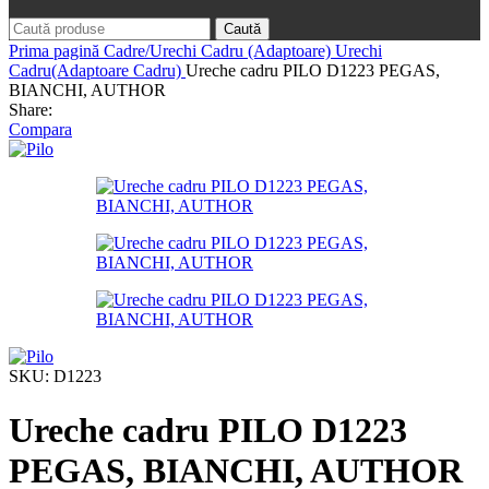
Caută
Prima pagină
Cadre/Urechi Cadru (Adaptoare)
Urechi
Cadru(Adaptoare Cadru)
Ureche cadru PILO D1223 PEGAS,
BIANCHI, AUTHOR
Share:
Compara
SKU:
D1223
Ureche cadru PILO D1223
PEGAS, BIANCHI, AUTHOR