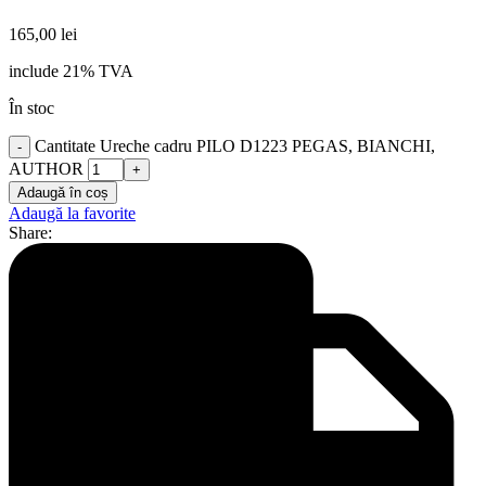
165,00
lei
include 21% TVA
În stoc
Cantitate Ureche cadru PILO D1223 PEGAS, BIANCHI,
AUTHOR
Adaugă în coș
Adaugă la favorite
Share: