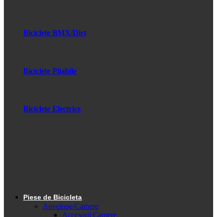
Biciclete BMX/Dirt
Biciclete Pliabile
Biciclete Electrice
Piese de Bicicleta
Anvelope/Camere
Accesorii Camere