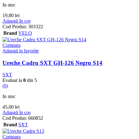
In stoc
19,80
lei
Adaugă în coș
Cod Produs:
303322
Brand
VELO
Compara
Adaugă la favorite
Ureche Cadru SXT GH-126 Negru S14
SXT
Evaluat la
0
din 5
(0)
In stoc
45,00
lei
Adaugă în coș
Cod Produs:
660852
Brand
SXT
Compara