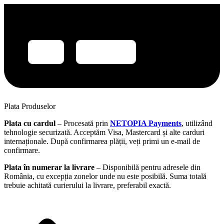
Plata Produselor
Plata cu cardul
– Procesată prin
NETOPIA Payments
, utilizând
tehnologie securizată. Acceptăm Visa, Mastercard și alte carduri
internaționale. După confirmarea plății, veți primi un e-mail de
confirmare.
Plata în numerar la livrare
– Disponibilă pentru adresele din
România, cu excepția zonelor unde nu este posibilă. Suma totală
trebuie achitată curierului la livrare, preferabil exactă.