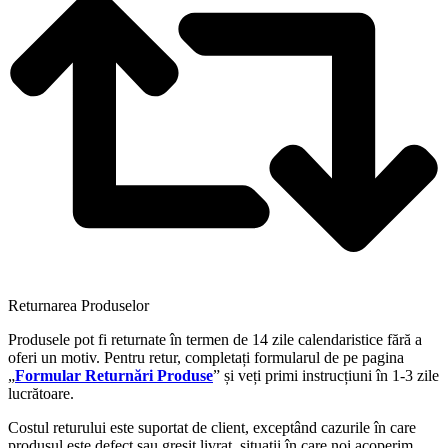
Returnarea Produselor
Produsele pot fi returnate în termen de 14 zile calendaristice fără a
oferi un motiv. Pentru retur, completați formularul de pe pagina
„
Formular Returnări Produse
” și veți primi instrucțiuni în 1-3 zile
lucrătoare.
Costul returului este suportat de client, exceptând cazurile în care
produsul este defect sau greșit livrat, situații în care noi acoperim