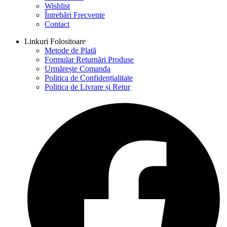
Wishlist
Întrebări Frecvente
Contact
Linkuri Folositoare
Metode de Plată
Formular Returnări Produse
Urmărește Comanda
Politica de Confidențialitate
Politica de Livrare și Retur