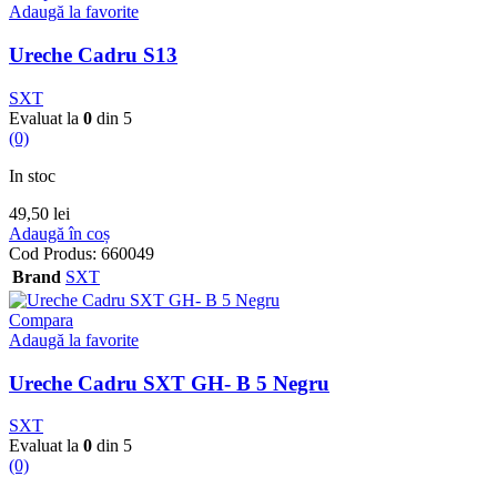
Adaugă la favorite
Ureche Cadru S13
SXT
Evaluat la
0
din 5
(0)
In stoc
49,50
lei
Adaugă în coș
Cod Produs:
660049
Brand
SXT
Compara
Adaugă la favorite
Ureche Cadru SXT GH- B 5 Negru
SXT
Evaluat la
0
din 5
(0)