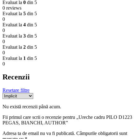
Evaluat la
0
din 5
0 reviews
Evaluat la
5
din 5
0
Evaluat la
4
din 5
0
Evaluat la
3
din 5
0
Evaluat la
2
din 5
0
Evaluat la
1
din 5
0
Recenzii
Resetare filtre
Nu există recenzii până acum.
Fii primul care scrii o recenzie pentru „Ureche cadru PILO D1223
PEGAS, BIANCHI, AUTHOR”
Adresa ta de email nu va fi publicată.
Câmpurile obligatorii sunt
marcate cu
*