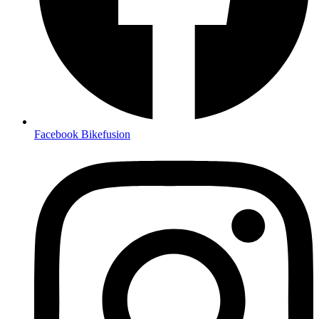
Facebook Bikefusion