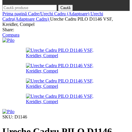
Caută
Prima pagină
Cadre/Urechi Cadru (Adaptoare)
Urechi
Cadru(Adaptoare Cadru)
Ureche Cadru PILO D1146 VSF,
Kreidler, Compel
Share:
Compara
SKU:
D1146
Ureche Cadru PILO D1146