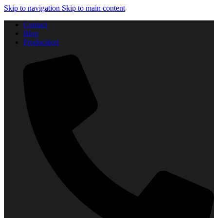
Skip to navigation
Skip to main content
Contact
Blog
Producători