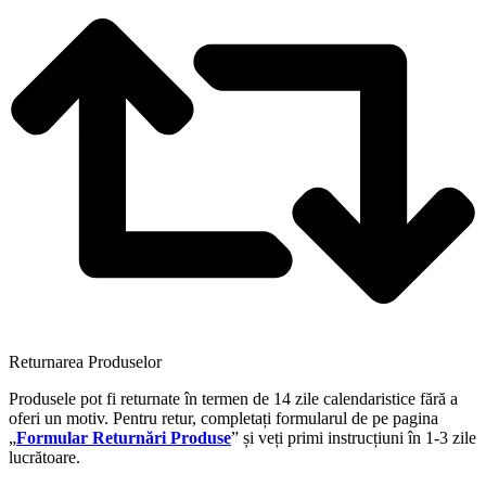
Returnarea Produselor
Produsele pot fi returnate în termen de 14 zile calendaristice fără a
oferi un motiv. Pentru retur, completați formularul de pe pagina
„
Formular Returnări Produse
” și veți primi instrucțiuni în 1-3 zile
lucrătoare.