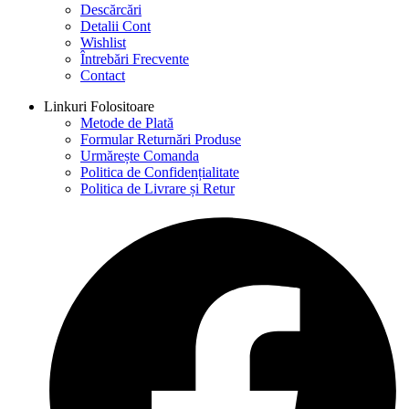
Descărcări
Detalii Cont
Wishlist
Întrebări Frecvente
Contact
Linkuri Folositoare
Metode de Plată
Formular Returnări Produse
Urmărește Comanda
Politica de Confidențialitate
Politica de Livrare și Retur