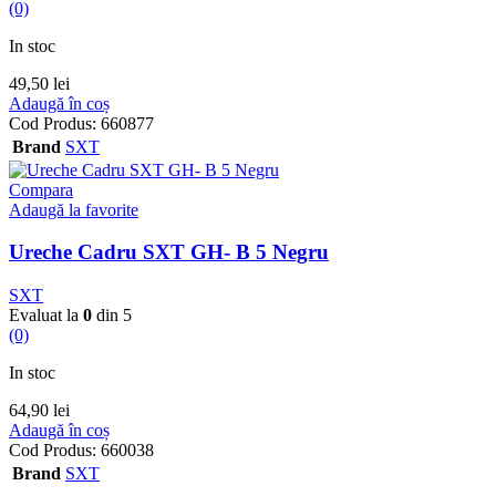
(0)
In stoc
49,50
lei
Adaugă în coș
Cod Produs:
660877
Brand
SXT
Compara
Adaugă la favorite
Ureche Cadru SXT GH- B 5 Negru
SXT
Evaluat la
0
din 5
(0)
In stoc
64,90
lei
Adaugă în coș
Cod Produs:
660038
Brand
SXT