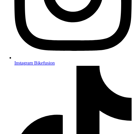
Instagram Bikefusion