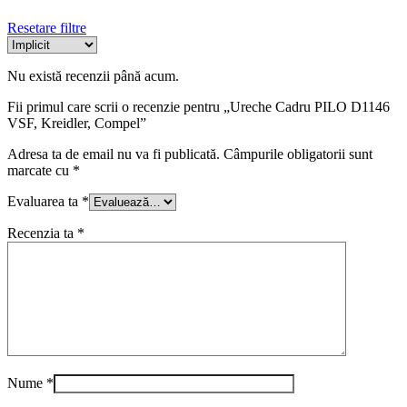
Resetare filtre
Nu există recenzii până acum.
Fii primul care scrii o recenzie pentru „Ureche Cadru PILO D1146
VSF, Kreidler, Compel”
Adresa ta de email nu va fi publicată.
Câmpurile obligatorii sunt
marcate cu
*
Evaluarea ta
*
Recenzia ta
*
Nume
*