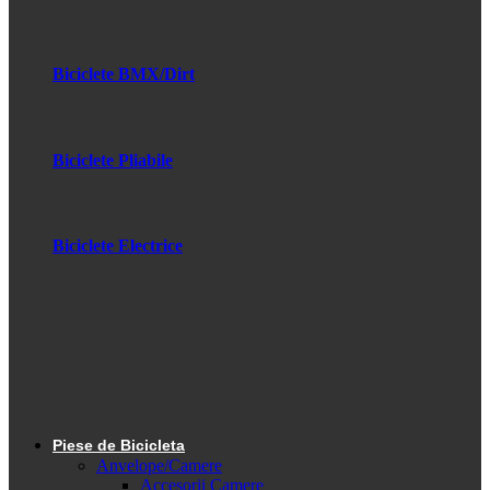
Biciclete BMX/Dirt
Biciclete Pliabile
Biciclete Electrice
Piese de Bicicleta
Anvelope/Camere
Accesorii Camere