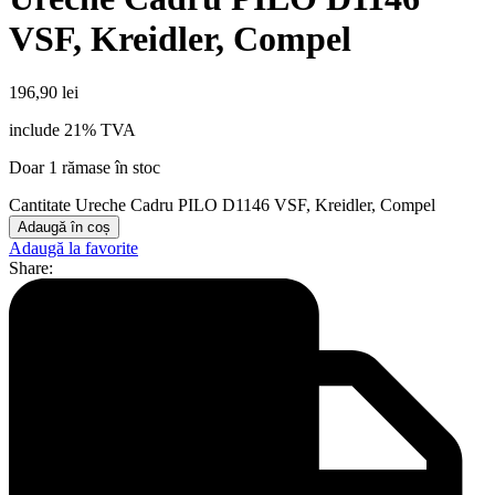
VSF, Kreidler, Compel
196,90
lei
include 21% TVA
Doar 1 rămase în stoc
Cantitate Ureche Cadru PILO D1146 VSF, Kreidler, Compel
Adaugă în coș
Adaugă la favorite
Share: