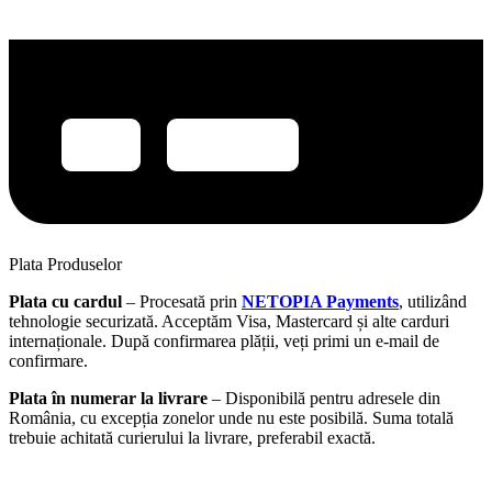
Plata Produselor
Plata cu cardul
– Procesată prin
NETOPIA Payments
, utilizând
tehnologie securizată. Acceptăm Visa, Mastercard și alte carduri
internaționale. După confirmarea plății, veți primi un e-mail de
confirmare.
Plata în numerar la livrare
– Disponibilă pentru adresele din
România, cu excepția zonelor unde nu este posibilă. Suma totală
trebuie achitată curierului la livrare, preferabil exactă.