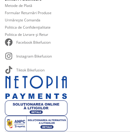
Metode de Plată
Formular Returnări Produse
Urmărește Comanda
Politica de Confidențialitate
Politica de Livrare și Retur
Facebook Bikefusion
Instagram Bikefusion
Tiktok Bikefusion