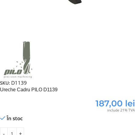
D1139
SKU:
Ureche Cadru PILO D1139
187,00
lei
include 21% TVA
În stoc