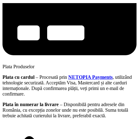
Plata Produselor
Plata cu cardul
– Procesată prin
NETOPIA Payments
, utilizând
tehnologie securizată. Acceptăm Visa, Mastercard și alte carduri
internaționale. După confirmarea plății, veți primi un e-mail de
confirmare.
Plata în numerar la livrare
– Disponibilă pentru adresele din
România, cu excepția zonelor unde nu este posibilă. Suma totală
trebuie achitată curierului la livrare, preferabil exactă.