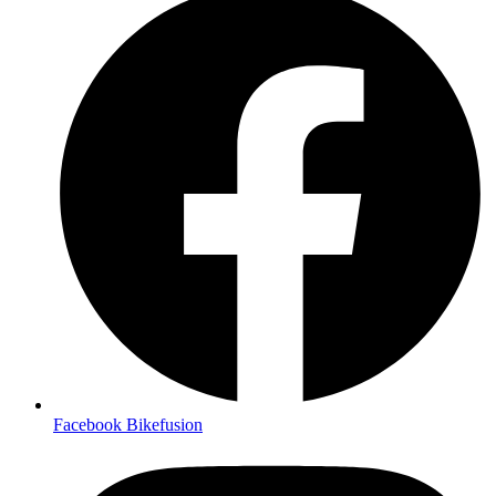
Facebook Bikefusion