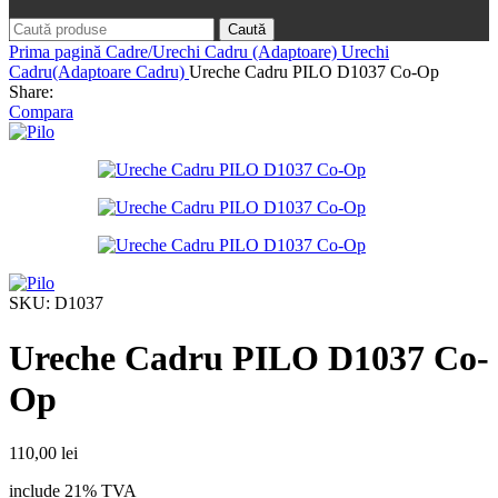
Caută
Prima pagină
Cadre/Urechi Cadru (Adaptoare)
Urechi
Cadru(Adaptoare Cadru)
Ureche Cadru PILO D1037 Co-Op
Share:
Compara
SKU:
D1037
Ureche Cadru PILO D1037 Co-
Op
110,00
lei
include 21% TVA