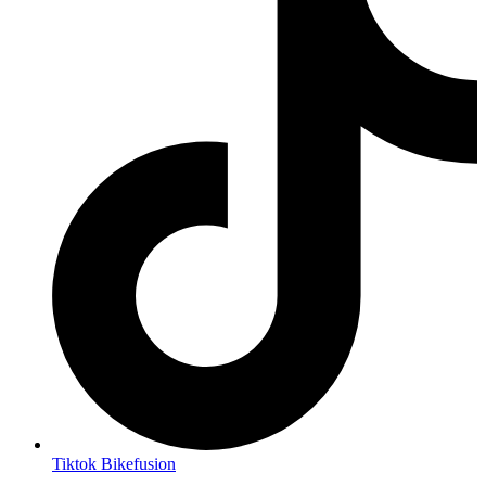
Tiktok Bikefusion