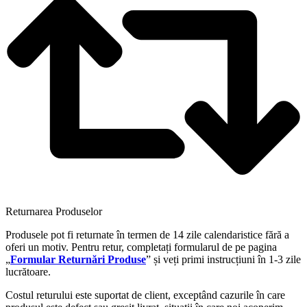
Returnarea Produselor
Produsele pot fi returnate în termen de 14 zile calendaristice fără a
oferi un motiv. Pentru retur, completați formularul de pe pagina
„
Formular Returnări Produse
” și veți primi instrucțiuni în 1-3 zile
lucrătoare.
Costul returului este suportat de client, exceptând cazurile în care