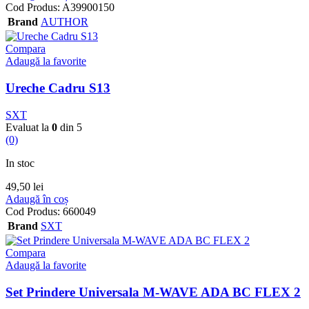
Cod Produs:
A39900150
Brand
AUTHOR
Compara
Adaugă la favorite
Ureche Cadru S13
SXT
Evaluat la
0
din 5
(0)
In stoc
49,50
lei
Adaugă în coș
Cod Produs:
660049
Brand
SXT
Compara
Adaugă la favorite
Set Prindere Universala M-WAVE ADA BC FLEX 2