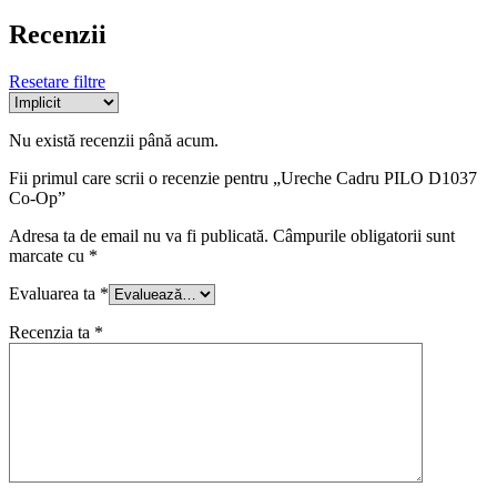
Recenzii
Resetare filtre
Nu există recenzii până acum.
Fii primul care scrii o recenzie pentru „Ureche Cadru PILO D1037
Co-Op”
Adresa ta de email nu va fi publicată.
Câmpurile obligatorii sunt
marcate cu
*
Evaluarea ta
*
Recenzia ta
*