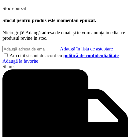
Stoc epuizat
Stocul pentru produs este momentan epuizat.
Nicio grijă! Adaugă adresa de email și te vom anunța imediat ce
produsul revine în stoc.
Adaugă în lista de așteptare
Am citit si sunt de acord cu
politică de confidențialitate
Adaugă la favorite
Share: