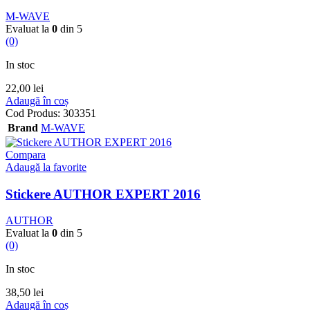
M-WAVE
Evaluat la
0
din 5
(0)
In stoc
22,00
lei
Adaugă în coș
Cod Produs:
303351
Brand
M-WAVE
Compara
Adaugă la favorite
Stickere AUTHOR EXPERT 2016
AUTHOR
Evaluat la
0
din 5
(0)
In stoc
38,50
lei
Adaugă în coș