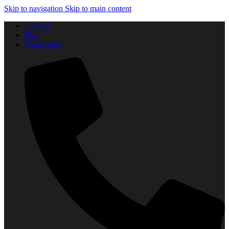
Skip to navigation
Skip to main content
Contact
Blog
Producători