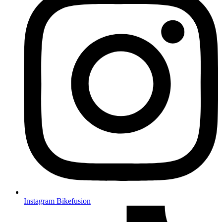
Instagram Bikefusion