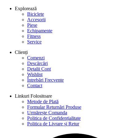
Explorează
Biciclete
Accesorii
Piese
Echipamente
Fitness
Service
Clienți
Comenzi
Descărcări
Detalii Cont
Wishlist
Întrebări Frecvente
Contact
Linkuri Folositoare
Metode de Plată
Formular Returnări Produse
Urmărește Comanda
Politica de Confidențialitate
Politica de Livrare și Retur