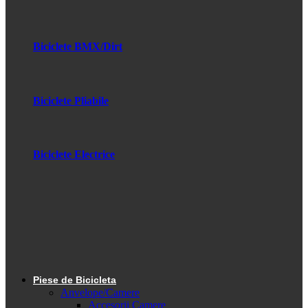
Biciclete BMX/Dirt
Biciclete Pliabile
Biciclete Electrice
Piese de Bicicleta
Anvelope/Camere
Accesorii Camere