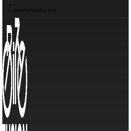
contact@bikefusion.ro