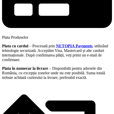
Plata Produselor
Plata cu cardul
– Procesată prin
NETOPIA Payments
, utilizând
tehnologie securizată. Acceptăm Visa, Mastercard și alte carduri
internaționale. După confirmarea plății, veți primi un e-mail de
confirmare.
Plata în numerar la livrare
– Disponibilă pentru adresele din
România, cu excepția zonelor unde nu este posibilă. Suma totală
trebuie achitată curierului la livrare, preferabil exactă.