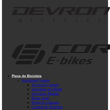
Piese de Bicicleta
Anvelope/Camere
Accesorii Camere
Anvelope pe Sârmă
Anvelope Pliabile
Benzi Jantă
Protecții Antipana
Cameră de Bicicletă