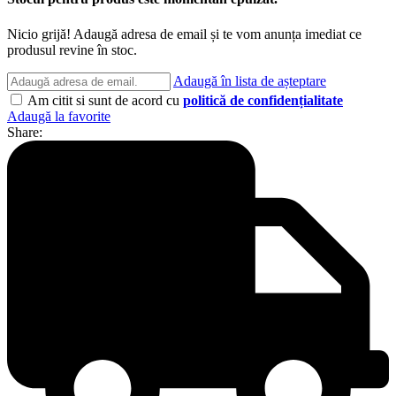
Nicio grijă! Adaugă adresa de email și te vom anunța imediat ce
produsul revine în stoc.
Adaugă în lista de așteptare
Am citit si sunt de acord cu
politică de confidențialitate
Adaugă la favorite
Share: