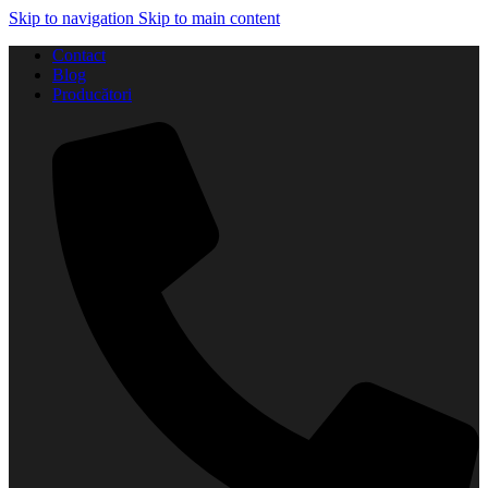
Skip to navigation
Skip to main content
Contact
Blog
Producători