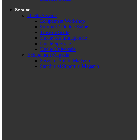
Service
Unelte Service
Echipament Workshop
Șuruburi / Piulițe / Șaibe
Truse de Scule
Unelte Multifuncționale
Unelte Speciale
Unelte Universale
Echipament Magazin
Servicii / Soluții Magazin
Standuri și Suporturi Magazin