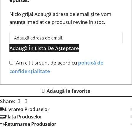
epuizat.
Nicio grijă! Adaugă adresa de email și te vom
anunța imediat ce produsul revine în stoc.
Adaugă În Lista De Așteptare
Am citit si sunt de acord cu
politică de
confidențialitate
Adaugă la favorite
Share:
Livrarea Produselor
Plata Produselor
Returnarea Produselor