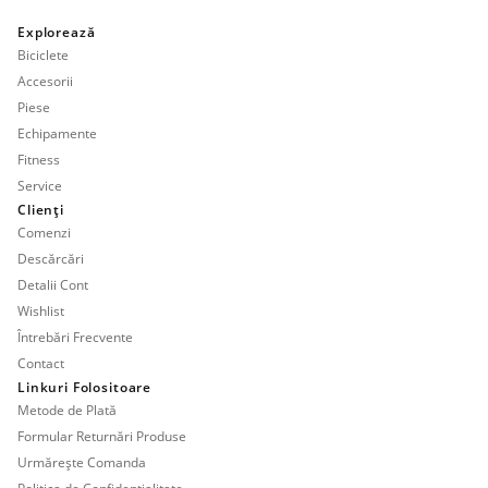
Explorează
Biciclete
Accesorii
Piese
Echipamente
Fitness
Service
Clienți
Comenzi
Descărcări
Detalii Cont
Wishlist
Întrebări Frecvente
Contact
Linkuri Folositoare
Metode de Plată
Formular Returnări Produse
Urmărește Comanda