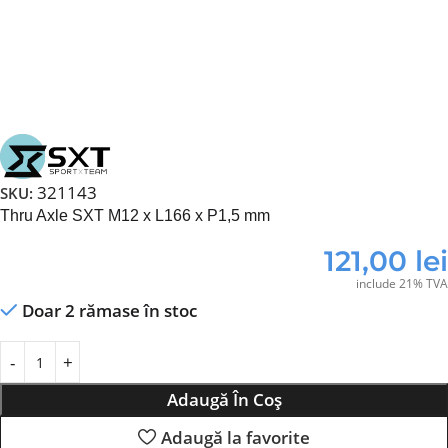
321143
SKU:
Thru Axle SXT M12 x L166 x P1,5 mm
121,00
lei
include 21% TVA
Doar 2 rămase în stoc
Adaugă În Coș
Adaugă la favorite