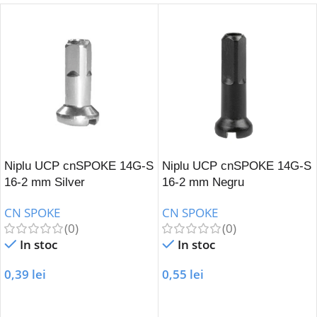
Niplu UCP cnSPOKE 14G-S
Niplu UCP cnSPOKE 14G-S
16-2 mm Silver
16-2 mm Negru
CN SPOKE
CN SPOKE
(0)
(0)
In stoc
In stoc
0,39
lei
0,55
lei
Adaugă În Coș
Adaugă În Coș