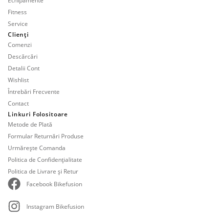
Echipamente
Fitness
Service
Clienți
Comenzi
Descărcări
Detalii Cont
Wishlist
Întrebări Frecvente
Contact
Linkuri Folositoare
Metode de Plată
Formular Returnări Produse
Urmărește Comanda
Politica de Confidențialitate
Politica de Livrare și Retur
Facebook Bikefusion
Instagram Bikefusion