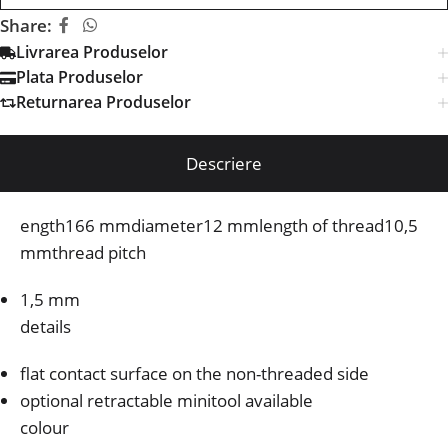
Share:
Livrarea Produselor
Plata Produselor
Returnarea Produselor
Descriere
ength166 mmdiameter12 mmlength of thread10,5
mmthread pitch
1,5 mm
details
flat contact surface on the non-threaded side
optional retractable minitool available
colour