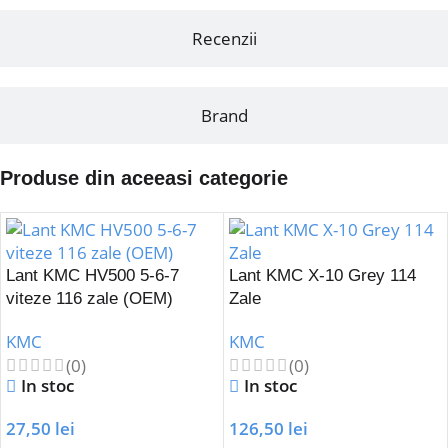
Recenzii
Brand
Produse din aceeasi categorie
Lant KMC HV500 5-6-7
Lant KMC X-10 Grey 114
viteze 116 zale (OEM)
Zale
KMC
KMC
(0)
(0)
In stoc
In stoc
27,50
lei
126,50
lei