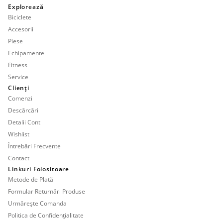
Explorează
Biciclete
Accesorii
Piese
Echipamente
Fitness
Service
Clienți
Comenzi
Descărcări
Detalii Cont
Wishlist
Întrebări Frecvente
Contact
Linkuri Folositoare
Metode de Plată
Formular Returnări Produse
Urmărește Comanda
Politica de Confidențialitate