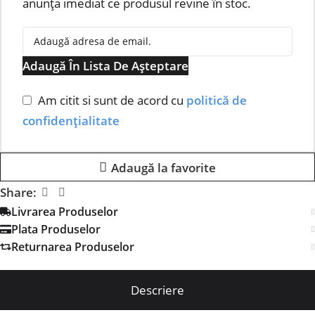
anunța imediat ce produsul revine în stoc.
Adaugă În Lista De Așteptare
Am citit si sunt de acord cu
politică de
confidențialitate
Adaugă la favorite
Share:
Livrarea Produselor
Plata Produselor
Returnarea Produselor
Descriere