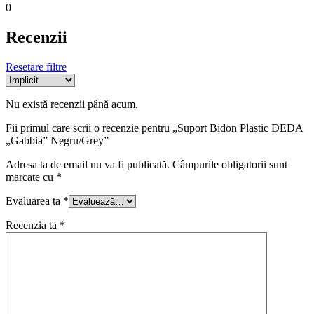
0
Recenzii
Resetare filtre
Nu există recenzii până acum.
Fii primul care scrii o recenzie pentru „Suport Bidon Plastic DEDA
„Gabbia” Negru/Grey”
Adresa ta de email nu va fi publicată.
Câmpurile obligatorii sunt
marcate cu
*
Evaluarea ta
*
Recenzia ta
*