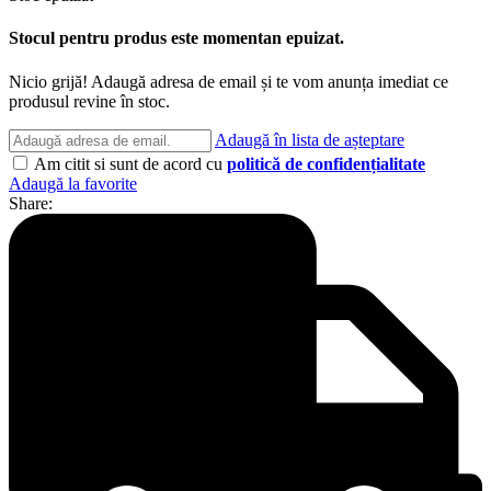
Stocul pentru produs este momentan epuizat.
Nicio grijă! Adaugă adresa de email și te vom anunța imediat ce
produsul revine în stoc.
Adaugă în lista de așteptare
Am citit si sunt de acord cu
politică de confidențialitate
Adaugă la favorite
Share: