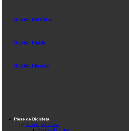
Biciclete BMX/Dirt
Biciclete Pliabile
Biciclete Electrice
Piese de Bicicleta
Anvelope/Camere
Accesorii Camere