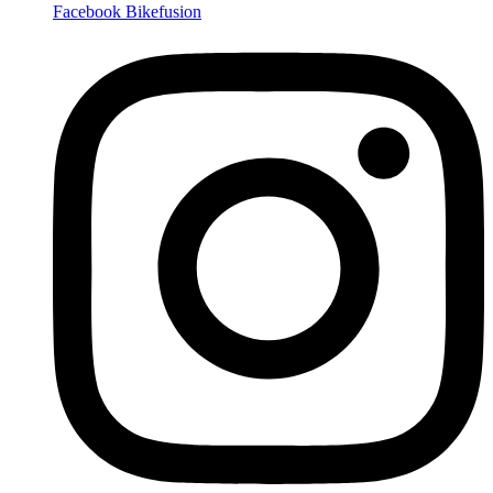
Facebook Bikefusion