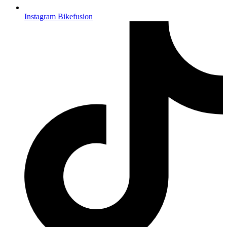
Instagram Bikefusion