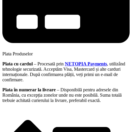
Plata Produselor
Plata cu cardul
– Procesată prin
NETOPIA Payments
, utilizând
tehnologie securizată. Acceptăm Visa, Mastercard și alte carduri
internaționale. După confirmarea plății, veți primi un e-mail de
confirmare.
Plata în numerar la livrare
– Disponibilă pentru adresele din
România, cu excepția zonelor unde nu este posibilă. Suma totală
trebuie achitată curierului la livrare, preferabil exactă.