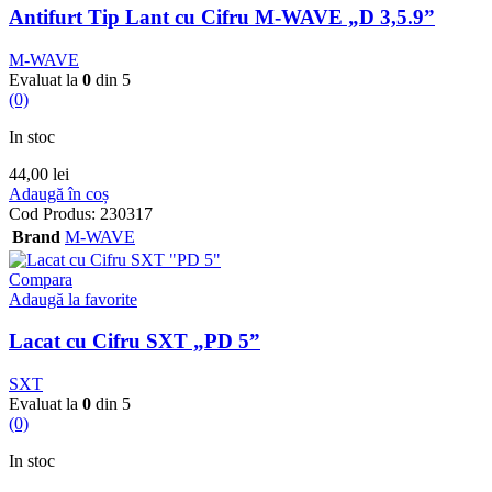
Antifurt Tip Lant cu Cifru M-WAVE „D 3,5.9”
M-WAVE
Evaluat la
0
din 5
(0)
In stoc
44,00
lei
Adaugă în coș
Cod Produs:
230317
Brand
M-WAVE
Compara
Adaugă la favorite
Lacat cu Cifru SXT „PD 5”
SXT
Evaluat la
0
din 5
(0)
In stoc