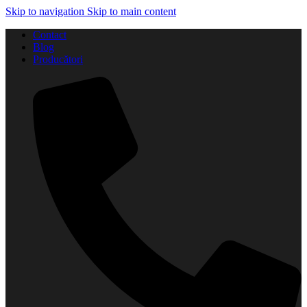
Skip to navigation
Skip to main content
Contact
Blog
Producători