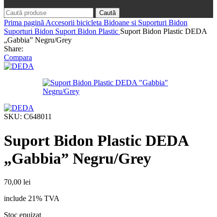
Caută
Prima pagină
Accesorii bicicleta
Bidoane si Suporturi Bidon
Suporturi Bidon
Suport Bidon Plastic
Suport Bidon Plastic DEDA
„Gabbia” Negru/Grey
Share:
Compara
SKU:
C648011
Suport Bidon Plastic DEDA
„Gabbia” Negru/Grey
70,00
lei
include 21% TVA
Stoc epuizat