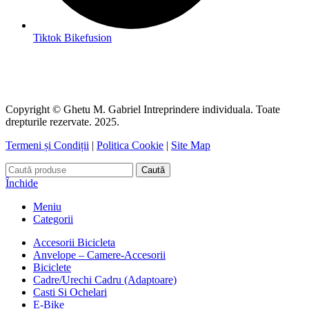
Tiktok Bikefusion
Copyright © Ghetu M. Gabriel Intreprindere individuala. Toate
drepturile rezervate. 2025.
Termeni și Condiții
|
Politica Cookie
|
Site Map
Caută
Închide
Meniu
Categorii
Accesorii Bicicleta
Anvelope – Camere-Accesorii
Biciclete
Cadre/Urechi Cadru (Adaptoare)
Casti Si Ochelari
E-Bike