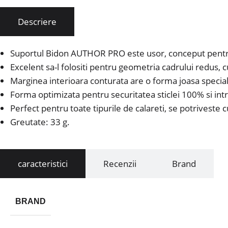
Descriere
Suportul Bidon AUTHOR PRO este usor, conceput pentru i
Excelent sa-l folositi pentru geometria cadrului redus, cu
Marginea interioara conturata are o forma joasa speciala
Forma optimizata pentru securitatea sticlei 100% si intr
Perfect pentru toate tipurile de calareti, se potriveste c
Greutate: 33 g.
caracteristici
Recenzii
Brand
BRAND