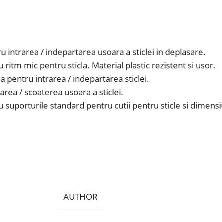
ntrarea / indepartarea usoara a sticlei in deplasare.
 ritm mic pentru sticla. Material plastic rezistent si usor.
 pentru intrarea / indepartarea sticlei.
area / scoaterea usoara a sticlei.
u suporturile standard pentru cutii pentru sticle si dimensiu
AUTHOR