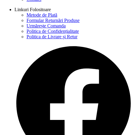
Linkuri Folositoare
Metode de Plată
Formular Returnări Produse
Urmărește Comanda
Politica de Confidențialitate
Politica de Livrare și Retur