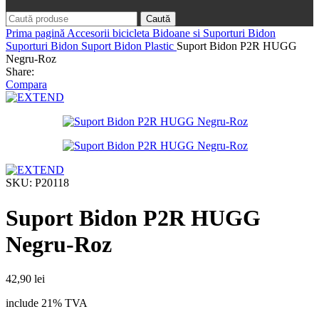
Caută
Prima pagină
Accesorii bicicleta
Bidoane si Suporturi Bidon
Suporturi Bidon
Suport Bidon Plastic
Suport Bidon P2R HUGG
Negru-Roz
Share:
Compara
SKU:
P20118
Suport Bidon P2R HUGG
Negru-Roz
42,90
lei
include 21% TVA