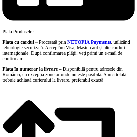
Plata Produselor
Plata cu cardul
– Procesată prin
NETOPIA Payments
, utilizând
tehnologie securizată. Acceptăm Visa, Mastercard și alte carduri
internaționale. După confirmarea plății, veți primi un e-mail de
confirmare.
Plata în numerar la livrare
– Disponibilă pentru adresele din
România, cu excepția zonelor unde nu este posibilă. Suma totală
trebuie achitată curierului la livrare, preferabil exactă.