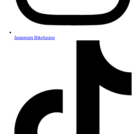
Instagram Bikefusion