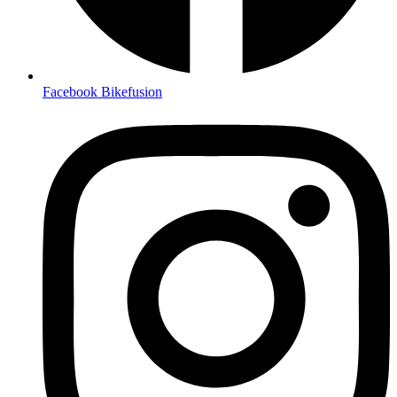
Facebook Bikefusion