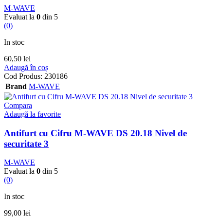
M-WAVE
Evaluat la
0
din 5
(0)
In stoc
60,50
lei
Adaugă în coș
Cod Produs:
230186
Brand
M-WAVE
Compara
Adaugă la favorite
Antifurt cu Cifru M-WAVE DS 20.18 Nivel de
securitate 3
M-WAVE
Evaluat la
0
din 5
(0)
In stoc
99,00
lei