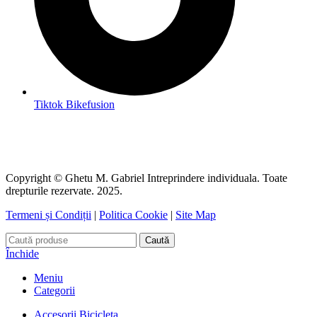
Tiktok Bikefusion
Copyright © Ghetu M. Gabriel Intreprindere individuala. Toate
drepturile rezervate. 2025.
Termeni și Condiții
|
Politica Cookie
|
Site Map
Caută
Închide
Meniu
Categorii
Accesorii Bicicleta