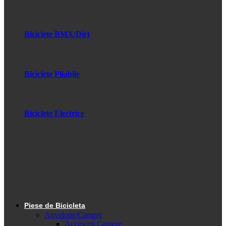
Biciclete BMX/Dirt
Biciclete Pliabile
Biciclete Electrice
Piese de Bicicleta
Anvelope/Camere
Accesorii Camere