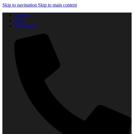
Skip to navigation
Skip to main content
Contact
Blog
Producători