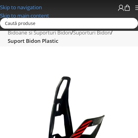
Skip to navigation
Skip to main content
Prima pagină
Accesorii bicicleta
Bidoane si Suporturi Bidon
Suporturi Bidon
Suport Bidon Plastic