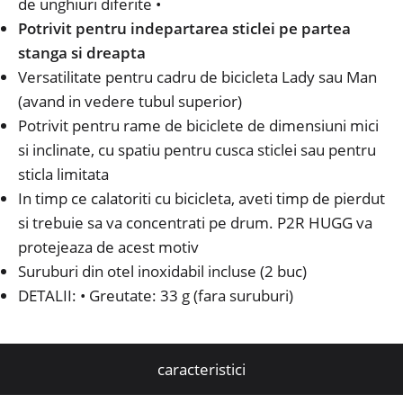
de unghiuri diferite •
Potrivit pentru indepartarea sticlei pe partea
stanga si dreapta
Versatilitate pentru cadru de bicicleta Lady sau Man
(avand in vedere tubul superior)
Potrivit pentru rame de biciclete de dimensiuni mici
si inclinate, cu spatiu pentru cusca sticlei sau pentru
sticla limitata
In timp ce calatoriti cu bicicleta, aveti timp de pierdut
si trebuie sa va concentrati pe drum. P2R HUGG va
protejeaza de acest motiv
Suruburi din otel inoxidabil incluse (2 buc)
DETALII: • Greutate: 33 g (fara suruburi)
caracteristici