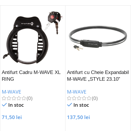
Antifurt Cadru M-WAVE XL
Antifurt cu Cheie Expandabil
RING
M-WAVE „STYLE 23.10”
M-WAVE
M-WAVE
(0)
(0)
In stoc
In stoc
71,50
lei
137,50
lei
Adaugă În Coș
Adaugă În Coș