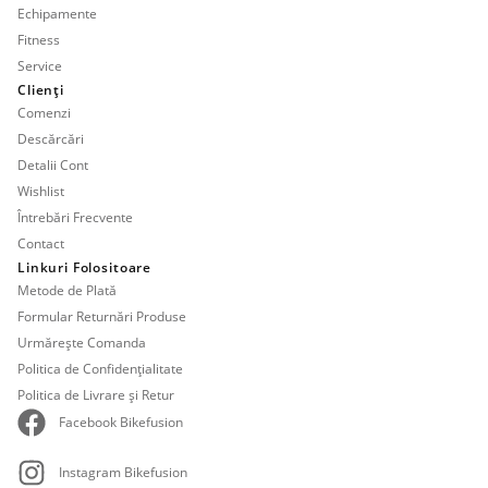
Echipamente
Fitness
Service
Clienți
Comenzi
Descărcări
Detalii Cont
Wishlist
Întrebări Frecvente
Contact
Linkuri Folositoare
Metode de Plată
Formular Returnări Produse
Urmărește Comanda
Politica de Confidențialitate
Politica de Livrare și Retur
Facebook Bikefusion
Instagram Bikefusion