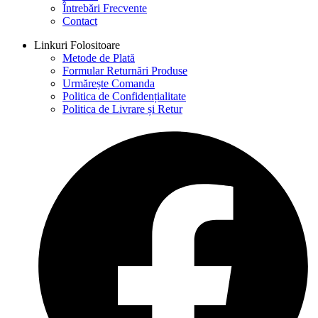
Întrebări Frecvente
Contact
Linkuri Folositoare
Metode de Plată
Formular Returnări Produse
Urmărește Comanda
Politica de Confidențialitate
Politica de Livrare și Retur