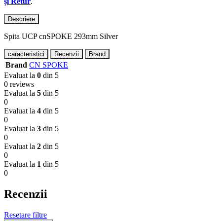
și Retur
.
Descriere
Spita UCP cnSPOKE 293mm Silver
caracteristici
Recenzii
Brand
Brand
CN SPOKE
Evaluat la
0
din 5
0 reviews
Evaluat la
5
din 5
0
Evaluat la
4
din 5
0
Evaluat la
3
din 5
0
Evaluat la
2
din 5
0
Evaluat la
1
din 5
0
Recenzii
Resetare filtre