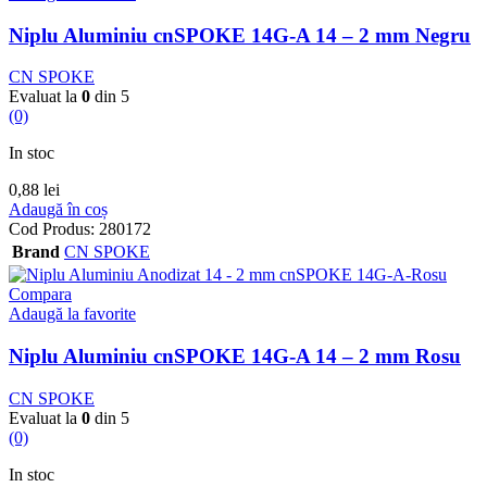
Niplu Aluminiu cnSPOKE 14G-A 14 – 2 mm Negru
CN SPOKE
Evaluat la
0
din 5
(0)
In stoc
0,88
lei
Adaugă în coș
Cod Produs:
280172
Brand
CN SPOKE
Compara
Adaugă la favorite
Niplu Aluminiu cnSPOKE 14G-A 14 – 2 mm Rosu
CN SPOKE
Evaluat la
0
din 5
(0)
In stoc