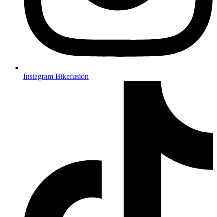
Instagram Bikefusion