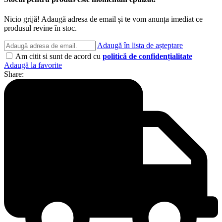
Nicio grijă! Adaugă adresa de email și te vom anunța imediat ce
produsul revine în stoc.
Adaugă în lista de așteptare
Am citit si sunt de acord cu
politică de confidențialitate
Adaugă la favorite
Share: