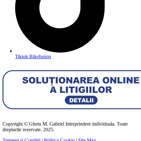
Tiktok Bikefusion
Copyright © Ghetu M. Gabriel Intreprindere individuala. Toate
drepturile rezervate. 2025.
Termeni și Condiții
|
Politica Cookie
|
Site Map