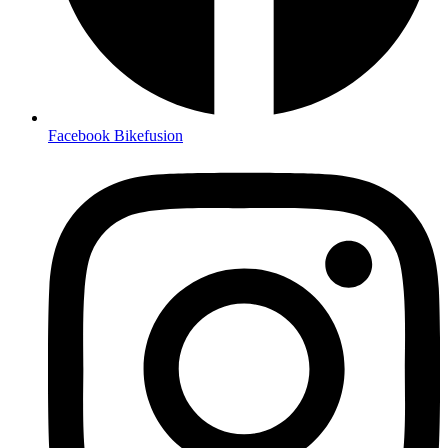
Facebook Bikefusion