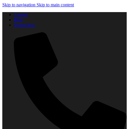
Skip to navigation
Skip to main content
Contact
Blog
Producători