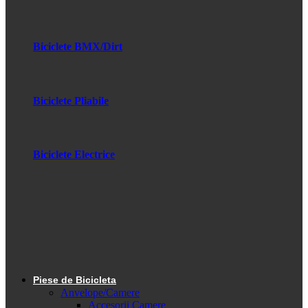
Biciclete BMX/Dirt
Biciclete Pliabile
Biciclete Electrice
Piese de Bicicleta
Anvelope/Camere
Accesorii Camere