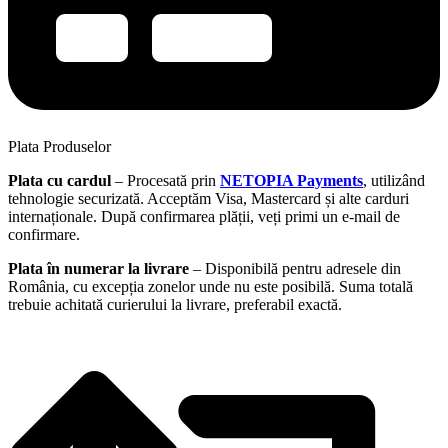
Plata Produselor
Plata cu cardul
– Procesată prin
NETOPIA Payments
, utilizând
tehnologie securizată. Acceptăm Visa, Mastercard și alte carduri
internaționale. După confirmarea plății, veți primi un e-mail de
confirmare.
Plata în numerar la livrare
– Disponibilă pentru adresele din
România, cu excepția zonelor unde nu este posibilă. Suma totală
trebuie achitată curierului la livrare, preferabil exactă.