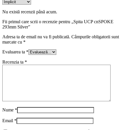
Nu există recenzii până acum.
Fii primul care scrii o recenzie pentru „Spita UCP cnSPOKE
293mm Silver”
Adresa ta de email nu va fi publicată.
Câmpurile obligatorii sunt
marcate cu
*
Evaluarea ta
*
Recenzia ta
*
Nume
*
Email
*