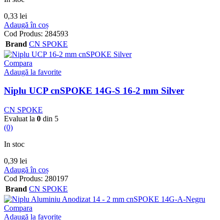
0,33
lei
Adaugă în coș
Cod Produs:
284593
Brand
CN SPOKE
Compara
Adaugă la favorite
Niplu UCP cnSPOKE 14G-S 16-2 mm Silver
CN SPOKE
Evaluat la
0
din 5
(0)
In stoc
0,39
lei
Adaugă în coș
Cod Produs:
280197
Brand
CN SPOKE
Compara
Adaugă la favorite