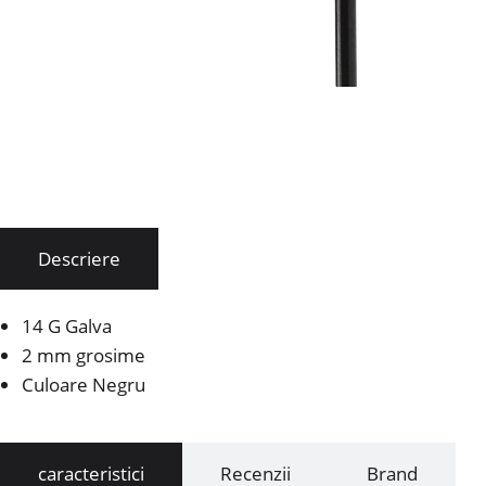
Descriere
14 G Galva
2 mm grosime
Culoare Negru
caracteristici
Recenzii
Brand