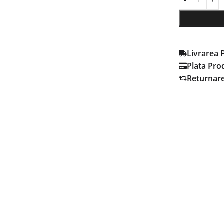
Livrarea 
Plata Pro
Returnar