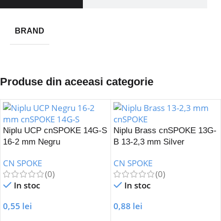
BRAND
Produse din aceeasi categorie
Niplu UCP cnSPOKE 14G-S
Niplu Brass cnSPOKE 13G-
16-2 mm Negru
B 13-2,3 mm Silver
CN SPOKE
CN SPOKE
(0)
(0)
In stoc
In stoc
0,55
lei
0,88
lei