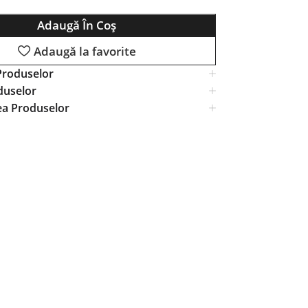
Adaugă În Coș
Adaugă la favorite
Produselor
duselor
ea Produselor