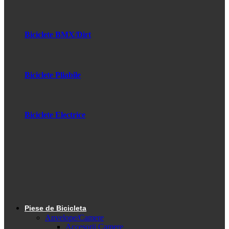
Biciclete BMX/Dirt
Biciclete Pliabile
Biciclete Electrice
Piese de Bicicleta
Anvelope/Camere
Accesorii Camere