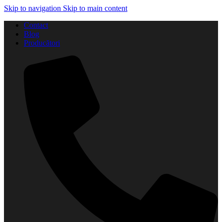
Skip to navigation
Skip to main content
Contact
Blog
Producători