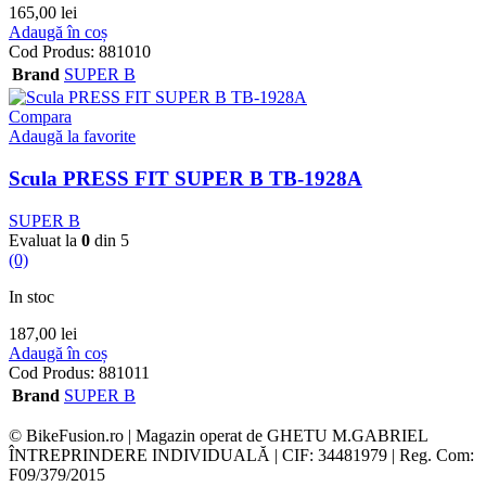
165,00
lei
Adaugă în coș
Cod Produs:
881010
Brand
SUPER B
Compara
Adaugă la favorite
Scula PRESS FIT SUPER B TB-1928A
SUPER B
Evaluat la
0
din 5
(0)
In stoc
187,00
lei
Adaugă în coș
Cod Produs:
881011
Brand
SUPER B
© BikeFusion.ro | Magazin operat de GHETU M.GABRIEL
ÎNTREPRINDERE INDIVIDUALĂ | CIF: 34481979 | Reg. Com:
F09/379/2015