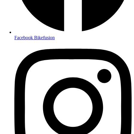
Facebook Bikefusion