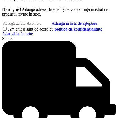
Nicio grijă! Adaugă adresa de email și te vom anunța imediat ce
produsul revine în stoc.
Adaugă în lista de așteptare
Am citit si sunt de acord cu
politică de confidențialitate
Adaugă la favorite
Share: