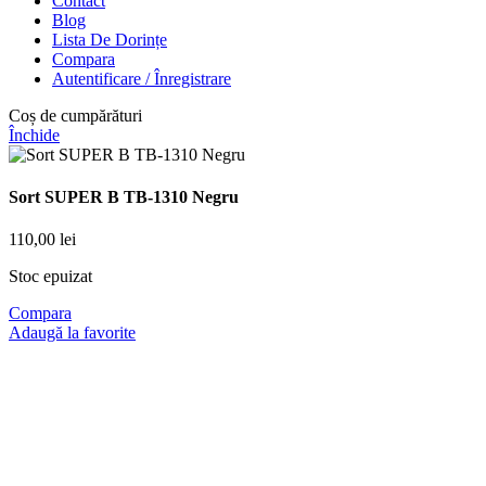
Contact
Blog
Lista De Dorințe
Compara
Autentificare / Înregistrare
Coș de cumpărături
Închide
Sort SUPER B TB-1310 Negru
110,00
lei
Stoc epuizat
Compara
Adaugă la favorite