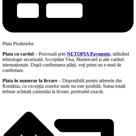
Plata Produselor
Plata cu cardul
– Procesată prin
NETOPIA Payments
, utilizând
tehnologie securizată. Acceptăm Visa, Mastercard și alte carduri
internaționale. După confirmarea plății, veți primi un e-mail de
confirmare.
Plata în numerar la livrare
– Disponibilă pentru adresele din
România, cu excepția zonelor unde nu este posibilă. Suma totală
trebuie achitată curierului la livrare, preferabil exactă.