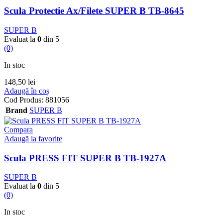
Scula Protectie Ax/Filete SUPER B TB-8645
SUPER B
Evaluat la
0
din 5
(0)
In stoc
148,50
lei
Adaugă în coș
Cod Produs:
881056
Brand
SUPER B
Compara
Adaugă la favorite
Scula PRESS FIT SUPER B TB-1927A
SUPER B
Evaluat la
0
din 5
(0)
In stoc