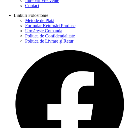
Întrebări Frecvente
Contact
Linkuri Folositoare
Metode de Plată
Formular Returnări Produse
Urmărește Comanda
Politica de Confidențialitate
Politica de Livrare și Retur