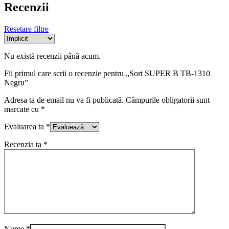
Recenzii
Resetare filtre
Nu există recenzii până acum.
Fii primul care scrii o recenzie pentru „Sort SUPER B TB-1310
Negru”
Adresa ta de email nu va fi publicată.
Câmpurile obligatorii sunt
marcate cu
*
Evaluarea ta
*
Recenzia ta
*
Nume
*