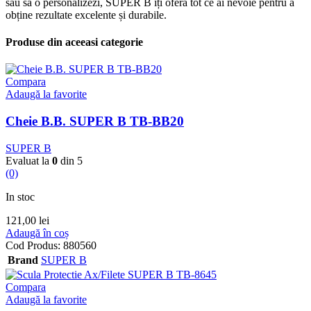
sau să o personalizezi, SUPER B îți oferă tot ce ai nevoie pentru a
obține rezultate excelente și durabile.
Produse din aceeasi categorie
Compara
Adaugă la favorite
Cheie B.B. SUPER B TB-BB20
SUPER B
Evaluat la
0
din 5
(0)
In stoc
121,00
lei
Adaugă în coș
Cod Produs:
880560
Brand
SUPER B
Compara
Adaugă la favorite