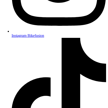
Instagram Bikefusion