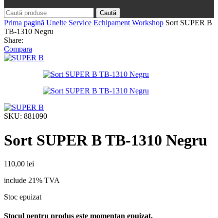
Caută
Prima pagină
Unelte Service
Echipament Workshop
Sort SUPER B
TB-1310 Negru
Share:
Compara
SKU:
881090
Sort SUPER B TB-1310 Negru
110,00
lei
include 21% TVA
Stoc epuizat
Stocul pentru produs este momentan epuizat.