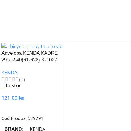
Anvelopa KENDA KADRE
29 x 2.40(61-622) K-1027
KENDA
(0)
In stoc
121,00
lei
Adaugă În Coș
Cod Produs:
529291
KENDA
BRAND