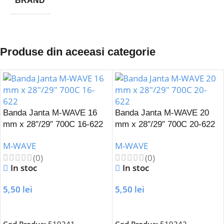
BRAND
Produse din aceeasi categorie
Banda Janta M-WAVE 16
Banda Janta M-WAVE 20
mm x 28″/29″ 700C 16-622
mm x 28″/29″ 700C 20-622
M-WAVE
M-WAVE
(0)
(0)
In stoc
In stoc
5,50
lei
5,50
lei
Adaugă În Coș
Adaugă În Coș