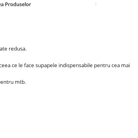
ea Produselor
tate redusa.
 ceea ce le face supapele indispensabile pentru cea mai
 pentru mtb.