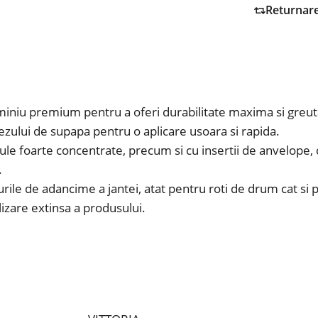
Returnar
luminiu premium pentru a oferi durabilitate maxima si greu
ezului de supapa pentru o aplicare usoara si rapida.
ule foarte concentrate, precum si cu insertii de anvelope,
.
urile de adancime a jantei, atat pentru roti de drum cat si
lizare extinsa a produsului.