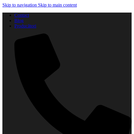
Skip to navigation
Skip to main content
Contact
Blog
Producători