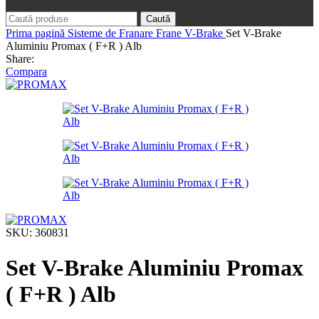
Caută
Prima pagină
Sisteme de Franare
Frane V-Brake
Set V-Brake
Aluminiu Promax ( F+R ) Alb
Share:
Compara
SKU:
360831
Set V-Brake Aluminiu Promax
( F+R ) Alb