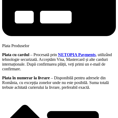
Plata Produselor
Plata cu cardul
– Procesată prin
NETOPIA Payments
, utilizând
tehnologie securizată. Acceptăm Visa, Mastercard și alte carduri
internaționale. După confirmarea plății, veți primi un e-mail de
confirmare.
Plata în numerar la livrare
– Disponibilă pentru adresele din
România, cu excepția zonelor unde nu este posibilă. Suma totală
trebuie achitată curierului la livrare, preferabil exactă.