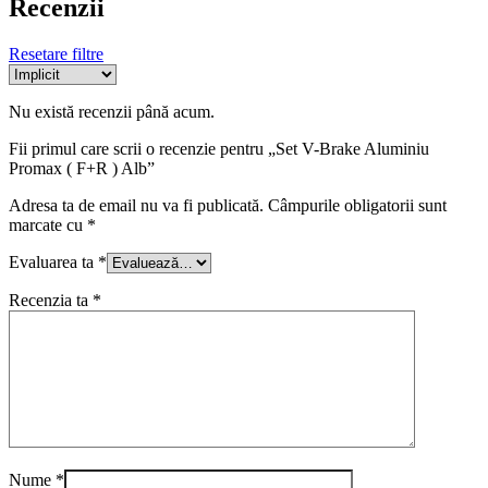
Recenzii
Resetare filtre
Nu există recenzii până acum.
Fii primul care scrii o recenzie pentru „Set V-Brake Aluminiu
Promax ( F+R ) Alb”
Adresa ta de email nu va fi publicată.
Câmpurile obligatorii sunt
marcate cu
*
Evaluarea ta
*
Recenzia ta
*
Nume
*