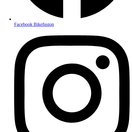
Facebook Bikefusion