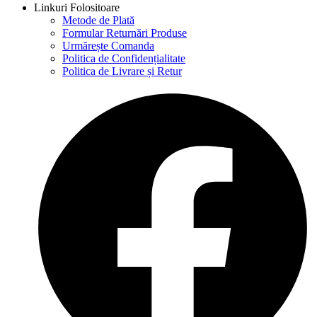
Linkuri Folositoare
Metode de Plată
Formular Returnări Produse
Urmărește Comanda
Politica de Confidențialitate
Politica de Livrare și Retur