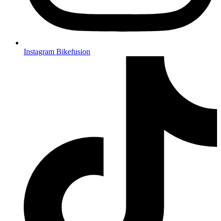
Instagram Bikefusion