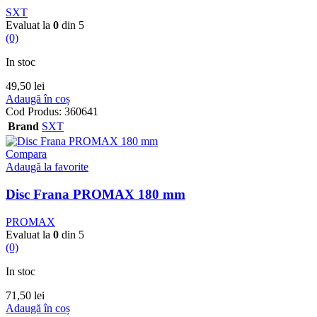
SXT
Evaluat la
0
din 5
(0)
In stoc
49,50
lei
Adaugă în coș
Cod Produs:
360641
Brand
SXT
Compara
Adaugă la favorite
Disc Frana PROMAX 180 mm
PROMAX
Evaluat la
0
din 5
(0)
In stoc
71,50
lei
Adaugă în coș