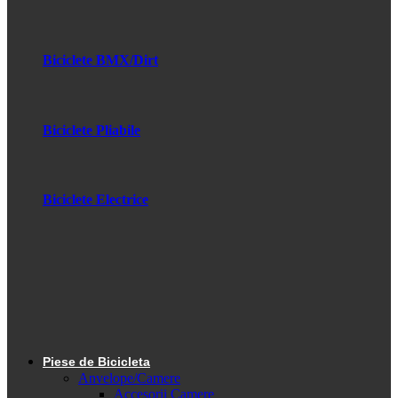
Biciclete BMX/Dirt
Biciclete Pliabile
Biciclete Electrice
Piese de Bicicleta
Anvelope/Camere
Accesorii Camere