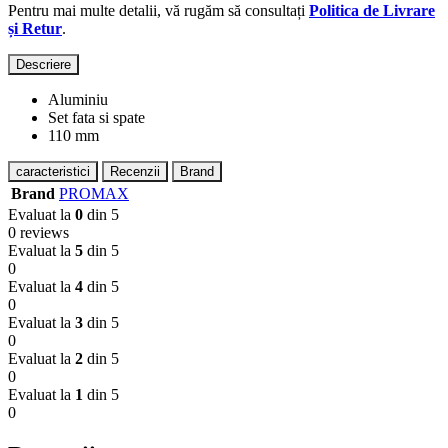
Pentru mai multe detalii, vă rugăm să consultați
Politica de Livrare
și Retur
.
Descriere
Aluminiu
Set fata si spate
110 mm
caracteristici
Recenzii
Brand
Brand
PROMAX
Evaluat la
0
din 5
0 reviews
Evaluat la
5
din 5
0
Evaluat la
4
din 5
0
Evaluat la
3
din 5
0
Evaluat la
2
din 5
0
Evaluat la
1
din 5
0