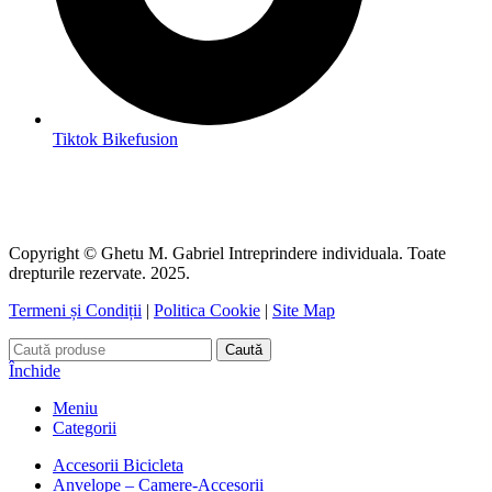
Tiktok Bikefusion
Copyright © Ghetu M. Gabriel Intreprindere individuala. Toate
drepturile rezervate. 2025.
Termeni și Condiții
|
Politica Cookie
|
Site Map
Caută
Închide
Meniu
Categorii
Accesorii Bicicleta
Anvelope – Camere-Accesorii