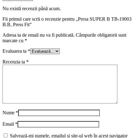
Nu există recenzii până acum.
Fii primul care scrii o recenzie pentru „Presa SUPER B TB-19003
B.B, Press Fit”
Adresa ta de email nu va fi publicată.
Câmpurile obligatorii sunt
marcate cu
*
Evaluarea ta
*
Recenzia ta
*
Nume
*
Email
*
Salvează-mi numele, emailul și site-ul web în acest navigator