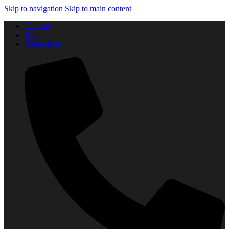
Skip to navigation
Skip to main content
Contact
Blog
Producători