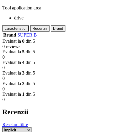
Tool application area
drive
caracteristici
Recenzii
Brand
Brand
SUPER B
Evaluat la
0
din 5
0 reviews
Evaluat la
5
din 5
0
Evaluat la
4
din 5
0
Evaluat la
3
din 5
0
Evaluat la
2
din 5
0
Evaluat la
1
din 5
0
Recenzii
Resetare filtre