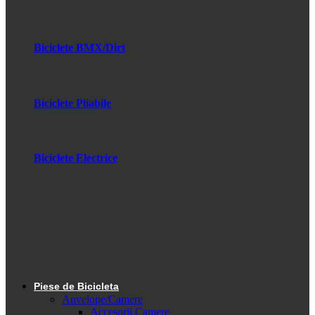
Biciclete BMX/Dirt
Biciclete Pliabile
Biciclete Electrice
Piese de Bicicleta
Anvelope/Camere
Accesorii Camere