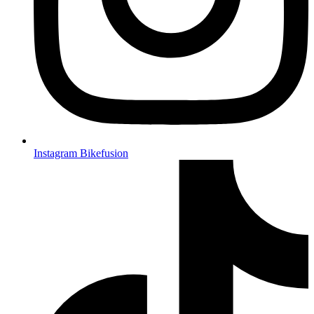
Instagram Bikefusion