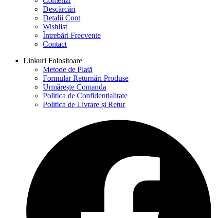
Comenzi
Descărcări
Detalii Cont
Wishlist
Întrebări Frecvente
Contact
Linkuri Folositoare
Metode de Plată
Formular Returnări Produse
Urmărește Comanda
Politica de Confidențialitate
Politica de Livrare și Retur