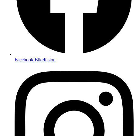
Facebook Bikefusion