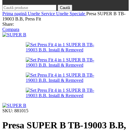
Caută
Prima pagină
Unelte Service
Unelte Speciale
Presa SUPER B TB-
19003 B.B, Press Fit
Share:
Compara
SKU:
881015
Presa SUPER B TB-19003 B.B,