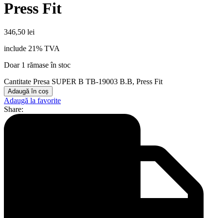
Press Fit
346,50
lei
include 21% TVA
Doar 1 rămase în stoc
Cantitate Presa SUPER B TB-19003 B.B, Press Fit
Adaugă în coș
Adaugă la favorite
Share: