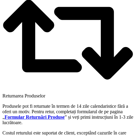
Returnarea Produselor
Produsele pot fi returnate în termen de 14 zile calendaristice fără a
oferi un motiv. Pentru retur, completați formularul de pe pagina
„
Formular Returnări Produse
” și veți primi instrucțiuni în 1-3 zile
lucrătoare.
Costul returului este suportat de client, exceptând cazurile în care