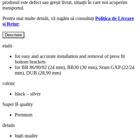
produsul este defect sau greșit livrat, situații în care noi acoperim
transportul.
Pentru mai multe detalii, vă rugăm să consultați
Politica de Livrare
și Retur
.
Descriere
etails
for easy and accurate installation and removal of press fit
bottom brackets
for BB 86/90/92 (24 mm), BB30 (30 mm), Sram GXP (22/24
mm), DUB (28,99 mm)
colour
black – silver
Super B quality
Premium
details
high quality