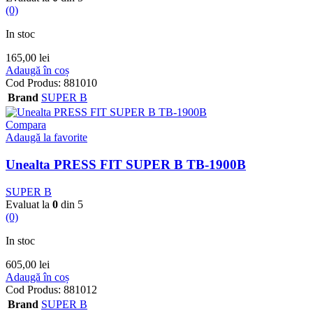
(0)
In stoc
165,00
lei
Adaugă în coș
Cod Produs:
881010
Brand
SUPER B
Compara
Adaugă la favorite
Unealta PRESS FIT SUPER B TB-1900B
SUPER B
Evaluat la
0
din 5
(0)
In stoc
605,00
lei
Adaugă în coș
Cod Produs:
881012
Brand
SUPER B