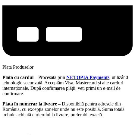
Plata Produselor
Plata cu cardul
– Procesată prin
NETOPIA Payments
, utilizând
tehnologie securizată. Acceptăm Visa, Mastercard și alte carduri
internaționale. După confirmarea plății, veți primi un e-mail de
confirmare.
Plata în numerar la livrare
– Disponibilă pentru adresele din
România, cu excepția zonelor unde nu este posibilă. Suma totală
trebuie achitată curierului la livrare, preferabil exactă.