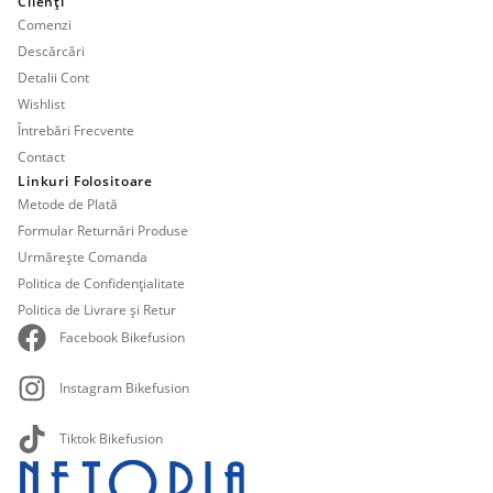
Clienți
Comenzi
Descărcări
Detalii Cont
Wishlist
Întrebări Frecvente
Contact
Linkuri Folositoare
Metode de Plată
Formular Returnări Produse
Urmărește Comanda
Politica de Confidențialitate
Politica de Livrare și Retur
Facebook Bikefusion
Instagram Bikefusion
Tiktok Bikefusion