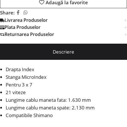
Adaugă la favorite
Share:
Livrarea Produselor
Plata Produselor
Returnarea Produselor
Descriere
Drapta Index
Stanga MicroIndex
Pentru 3 x 7
21 viteze
Lungime cablu maneta fata: 1.630 mm
Lungime cablu maneta spate: 2.130 mm
Compatibile Shimano