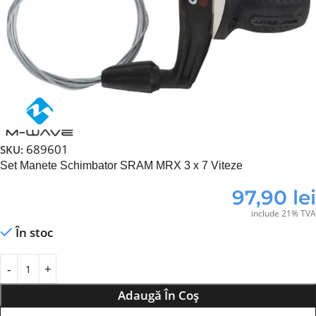
689601
SKU:
Set Manete Schimbator SRAM MRX 3 x 7 Viteze
97,90
lei
include 21% TVA
În stoc
Adaugă În Coș