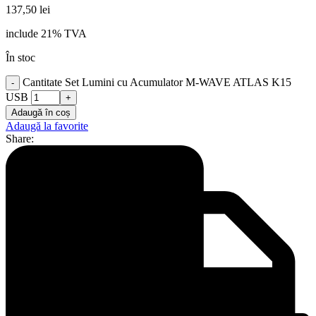
137,50
lei
include 21% TVA
În stoc
Cantitate Set Lumini cu Acumulator M-WAVE ATLAS K15
USB
Adaugă în coș
Adaugă la favorite
Share: