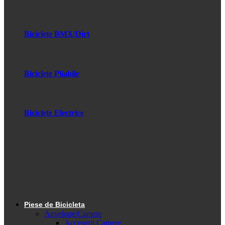
Biciclete BMX/Dirt
Biciclete Pliabile
Biciclete Electrice
Piese de Bicicleta
Anvelope/Camere
Accesorii Camere