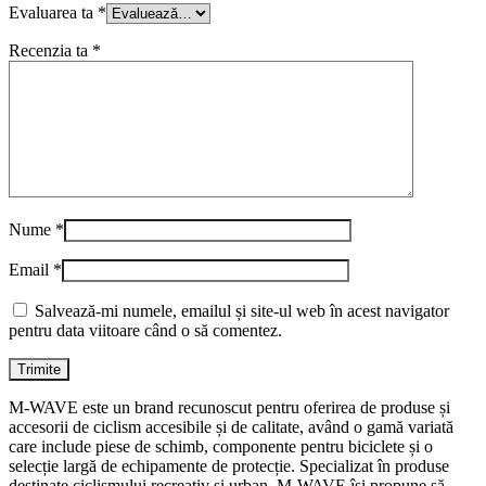
Evaluarea ta
*
Recenzia ta
*
Nume
*
Email
*
Salvează-mi numele, emailul și site-ul web în acest navigator
pentru data viitoare când o să comentez.
M-WAVE este un brand recunoscut pentru oferirea de produse și
accesorii de ciclism accesibile și de calitate, având o gamă variată
care include piese de schimb, componente pentru biciclete și o
selecție largă de echipamente de protecție. Specializat în produse
destinate ciclismului recreativ și urban, M-WAVE își propune să