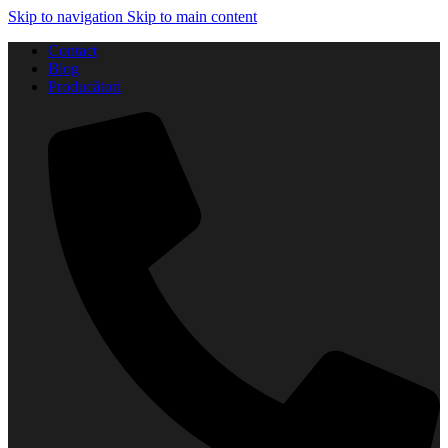
Skip to navigation
Skip to main content
Contact
Blog
Producători