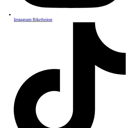
Instagram Bikefusion