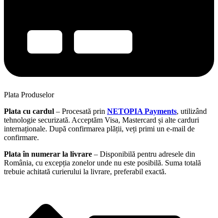
Plata Produselor
Plata cu cardul
– Procesată prin
NETOPIA Payments
, utilizând
tehnologie securizată. Acceptăm Visa, Mastercard și alte carduri
internaționale. După confirmarea plății, veți primi un e-mail de
confirmare.
Plata în numerar la livrare
– Disponibilă pentru adresele din
România, cu excepția zonelor unde nu este posibilă. Suma totală
trebuie achitată curierului la livrare, preferabil exactă.