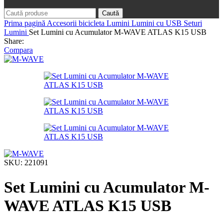
Caută
Prima pagină
Accesorii bicicleta
Lumini
Lumini cu USB
Seturi
Lumini
Set Lumini cu Acumulator M-WAVE ATLAS K15 USB
Share:
Compara
SKU:
221091
Set Lumini cu Acumulator M-
WAVE ATLAS K15 USB