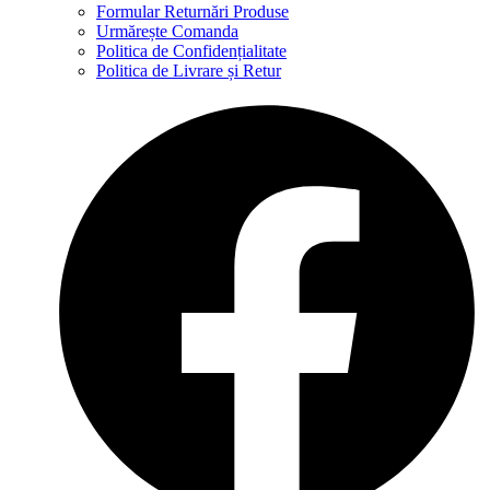
Formular Returnări Produse
Urmărește Comanda
Politica de Confidențialitate
Politica de Livrare și Retur