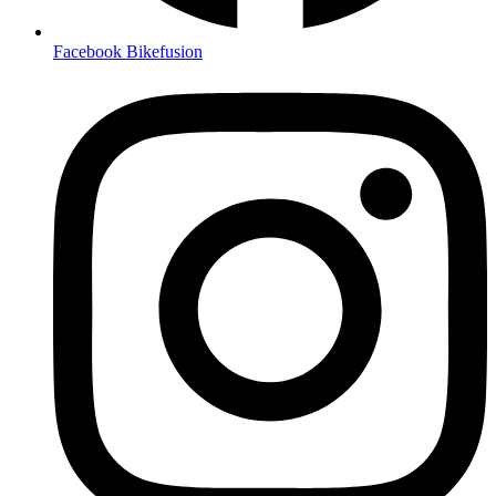
Facebook Bikefusion