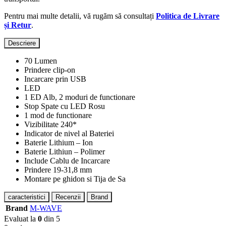
Pentru mai multe detalii, vă rugăm să consultați
Politica de Livrare
și Retur
.
Descriere
70 Lumen
Prindere clip-on
Incarcare prin USB
LED
1 ED Alb, 2 moduri de functionare
Stop Spate cu LED Rosu
1 mod de functionare
Vizibilitate 240*
Indicator de nivel al Bateriei
Baterie Lithium – Ion
Baterie Lithiun – Polimer
Include Cablu de Incarcare
Prindere 19-31,8 mm
Montare pe ghidon si Tija de Sa
caracteristici
Recenzii
Brand
Brand
M-WAVE
Evaluat la
0
din 5